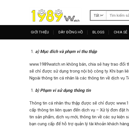
Skip
to
Tìm
content
kiếm:
GIỚI THIỆU
DÂY ĐỒNG HỒ
BLOGS
CHIA SẺ
a) Mục đích và phạm vi thu thập
www.1989watch.vn không bán, chia sẻ hay trao đổi t
sẽ chỉ được sử dụng trong nội bộ công ty. Khi bạn li
Ngoài thông tin cá nhân là các thông tin về dịch vụ
b) Phạm vi sử dụng thông tin
Thông tin cá nhân thu thập được sẽ chỉ được www.1
cấp thông tin liên quan đến dịch vụ – Xử lý đơn đặt 
tin sản phẩm, dịch vụ mới, thông tin về các sự kiện 
bạn cung cấp để hỗ trợ quản lý tài khoản khách hàng;