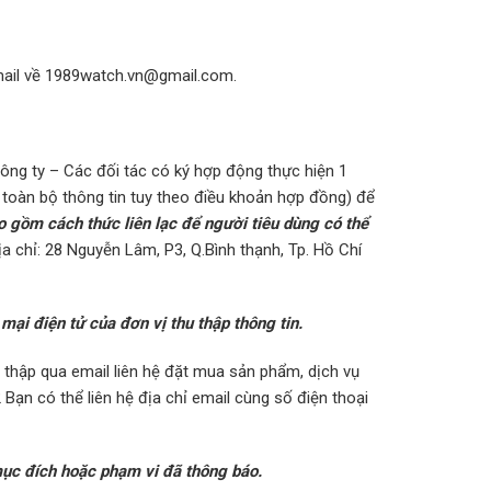
mail về
1989watch.vn@gmail.com
.
ông ty – Các đối tác có ký hợp động thực hiện 1
toàn bộ thông tin tuy theo điều khoản hợp đồng) để
ao gồm cách thức liên lạc để người tiêu dùng có thể
ịa chỉ: 28 Nguyễn Lâm, P3, Q.Bình thạnh, Tp. Hồ Chí
ại điện tử của đơn vị thu thập thông tin.
thập qua email liên hệ đặt mua sản phẩm, dịch vụ
Bạn có thể liên hệ địa chỉ email cùng số điện thoại
 mục đích hoặc phạm vi đã thông báo.