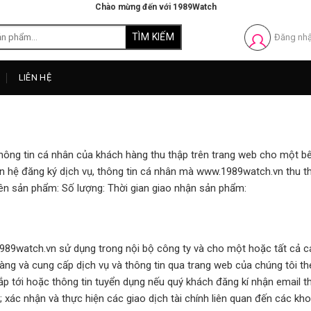
Chào mừng đến với 1989Watch
Đăng nh
LIÊN HỆ
hông tin cá nhân của khách hàng thu thập trên trang web cho một bê
ên hệ đăng ký dịch vụ, thông tin cá nhân mà www.1989watch.vn thu thậ
 Tên sản phẩm: Số lượng: Thời gian giao nhận sản phẩm:
989watch.vn sử dụng trong nội bộ công ty và cho một hoặc tất cả c
hàng và cung cấp dịch vụ và thông tin qua trang web của chúng tôi t
sắp tới hoặc thông tin tuyển dụng nếu quý khách đăng kí nhận email t
 xác nhận và thực hiện các giao dịch tài chính liên quan đến các kh