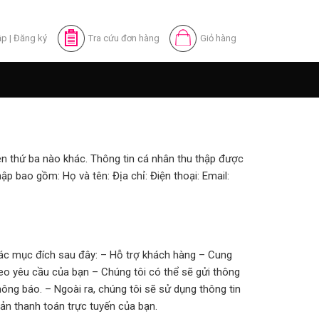
ập
|
Đăng ký
Tra cứu đơn hàng
Giỏ hàng
n thứ ba nào khác. Thông tin cá nhân thu thập được
p bao gồm: Họ và tên: Địa chỉ: Điện thoại: Email:
ác mục đích sau đây: – Hỗ trợ khách hàng – Cung
heo yêu cầu của bạn – Chúng tôi có thể sẽ gửi thông
hông báo. – Ngoài ra, chúng tôi sẽ sử dụng thông tin
oản thanh toán trực tuyến của bạn.