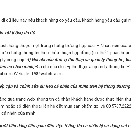
 đi dữ liệu này nếu khách hàng có yêu cầu, khách hàng yêu cầu gửi 
n với thông tin đó
khách hàng thuộc một trong những trường hợp sau: – Nhân viên của c
được những thông tin theo thỏa thuận hợp đồng (có thể 1 phần hoặc 
g ty cung cấp.
đ) Địa chỉ của đơn vị thu thập và quản lý thông tin, b
 đến cá nhân mình;
Địa chỉ của đơn vị thu thập và quản lý thông tin: Đ
il.com
Website: 1989watch.vn m
p cận và chỉnh sửa dữ liệu cá nhân của mình trên hệ thống thương m
ng qua trang web, thông tin cá nhân khách hàng được thực hiện thu 
om
hoặc số điện thoại liên hệ đặt mua sản phẩm gọi về 08.5767.2222 
u cá nhân của mình
người tiêu dùng liên quan đến việc thông tin cá nhân bị sử dụng sai