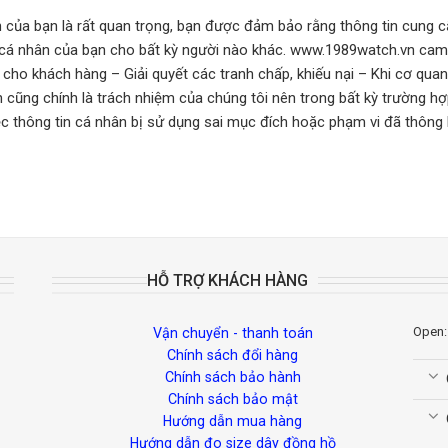
n của bạn là rất quan trọng, bạn được đảm bảo rằng thông tin cun
 cá nhân của bạn cho bất kỳ người nào khác. www.1989watch.vn cam 
cho khách hàng – Giải quyết các tranh chấp, khiếu nại – Khi cơ qua
ân cũng chính là trách nhiệm của chúng tôi nên trong bất kỳ trường h
 thông tin cá nhân bị sử dụng sai mục đích hoặc phạm vi đã thông b
HỖ TRỢ KHÁCH HÀNG
Open:
Vận chuyển - thanh toán
Chính sách đổi hàng
Chính sách bảo hành
Chính sách bảo mật
Hướng dẫn mua hàng
Hướng dẫn đo size dây đồng hồ