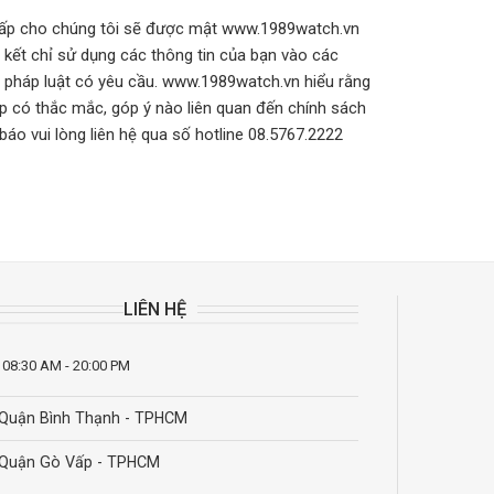
g cấp cho chúng tôi sẽ được mật www.1989watch.vn
kết chỉ sử dụng các thông tin của bạn vào các
n pháp luật có yêu cầu. www.1989watch.vn hiểu rằng
ợp có thắc mắc, góp ý nào liên quan đến chính sách
áo vui lòng liên hệ qua số hotline 08.5767.2222
LIÊN HỆ
 08:30 AM - 20:00 PM
Quận Bình Thạnh - TPHCM
Quận Gò Vấp - TPHCM