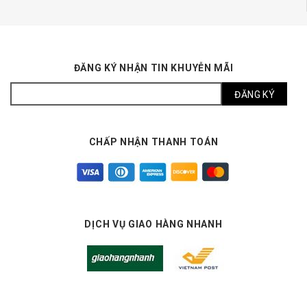
ĐĂNG KÝ NHẬN TIN KHUYỄN MÃI
CHẤP NHẬN THANH TOÁN
DỊCH VỤ GIAO HÀNG NHANH