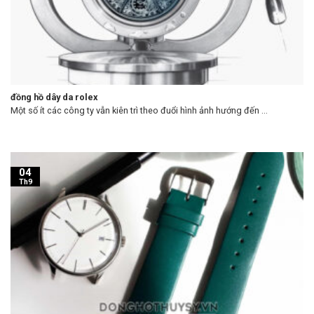
đồng hồ dây da rolex
Một số ít các công ty vẫn kiên trì theo đuổi hình ảnh hướng đến ...
04
Th9