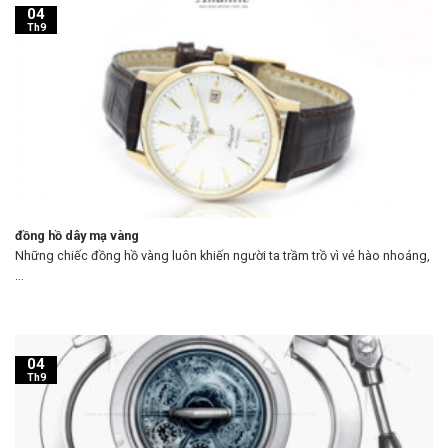
04
Th9
đồng hồ dây mạ vàng
Những chiếc đồng hồ vàng luôn khiến người ta trầm trồ vì vẻ hào nhoáng,
...
04
Th9