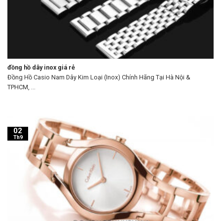
đồng hồ dây inox giá rẻ
Đồng Hồ Casio Nam Dây Kim Loại (Inox) Chính Hãng Tại Hà Nội &
TPHCM, ...
02
Th9