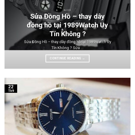
BLOGS
Sửa Đồng Hồ – thay dây
đồng hồ tại 1989Watch Uy
Tín Không ?
Sửa Đồng Hồ – thay dây đồng hồ tại 1989Watch Uy
Tín Không ? Sửa ...
CONTINUE READING
→
22
Th9