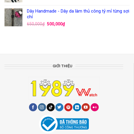
Dây Handmade - Dây da làm thủ công tỷ mỉ từng sợi
chỉ
650,000
₫
500,000
₫
GIỚI THIỆU