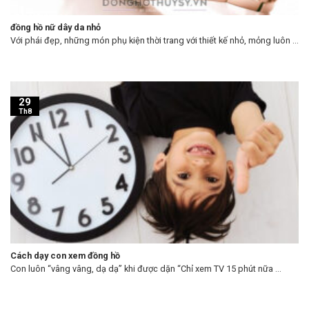
đồng hồ nữ dây da nhỏ
Với phái đẹp, những món phụ kiện thời trang với thiết kế nhỏ, mỏng luôn ...
29
Th8
Cách dạy con xem đồng hồ
Con luôn “vâng vâng, dạ dạ” khi được dặn “Chỉ xem TV 15 phút nữa ...