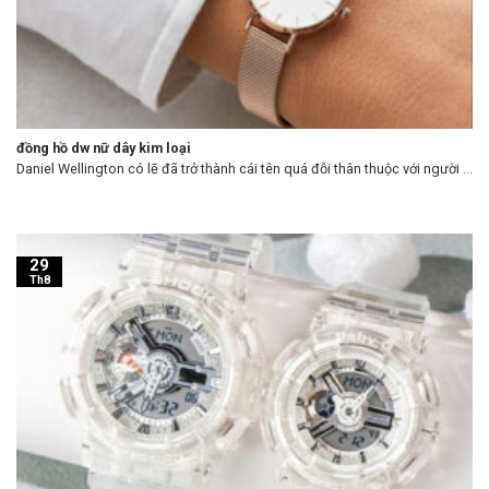
đồng hồ dw nữ dây kim loại
Daniel Wellington có lẽ đã trở thành cái tên quá đỗi thân thuộc với người ...
29
Th8