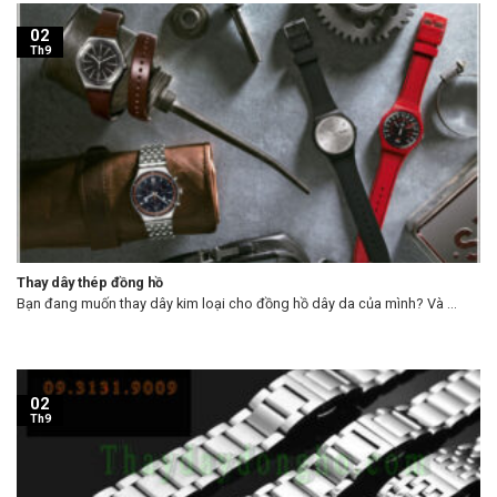
02
Th9
Thay dây thép đồng hồ
Bạn đang muốn thay dây kim loại cho đồng hồ dây da của mình? Và ...
02
Th9