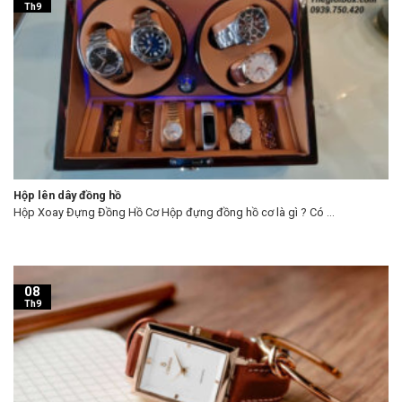
Th9
Hộp lên dây đồng hồ
Hộp Xoay Đựng Đồng Hồ Cơ Hộp đựng đồng hồ cơ là gì ? Có ...
08
Th9