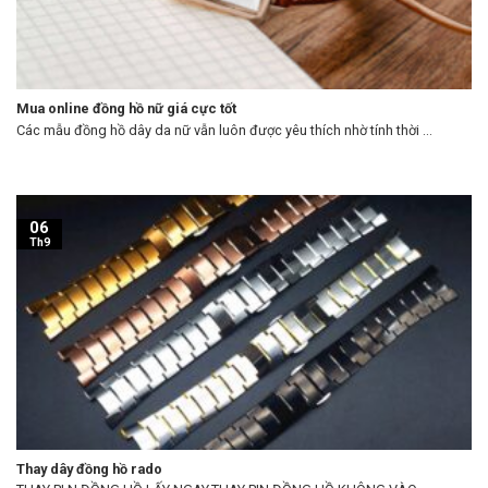
Mua online đồng hồ nữ giá cực tốt
Các mẫu đồng hồ dây da nữ vẫn luôn được yêu thích nhờ tính thời ...
06
Th9
Thay dây đồng hồ rado