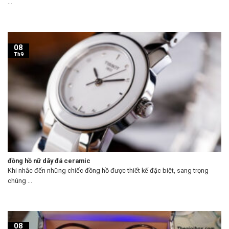
...
08
Th9
đồng hồ nữ dây đá ceramic
Khi nhắc đến những chiếc đồng hồ được thiết kế đặc biệt, sang trọng
chúng ...
08