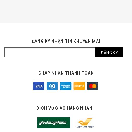
ĐĂNG KÝ NHẬN TIN KHUYỄN MÃI
CHẤP NHẬN THANH TOÁN
DỊCH VỤ GIAO HÀNG NHANH