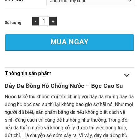
Dây Da Đồng Hồ Chống Nước Bọc Cao Su số lượng
MUA NGAY
Thông tin sản phẩm
Dây Da Đồng Hồ Chống Nước – Bọc Cao Su
Nước là kẻ thù không đội trời chung với dây da nhưng dây da
đồng hồ bọc cao su thì lại không bao giờ sợ hãi nó. Như mọi
người đã biết, sản phẩm bằng da nếu không biết cách vệ
sinh đúng cách thì cũng dễ hư hỏng như thường. Trong đó,
nếu da thấm nước và không xử lý được thì việc bong tróc,
đứt chỉ,… là chuyện sẽ sớm xảy ra. Vì vậy, dây da đồng hồ