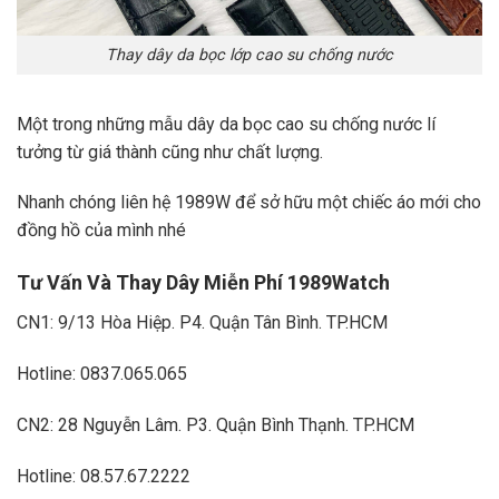
Thay dây da bọc lớp cao su chống nước
Một trong những mẫu dây da bọc cao su chống nước lí
tưởng từ giá thành cũng như chất lượng.
Nhanh chóng liên hệ 1989W để sở hữu một chiếc áo mới cho
đồng hồ của mình nhé
Tư Vấn Và Thay Dây Miễn Phí 1989Watch
CN1: 9/13 Hòa Hiệp. P4. Quận Tân Bình. TP.HCM
Hotline: 0837.065.065
CN2: 28 Nguyễn Lâm. P3. Quận Bình Thạnh. TP.HCM
Hotline: 08.57.67.2222