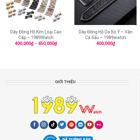
Dây Đồng Hồ Kim Loại Cao
Dây Đồng Hồ Da Bò Ý – Vân
Cấp – 1989Watch
Cá Sấu – 1989watch
400,000
₫
–
450,000
₫
400,000
₫
GIỚI THIỆU