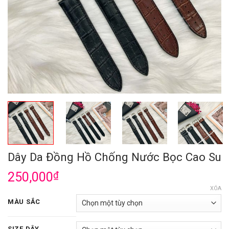
Dây Da Đồng Hồ Chống Nước Bọc Cao Su
250,000
₫
XÓA
MÀU SẮC
SIZE DÂY