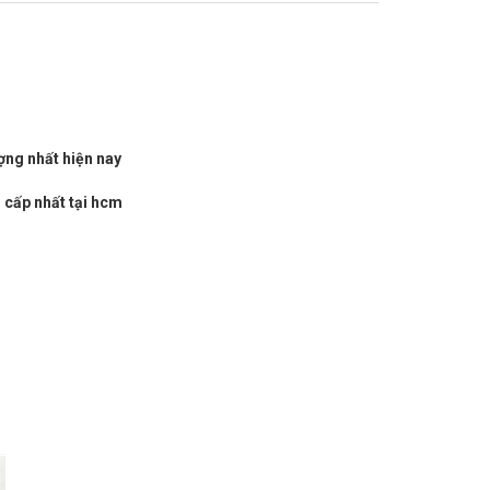
ợng nhất hiện nay
 cấp nhất tại hcm