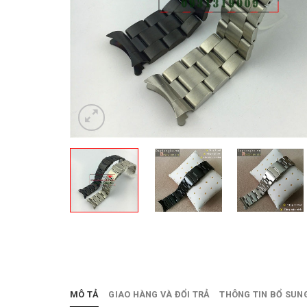
MÔ TẢ
GIAO HÀNG VÀ ĐỔI TRẢ
THÔNG TIN BỔ SUN