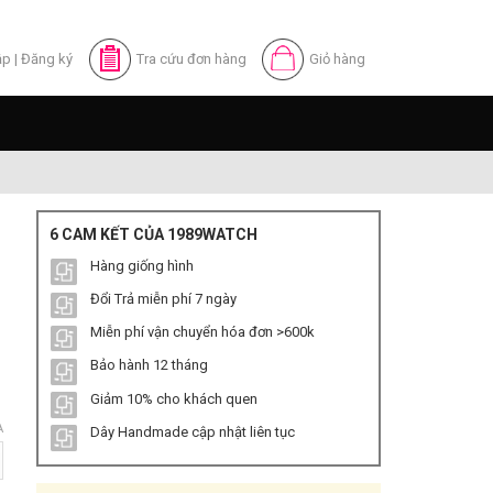
ập
|
Đăng ký
Tra cứu đơn hàng
Giỏ hàng
6 CAM KẾT CỦA 1989WATCH
Hàng giống hình
Đổi Trả miễn phí 7 ngày
Miễn phí vận chuyển hóa đơn >600k
Bảo hành 12 tháng
Giảm 10% cho khách quen
A
Dây Handmade cập nhật liên tục