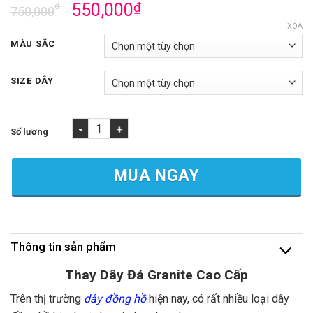
₫
550,000
₫
750,000
XÓA
MÀU SẮC
SIZE DÂY
Dây Đá Granite Cao Cấp, Thay Dây Đồng Hồ Bằng Đá số lượng
MUA NGAY
Thông tin sản phẩm
Thay Dây Đá Granite Cao Cấp
Trên thị trường
dây đồng hồ
hiện nay, có rất nhiều loại dây