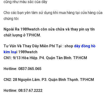
cũng như màu sắc của dây
Cho các bạn yên tâm sử dụng khi mua hàng tại cửa hàng của
chúng tôi
Ngoài Ra 1989watch còn sửa chữa và thay pin uy tín
chất lượng ở TPHCM.
Tư Vấn Và Thay Dây Miễn Phí Tại : shop
dây đồng hồ
kim loạ
i 1989watch
CN1: 9/13 Hòa Hiệp. P4. Quận Tân Bình. TP.HCM
Hotline: 0837.065.065
CN2: 28 Nguyễn Lâm. P3. Quận Bình Thạnh. TP.HCM
Hotline: 08.57.67.2222