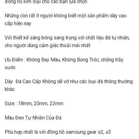
đồng hồ kim loại cho các bạn lựa chọn
Những còn rất ít người không biết một sản phẩm dây cao
cấp hiện nay
Với thiết kế sáng bóng sang trọng với chất liệu đá tự nhiện,
cho người dùng cảm giác thoải mái nhất
Ưu Điểm : Không Bay Màu, Không Bong Tróc, chống trầy
xước
Dây Đá Cao Cấp Không dễ vỡ như các loại đá thông thường
khác
Size : 18mm, 20mm, 22mm
Màu Đen Tự Nhiên Của Đá
Phù hợp nhất là với đồng hồ samsung gear s2, s3