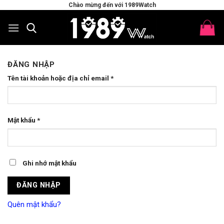
Skip
Chào mừng đến với 1989Watch
to
content
ĐĂNG NHẬP
Tên tài khoản hoặc địa chỉ email
*
Mật khẩu
*
Ghi nhớ mật khẩu
ĐĂNG NHẬP
Quên mật khẩu?