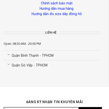
Chính sách bảo mật
Hướng dẫn mua hàng
Hướng dẫn đo size dây đồng hồ
LIÊN HỆ
Open: 08:30 AM - 20:00 PM
Quận Bình Thạnh - TPHCM
Quận Gò Vấp - TPHCM
ĐĂNG KÝ NHẬN TIN KHUYỄN MÃI