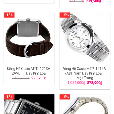
870,000
₫
739,500
₫
-15%
-15%
Đồng Hồ Casio MTP-1213A-
Đồng Hồ Casio MTP-1215A-
2AVDF – Dây Kim Loại
7ADF Nam Dây Kim Loại –
Mặt Trắng
1,175,000
₫
998,750
₫
1,034,000
₫
878,900
₫
-15%
-15%