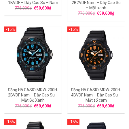
1BVDF – Dây Cao Su – Nam
2B2VDF Nam – Dây Cao Su
– Mặt xanh
776,000
₫
659,600
₫
776,000
₫
659,600
₫
-15%
-15%
Đồng Hồ CASIO MRW-200H-
Đồng Hồ CASIO MRW-200H-
2BVDF Nam – Dây Cao Su –
4BVDF Nam – Dây Cao Su –
Mặt Số Xanh
Mặt số cam
776,000
₫
659,600
₫
776,000
₫
659,600
₫
-15%
-15%