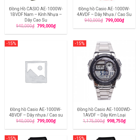
Đồng Hồ CASIO AE-1000W-
Đồng hồ Casio AE-1000W-
1BVDF Nam – Kính Nhựa –
4AVDF – Dây Nhựa / Cao Su
Dây Cao Su
940,000
₫
799,000
₫
940,000
₫
799,000
₫
-15%
-15%
Đồng hồ Casio AE-1000W-
Đồng hồ Casio AE-1000WD-
4BVDF – Dây nhựa / Cao su
1AVDF – Dây Kim Loại
940,000
₫
799,000
₫
1,175,000
₫
998,750
₫
-15%
-15%