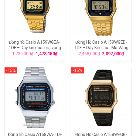
Đồng hồ Casio A159WGEA-
Đồng Hồ Casio A159WGED-
1DF – Dây kim loại mạ vàng
1DF – Dây Kim Loại Mạ Vàng
1,739,000
₫
1,478,150
₫
2,468,000
₫
2,097,000
₫
-15%
-15%
Đồng hồ Casio A168WA-1DF
Đồng Hồ Casio A168WEGB-