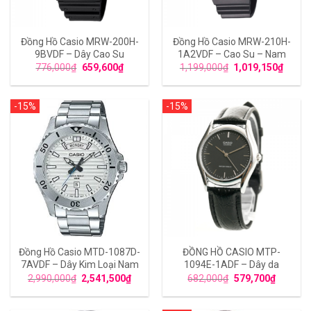
Đồng Hồ Casio MRW-200H-
Đồng Hồ Casio MRW-210H-
9BVDF – Dây Cao Su
1A2VDF – Cao Su – Nam
776,000
₫
659,600
₫
1,199,000
₫
1,019,150
₫
-15%
-15%
Đồng Hồ Casio MTD-1087D-
ĐỒNG HỒ CASIO MTP-
7AVDF – Dây Kim Loại Nam
1094E-1ADF – Dây da
2,990,000
₫
2,541,500
₫
682,000
₫
579,700
₫