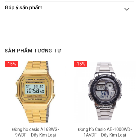
Góp ý sản phẩm
SẢN PHẨM TƯƠNG TỰ
-15%
-15%
Đồng hồ casio A168WG-
Đồng hồ Casio AE-1000WD-
9WDF – Dây Kim Loại
1AVDF – Dây Kim Loại