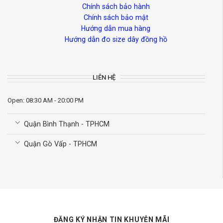
Chính sách bảo hành
Chính sách bảo mật
Hướng dẫn mua hàng
Hướng dẫn đo size dây đồng hồ
LIÊN HỆ
Open: 08:30 AM - 20:00 PM
Quận Bình Thạnh - TPHCM
Quận Gò Vấp - TPHCM
ĐĂNG KÝ NHẬN TIN KHUYỄN MÃI