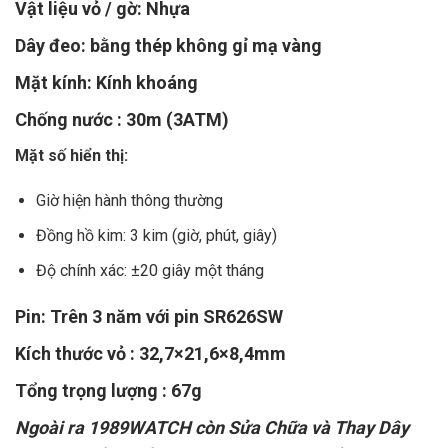
Vật liệu vỏ / gờ: Nhựa
Dây đeo: bằng thép không gỉ mạ vàng
Mặt kính: Kính khoáng
Chống nước : 30m (3ATM)
Mặt số hiển thị:
Giờ hiện hành thông thường
Đồng hồ kim: 3 kim (giờ, phút, giây)
Độ chính xác: ±20 giây một tháng
Pin: Trên 3 năm với pin SR626SW
Kích thước vỏ : 32,7×21,6×8,4mm
Tổng trọng lượng : 67g
Ngoài ra 1989WATCH còn Sửa Chữa và Thay Dây