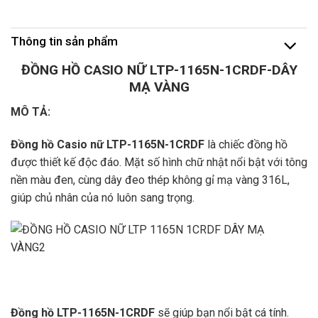
Thông tin sản phẩm
ĐỒNG HỒ CASIO NỮ LTP-1165N-1CRDF-DÂY
MẠ VÀNG
MÔ TẢ:
Đồng hồ Casio nữ LTP-1165N-1CRDF
là chiếc đồng hồ
được thiết kế độc đáo. Mặt số hình chữ nhật nổi bật với tông
nền màu đen, cùng dây đeo thép không gỉ mạ vàng 316L,
giúp chủ nhân của nó luôn sang trọng.
Đồng hồ LTP-1165N-1CRDF
sẽ giúp bạn nổi bật cá tính.