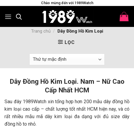
Skip
Chào mừng đến với 1989Watch
to
content
Trang chủ
/
Dây Đồng Hồ Kim Loại
LỌC
Dây Đồng Hồ Kim Loại. Nam – Nữ Cao
Cấp Nhất HCM
Sau đây 1989Watch xin tổng hợp hơn 200 mẫu dây đồng hồ
kim loại cao cấp – chất lượng tốt nhất HCM hiện nay, và có
rất nhiều mẫu mã dây kim loại đa dạng với đủ size dây
đồng hồ to nhỏ.