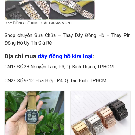
DÂY ĐỒNG HỒ KIM LOẠI 1989WATCH
Shop chuyên Sửa Chữa – Thay Dây Đồng Hồ – Thay Pin
Đồng Hồ Uy Tín Giá Rẻ
Địa chỉ mua
dây đồng hồ kim loại
:
CN1/ Số 28 Nguyễn Lâm, P3, Q. Bình Thạnh, TP.HCM
CN2/ Số 9/13 Hóa Hiệp, P4, Q. Tân Bình, TP.HCM