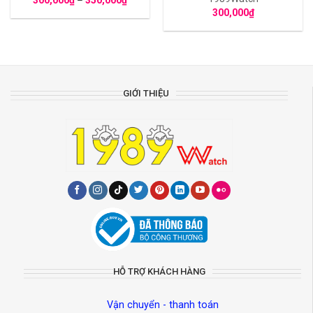
300,000
₫
GIỚI THIỆU
HỖ TRỢ KHÁCH HÀNG
Vận chuyển - thanh toán