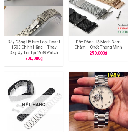
Dây Đồng Hồ Kim Loại Tissot
Dây Đồng Hồ Mesh Nam
1583 Chính Hãng – Thay
Châm – Chốt Thông Minh
Dây Uy Tín Tại 1989Watch
250,000
₫
700,000
₫
HẾT HÀNG