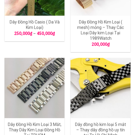
Dây Đồng Hồ Casio ( Da Và
Dây Đồng Hồ Kim Loại (
Kim Loại)
mesh) mỏng – Thay Các
Loại Dây kim Loại Tại
250,000
₫
–
450,000
₫
1989Watch
200,000
₫
Dây Đồng Hồ Kim Loại 3 Mắt,
Dây đồng hồ kim loại 5 mắt
Thay Dây Kim Loại Đồng Hồ
– Thay dây đồng hồ uy tín