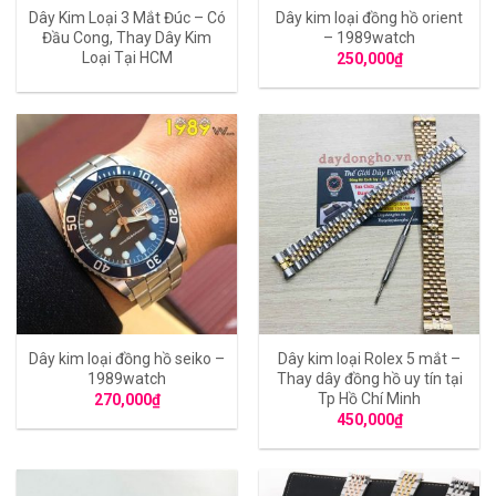
Dây Kim Loại 3 Mắt Đúc – Có
Dây kim loại đồng hồ orient
Đầu Cong, Thay Dây Kim
– 1989watch
Loại Tại HCM
250,000
₫
Dây kim loại đồng hồ seiko –
Dây kim loại Rolex 5 mắt –
1989watch
Thay dây đồng hồ uy tín tại
Tp Hồ Chí Minh
270,000
₫
450,000
₫