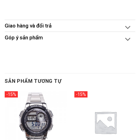
Giao hàng và đổi trả
Góp ý sản phẩm
SẢN PHẨM TƯƠNG TỰ
-15%
-15%