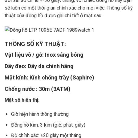
đối sai số chỉ là +-30 giây/tháng, với chiếc đồng hồ này bạn
sẽ luôn có một thời gian chính xác cho mọi việc. Thông số kỹ
thuật của đồng hồ được ghi chi tiết ở mặt sau.
THÔNG SỐ KỸ THUẬT:
Vật liệu vỏ / gờ: Inox sáng bóng
Dây đeo: Dây da chính hãng
Mặt kính: Kính chống trầy (Saphire)
Chống nước : 30m (3ATM)
Mặt số hiển thị:
Giờ hiện hành thông thường
Đồng hồ kim: 3 kim (giờ, phút, giây)
Độ chính xác: ±20 giây một tháng