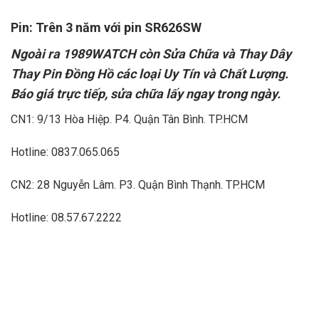
Pin: Trên 3 năm với pin SR626SW
Ngoài ra 1989WATCH còn Sửa Chữa và Thay Dây
Thay Pin Đồng Hồ các loại Uy Tín và Chất Lượng.
Báo giá trực tiếp, sửa chữa lấy ngay trong ngày.
CN1: 9/13 Hòa Hiệp. P4. Quận Tân Bình. TP.HCM
Hotline: 0837.065.065
CN2: 28 Nguyễn Lâm. P3. Quận Bình Thạnh. TP.HCM
Hotline: 08.57.67.2222