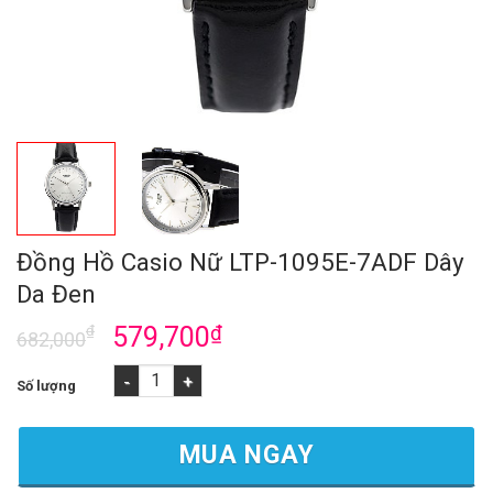
Đồng Hồ Casio Nữ LTP-1095E-7ADF Dây
Da Đen
₫
579,700
₫
682,000
Đồng Hồ Casio Nữ LTP-1095E-7ADF Dây Da Đen số lượng
MUA NGAY