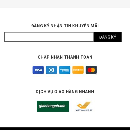
ĐĂNG KÝ NHẬN TIN KHUYỄN MÃI
CHẤP NHẬN THANH TOÁN
DỊCH VỤ GIAO HÀNG NHANH