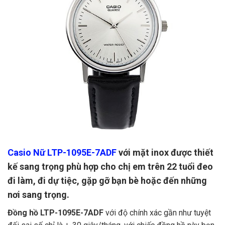
Casio Nữ LTP-1095E-7ADF
với mặt inox được thiết
kế sang trọng phù hợp cho chị em trên 22 tuổi đeo
đi làm, đi dự tiệc, gặp gỡ bạn bè hoặc đến những
nơi sang trọng.
Đồng hồ LTP-1095E-7ADF
với độ chính xác gần như tuyệt