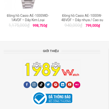
Đồng hồ Casio AE-1000WD-
Đồng hồ Casio AE-1000W-
1AVDF – Dây Kim Loại
4BVDF – Dây nhựa / Cao su
1,175,000
₫
940,000
₫
998,750
₫
799,000
₫
GIỚI THIỆU