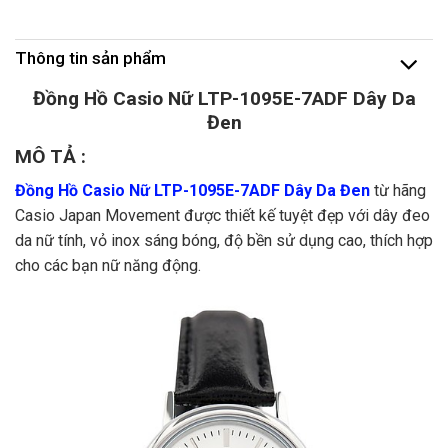
Thông tin sản phẩm
Đồng Hồ Casio Nữ LTP-1095E-7ADF Dây Da
Đen
MÔ TẢ :
Đồng Hồ Casio Nữ LTP-1095E-7ADF Dây Da Đen
từ hãng
Casio Japan Movement được thiết kế tuyệt đẹp với dây đeo
da nữ tính, vỏ inox sáng bóng, độ bền sử dụng cao, thích hợp
cho các bạn nữ năng động.