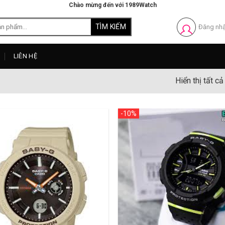
Chào mừng đến với 1989Watch
Đăng nh
LIÊN HỆ
Hiển thị tất c
-10%