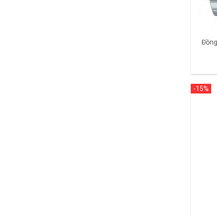
Đồng
-15%