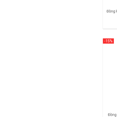
Đồng 
-15%
Đồng