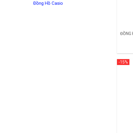
Đồng Hồ Casio
ĐỒNG 
-15%