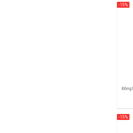
-15%
Đồng 
-15%