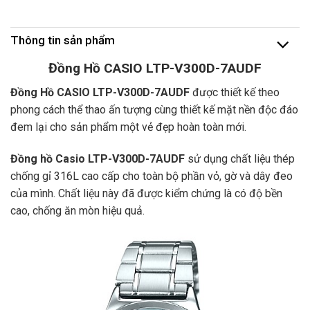
Thông tin sản phẩm
Đồng Hồ CASIO LTP-V300D-7AUDF
Đồng Hồ CASIO LTP-V300D-7AUDF
được thiết kế theo
phong cách thể thao ấn tượng cùng thiết kế mặt nền độc đáo
đem lại cho sản phẩm một vẻ đẹp hoàn toàn mới.
Đồng hồ Casio LTP-V300D-7AUDF
sử dụng chất liệu thép
chống gỉ 316L cao cấp cho toàn bộ phần vỏ, gờ và dây đeo
của mình. Chất liệu này đã được kiểm chứng là có độ bền
cao, chống ăn mòn hiệu quả.