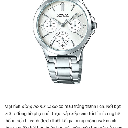
Mặt nền
đồng hồ nữ Casio
có màu trắng thanh lịch. Nổi bật
là 3 ô đồng hồ phụ nhỏ được sắp xếp cân đối tỉ mỉ cùng hệ
thống số chỉ vạch được thiết kế gia công mỏng và kim chỉ
thời gian. Sự kết hợp hoàn hảo này vừa giúp bạn gái dễ quan