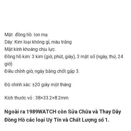
Mặt đồng hồ: Ion mạ
Dây: Kim loại không gỉ, màu trắng
Mặt kính khoáng chịu lực.
Đồng hồ kim: 3 kim (giờ, phút, giây), 3 mặt số (ngày, thứ, 24
giờ)
Điều chỉnh giờ, ngày bằng chốt gập 3.
Độ chính xác: ±20 giây một tháng
Kích thước vỏ : 38×33.2×8.2mm
Ngoài ra 1989WATCH còn Sửa Chữa và Thay Dây
Đồng Hồ các loại Uy Tín và Chất Lượng số 1.