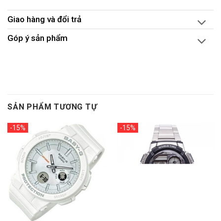
Giao hàng và đổi trả
Góp ý sản phẩm
SẢN PHẨM TƯƠNG TỰ
-15%
-15%