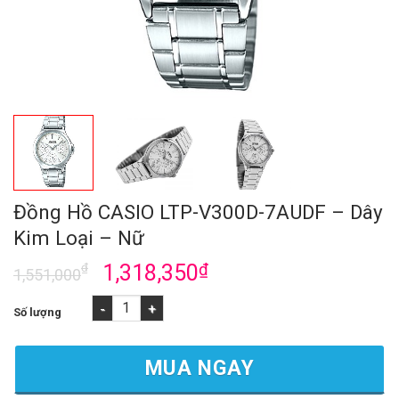
Đồng Hồ CASIO LTP-V300D-7AUDF – Dây
Kim Loại – Nữ
₫
1,318,350
₫
1,551,000
Đồng Hồ CASIO LTP-V300D-7AUDF - Dây Kim Loại - Nữ số lượng
MUA NGAY