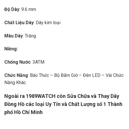
Độ Dày
: 9.6 mm
Chất Liệu Dây
: Dây kim loại
Màu Dây
: Trắng
Niềng:
Chống Nước
: 3ATM
Chức Năng
: Báo Thức – Bộ Bấm Giờ – Đèn LED – Vài Chức
Năng Khác
Ngoài ra 1989WATCH còn Sửa Chữa và Thay Dây
Đồng Hồ các loại Uy Tín và Chất Lượng số 1 Thành
phố Hồ Chí Minh