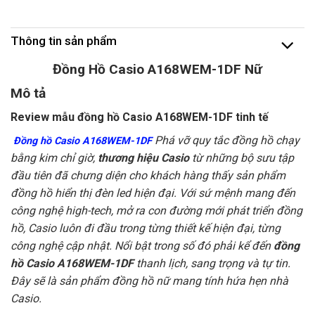
Thông tin sản phẩm
Đồng Hồ Casio A168WEM-1DF Nữ
Mô tả
Review mẫu đồng hồ Casio A168WEM-1DF tinh tế
Phá vỡ quy tắc đồng hồ chạy
Đồng hồ Casio A168WEM-1DF
bằng kim chỉ giờ,
thương hiệu Casio
từ những bộ sưu tập
đầu tiên đã chưng diện cho khách hàng thấy sản phẩm
đồng hồ hiển thị đèn led hiện đại. Với sứ mệnh mang đến
công nghệ high-tech, mở ra con đường mới phát triển đồng
hồ, Casio luôn đi đầu trong từng thiết kế hiện đại, từng
công nghệ cập nhật. Nổi bật trong số đó phải kể đến
đồng
hồ Casio A168WEM-1DF
thanh lịch, sang trọng và tự tin.
Đây sẽ là sản phẩm đồng hồ nữ mang
tính hứa hẹn nhà
Casio.