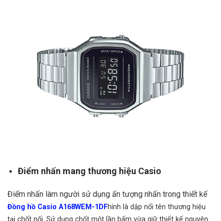
Điểm nhấn mang thương hiệu Casio
Điểm nhấn làm người sử dụng ấn tượng nhấn trong thiết kế
Đồng hồ Casio A168WEM-1DF
hính là dập nổi tên thương hiệu
tại chốt nối. Sử dụng chốt một lần bấm vừa giữ thiết kế nguyên