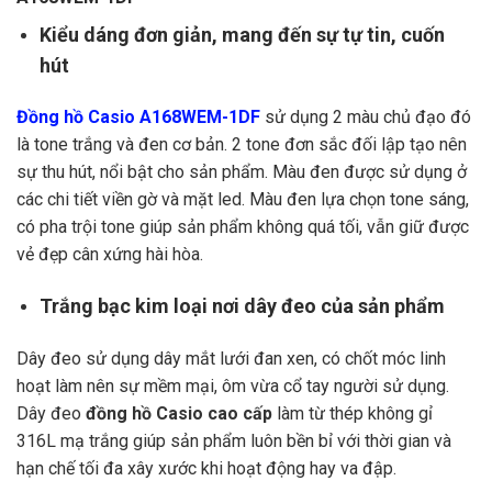
Kiểu dáng đơn giản, mang đến sự tự tin, cuốn
hút
Đồng hồ Casio A168WEM-1DF
sử dụng 2 màu chủ đạo đó
là tone trắng và đen cơ bản. 2 tone đơn sắc đối lập tạo nên
sự thu hút, nổi bật cho sản phẩm. Màu đen được sử dụng ở
các chi tiết viền gờ và mặt led. Màu đen lựa chọn tone sáng,
có pha trội tone giúp sản phẩm không quá tối, vẫn giữ được
vẻ đẹp cân xứng hài hòa.
Trắng bạc kim loại nơi dây đeo của sản phẩm
Dây đeo sử dụng dây mắt lưới đan xen, có chốt móc linh
hoạt làm nên sự mềm mại, ôm vừa cổ tay người sử dụng.
Dây đeo
đồng hồ Casio cao cấp
làm từ thép không gỉ
316L mạ trắng giúp sản phẩm luôn bền bỉ với thời gian và
hạn chế tối đa xây xước khi hoạt động hay va đập.