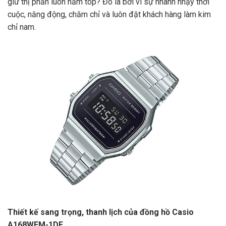
giữ thị phần luôn nằm top? Đó là bởi vì sự nhanh nhạy thời
cuộc, năng động, chăm chỉ và luôn đặt khách hàng làm kim
chỉ nam.
Thiết kế sang trọng, thanh lịch của đồng hồ Casio
A168WEM-1DF