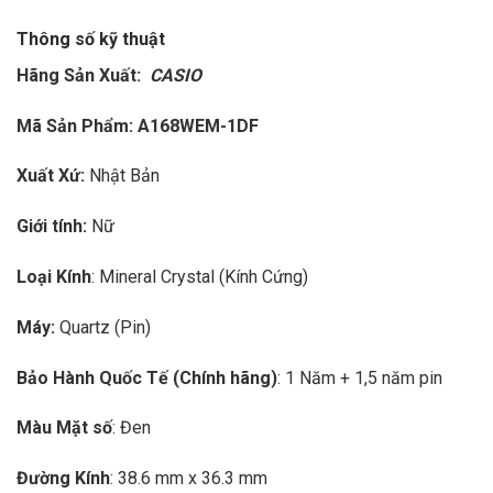
Thông số kỹ thuật
Hãng Sản Xuất:
CASIO
Mã Sản Phẩm: A168WEM-1DF
Xuất Xứ:
Nhật Bản
Giới tính:
Nữ
Loại Kính
: Mineral Crystal (Kính Cứng)
Máy:
Quartz (Pin)
Bảo Hành Quốc Tế (Chính hãng)
: 1 Năm + 1,5 năm pin
Màu Mặt số
: Đen
Đường Kính
: 38.6 mm x 36.3 mm