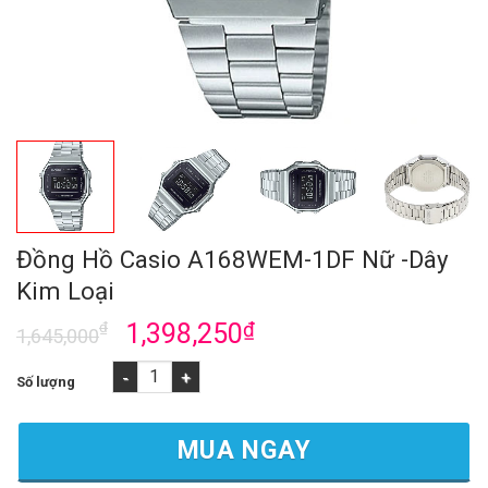
Đồng Hồ Casio A168WEM-1DF Nữ -Dây
Kim Loại
₫
1,398,250
₫
1,645,000
Đồng Hồ Casio A168WEM-1DF Nữ -Dây Kim Loại số lượng
MUA NGAY