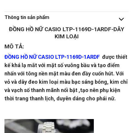
Thông tin sản phẩm
ĐỒNG HỒ NỮ CASIO LTP-1169D-1ARDF-DÂY
KIM LOẠI
MÔ TẢ:
ĐỒNG HỒ NỮ CASIO LTP-1169D-1ARDF
được thiết
kế khá lạ mắt với mặt số vuông bầu và tạo điểm
nhấn với tông nền mặt màu đen đầy cuốn hút. Với
vỏ và dây đeo kim loại màu bạc sáng bóng, kim chỉ
và vạch số thanh mãnh nổi bật ,tạo nên phụ kiện
thời trang thanh lịch, duyên dáng cho phái nữ.