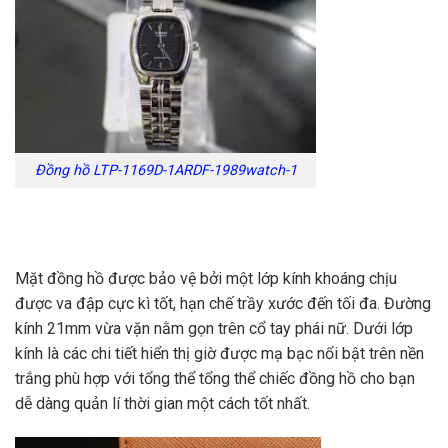
Đồng hồ LTP-1169D-1ARDF-1989watch-1
Mặt đồng hồ được bảo vệ bởi một lớp kính khoáng chịu
được va đập cực kì tốt, hạn chế trầy xước đến tối đa. Đường
kính 21mm vừa vặn nằm gọn trên cổ tay phái nữ. Dưới lớp
kính là các chi tiết hiển thị giờ được mạ bạc nổi bật trên nền
trắng phù hợp với tổng thể tổng thể chiếc đồng hồ cho bạn
dễ dàng quản lí thời gian một cách tốt nhất.