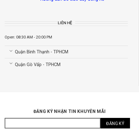
LIÊN HỆ
Open: 08:30 AM - 20:00 PM
Quận Bình Thạnh - TPHCM
Quận Gò Vấp - TPHCM
ĐĂNG KÝ NHẬN TIN KHUYỄN MÃI