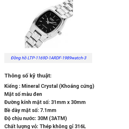
Đồng hồ LTP-1169D-1ARDF-1989watch-3
Thông số kỹ thuật:
Kiếng : Mineral Crystal (Khoáng cứng)
Mặt số màu đen
Đường kính mặt số: 31mm x 30mm
Bề dày mặt số: 7.1mm
Độ chịu nước: 30M (3ATM)
Chất lượng vỏ: Thép không gỉ 316L