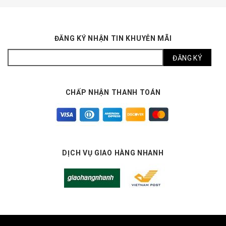
ĐĂNG KÝ NHẬN TIN KHUYỄN MÃI
CHẤP NHẬN THANH TOÁN
DỊCH VỤ GIAO HÀNG NHANH