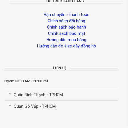
HỖ TRỢ KHÁCH HÀNG
Vận chuyển - thanh toán
Chính sách đổi hàng
Chính sách bảo hành
Chính sách bảo mật
Hướng dẫn mua hàng
Hướng dẫn đo size dây đồng hồ
LIÊN HỆ
Open: 08:30 AM - 20:00 PM
Quận Bình Thạnh - TPHCM
Quận Gò Vấp - TPHCM