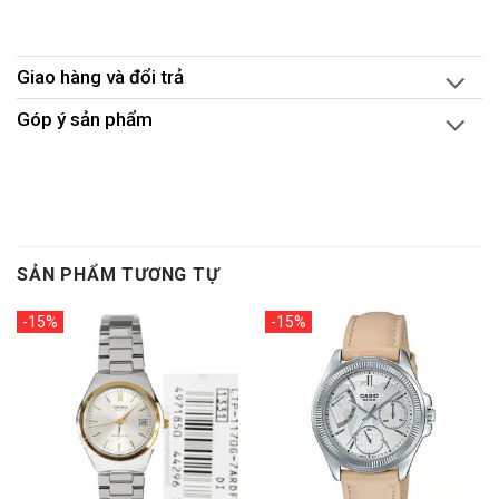
Giao hàng và đổi trả
Góp ý sản phẩm
SẢN PHẨM TƯƠNG TỰ
-15%
-15%