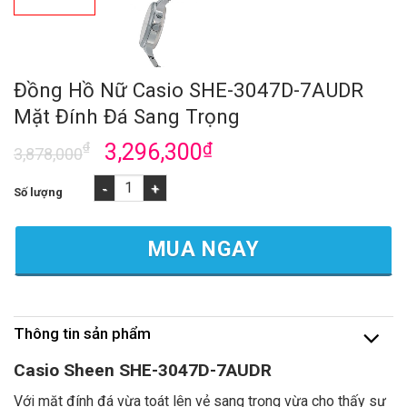
Đồng Hồ Nữ Casio SHE-3047D-7AUDR
Mặt Đính Đá Sang Trọng
₫
3,296,300
₫
3,878,000
Đồng Hồ Nữ Casio SHE-3047D-7AUDR Mặt Đính Đá Sang Trọng 
MUA NGAY
Thông tin sản phẩm
Casio Sheen SHE-3047D-7AUDR
Với mặt đính đá vừa toát lên vẻ sang trọng vừa cho thấy sự