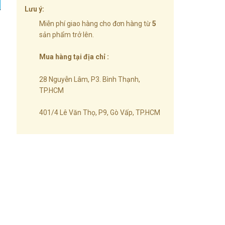
Lưu ý:
Miễn phí giao hàng cho đơn hàng từ
5
sản phẩm trở lên.
Mua hàng tại địa chỉ :
28 Nguyễn Lâm, P3. Bình Thạnh,
TP.HCM
401/4 Lê Văn Thọ, P9, Gò Vấp, TP.HCM