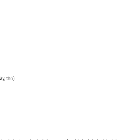
ày, thứ)