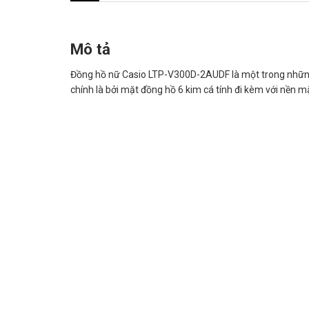
Mô tả
Đồng hồ nữ Casio LTP-V300D-2AUDF là một trong những m
chính là bởi mặt đồng hồ 6 kim cá tính đi kèm với nền m