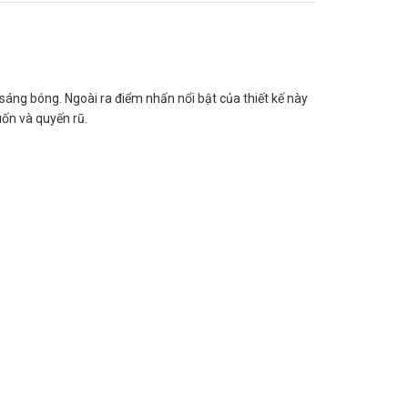
ng bóng. Ngoài ra điểm nhấn nổi bật của thiết kế này
uốn và quyến rũ.