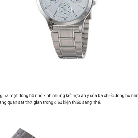
giữa mặt đồng hồ nhỏ xinh nhưng kết hợp ăn ý của ba chiếc đồng hô mini
ng quan sát thời gian trong điều kiện thiếu sáng nhé.