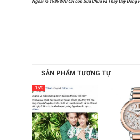
Ngoài ra 1989WATCH còn Sửa Chữa và Thay Dây Đồng Hồ
SẢN PHẨM TƯƠNG TỰ
-15%