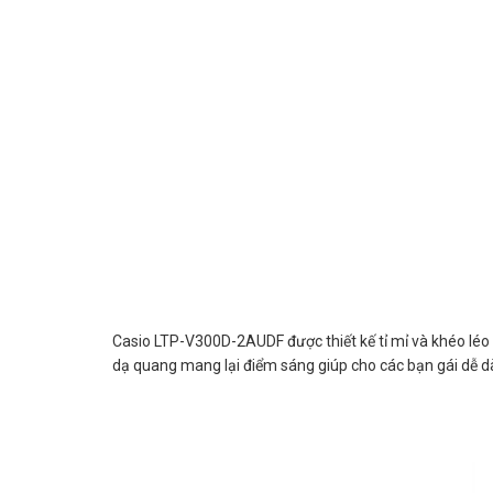
Casio LTP-V300D-2AUDF được thiết kế tỉ mỉ và khéo léo 
dạ quang mang lại điểm sáng giúp cho các bạn gái dễ dà