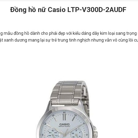
Đồng hồ nữ Casio LTP-V300D-2AUDF
ẫu đồng hồ dành cho phái đẹp với kiểu dáng dây kim loại sang trọng sá
ặt xanh dương mang lại sự trẻ trung tinh nghịch nhưng vẫn vô cùng lôi c