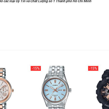
 các loại Uy Tín và Chất Lượng số 1 Thành phố Hồ Chí Minh
-15%
-15%