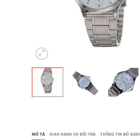
MÔ TẢ
GIAO HÀNG VÀ ĐỔI TRẢ
THÔNG TIN BỔ SUN