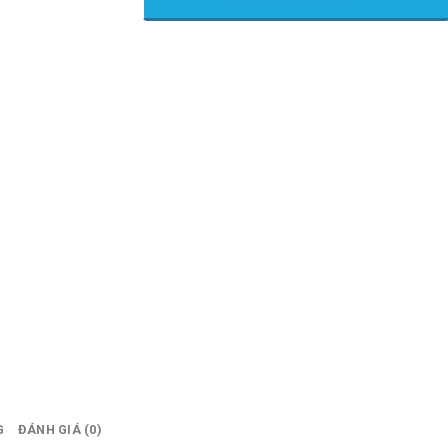
G
ĐÁNH GIÁ (0)