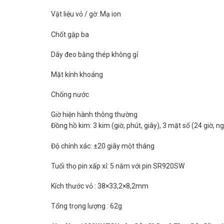
Vật liệu vỏ / gờ: Mạ ion
Chốt gập ba
Dây đeo bằng thép không gỉ
Mặt kính khoáng
Chống nước
Giờ hiện hành thông thường
Đồng hồ kim: 3 kim (giờ, phút, giây), 3 mặt số (24 giờ, ng
Độ chính xác: ±20 giây một tháng
Tuổi thọ pin xấp xỉ: 5 năm với pin SR920SW
Kích thước vỏ : 38×33,2×8,2mm
Tổng trọng lượng : 62g