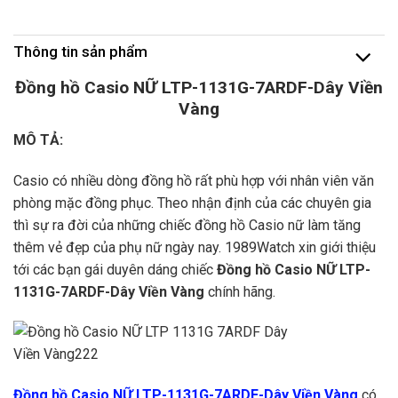
Thông tin sản phẩm
Đồng hồ Casio NỮ LTP-1131G-7ARDF-Dây Viền
Vàng
MÔ TẢ:
Casio có nhiều dòng đồng hồ rất phù hợp với nhân viên văn
phòng mặc đồng phục. Theo nhận định của các chuyên gia
thì sự ra đời của những chiếc đồng hồ Casio nữ làm tăng
thêm vẻ đẹp của phụ nữ ngày nay. 1989Watch xin giới thiệu
tới các bạn gái duyên dáng chiếc
Đồng hồ Casio NỮ LTP-
1131G-7ARDF-Dây Viền Vàng
chính hãng.
Đồng hồ Casio NỮ LTP-1131G-7ARDF-Dây Viền Vàng
có