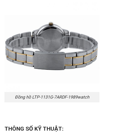
Đồng hồ LTP-1131G-7ARDF-1989watch
THÔNG SỐ KỸ THUẬT: