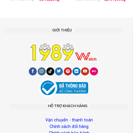
GIỚI THIỆU
HỖ TRỢ KHÁCH HÀNG
Vận chuyển - thanh toán
Chính sách đổi hàng