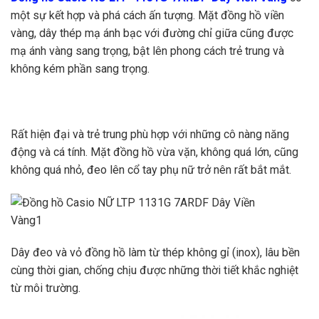
một sự kết hợp và phá cách ấn tượng. Mặt đồng hồ viền
vàng, dây thép mạ ánh bạc với đường chỉ giữa cũng được
mạ ánh vàng sang trọng, bật lên phong cách trẻ trung và
không kém phần sang trọng.
Rất hiện đại và trẻ trung phù hợp với những cô nàng năng
động và cá tính. Mặt đồng hồ vừa vặn, không quá lớn, cũng
không quá nhỏ, đeo lên cổ tay phụ nữ trở nên rất bắt mắt.
Dây đeo và vỏ đồng hồ làm từ thép không gỉ (inox), lâu bền
cùng thời gian, chống chịu được những thời tiết khắc nghiệt
từ môi trường.