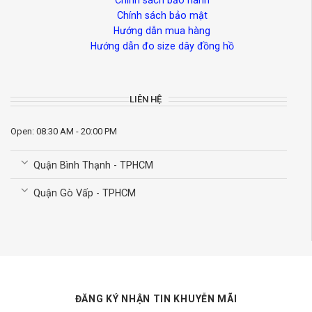
Chính sách bảo hành
Chính sách bảo mật
Hướng dẫn mua hàng
Hướng dẫn đo size dây đồng hồ
LIÊN HỆ
Open: 08:30 AM - 20:00 PM
Quận Bình Thạnh - TPHCM
Quận Gò Vấp - TPHCM
ĐĂNG KÝ NHẬN TIN KHUYỄN MÃI