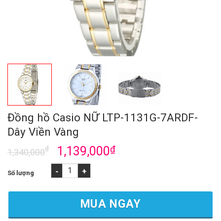
Đồng hồ Casio NỮ LTP-1131G-7ARDF-
Dây Viền Vàng
₫
1,139,000
₫
1,340,000
Đồng hồ Casio NỮ LTP-1131G-7ARDF-Dây Viền Vàng số lượng
MUA NGAY