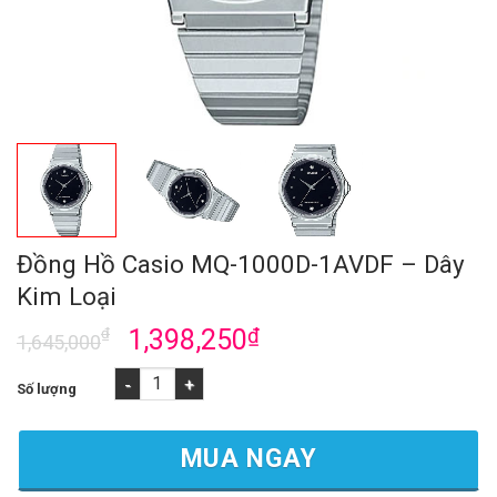
Đồng Hồ Casio MQ-1000D-1AVDF – Dây
Kim Loại
₫
1,398,250
₫
1,645,000
Đồng Hồ Casio MQ-1000D-1AVDF - Dây Kim Loại số lượng
MUA NGAY