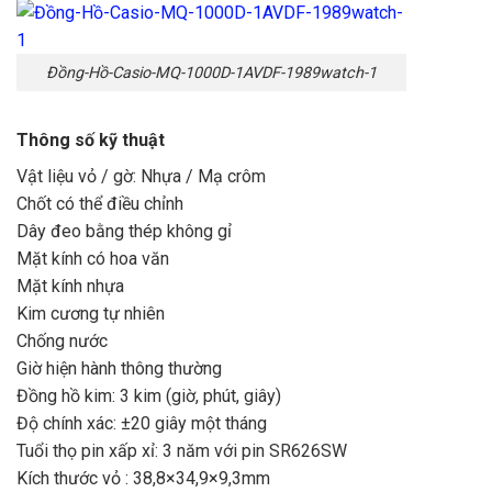
Đồng-Hồ-Casio-MQ-1000D-1AVDF-1989watch-1
Thông số kỹ thuật
Vật liệu vỏ / gờ: Nhựa / Mạ crôm
Chốt có thể điều chỉnh
Dây đeo bằng thép không gỉ
Mặt kính có hoa văn
Mặt kính nhựa
Kim cương tự nhiên
Chống nước
Giờ hiện hành thông thường
Đồng hồ kim: 3 kim (giờ, phút, giây)
Độ chính xác: ±20 giây một tháng
Tuổi thọ pin xấp xỉ: 3 năm với pin SR626SW
Kích thước vỏ : 38,8×34,9×9,3mm