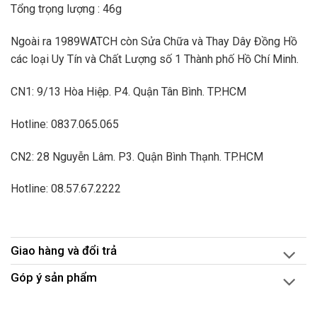
Tổng trọng lượng : 46g
Ngoài ra 1989WATCH còn Sửa Chữa và Thay Dây Đồng Hồ
các loại Uy Tín và Chất Lượng số 1 Thành phố Hồ Chí Minh.
CN1: 9/13 Hòa Hiệp. P4. Quận Tân Bình. TP.HCM
Hotline: 0837.065.065
CN2: 28 Nguyễn Lâm. P3. Quận Bình Thạnh. TP.HCM
Hotline: 08.57.67.2222
Giao hàng và đổi trả
Góp ý sản phẩm