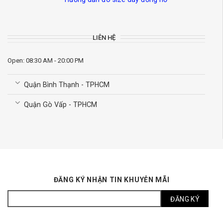
LIÊN HỆ
Open: 08:30 AM - 20:00 PM
Quận Bình Thạnh - TPHCM
Quận Gò Vấp - TPHCM
ĐĂNG KÝ NHẬN TIN KHUYỄN MÃI