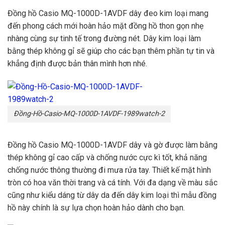
Đồng hồ Casio MQ-1000D-1AVDF dây đeo kim loại mang
đến phong cách mới hoàn hảo mặt đồng hồ thon gọn nhẹ
nhàng cùng sự tinh tế trong đường nét. Dây kim loại làm
bằng thép không gỉ sẽ giúp cho các bạn thêm phần tự tin và
khẳng định được bản thân mình hơn nhé.
Đồng-Hồ-Casio-MQ-1000D-1AVDF-1989watch-2
Đồng hồ Casio MQ-1000D-1AVDF dây và gờ được làm bằng
thép không gỉ cao cấp và chống nước cực kì tốt, khả năng
chống nước thông thường đi mưa rửa tay. Thiết kế mặt hình
tròn có hoa văn thời trang và cá tính. Với đa dạng về màu sắc
cũng như kiểu dáng từ dây da đến dây kim loại thì mẫu đồng
hồ này chính là sự lựa chọn hoàn hảo dành cho bạn.