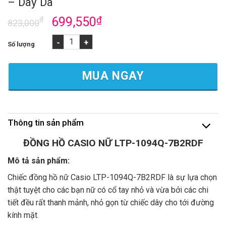
– Dây Da
₫
699,550
₫
823,000
ĐỒNG HỒ CASIO NỮ LTP-1094Q-7B2RDF - Dây Da số lượng
MUA NGAY
Thông tin sản phẩm
ĐỒNG HỒ CASIO NỮ LTP-1094Q-7B2RDF
Mô tả sản phẩm:
Chiếc đồng hồ nữ Casio LTP-1094Q-7B2RDF là sự lựa chọn
thật tuyệt cho các bạn nữ có cổ tay nhỏ và vừa bởi các chi
tiết đều rất thanh mảnh, nhỏ gọn từ chiếc dây cho tới đường
kính mặt.