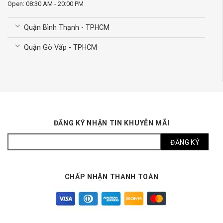
Open: 08:30 AM - 20:00 PM
Quận Bình Thạnh - TPHCM
Quận Gò Vấp - TPHCM
ĐĂNG KÝ NHẬN TIN KHUYỄN MÃI
CHẤP NHẬN THANH TOÁN