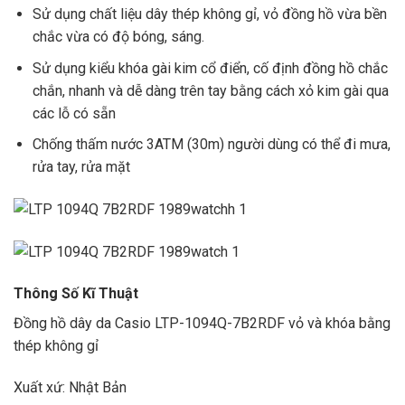
Sử dụng chất liệu dây thép không gỉ, vỏ đồng hồ vừa bền
chắc vừa có độ bóng, sáng.
Sử dụng kiểu khóa gài kim cổ điển, cố định đồng hồ chắc
chắn, nhanh và dễ dàng trên tay bằng cách xỏ kim gài qua
các lỗ có sẵn
Chống thấm nước 3ATM (30m) người dùng có thể đi mưa,
rửa tay, rửa mặt
Thông Số Kĩ Thuật
Đồng hồ dây da Casio LTP-1094Q-7B2RDF vỏ và khóa bằng
thép không gỉ
Xuất xứ: Nhật Bản