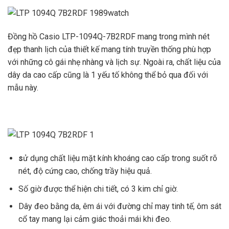
Đồng hồ Casio LTP-1094Q-7B2RDF mang trong mình nét
đẹp thanh lịch của thiết kế mang tính truyền thống phù hợp
với những cô gái nhẹ nhàng và lịch sự. Ngoài ra, chất liệu của
dây da cao cấp cũng là 1 yếu tố không thể bỏ qua đối với
mẫu này.
s
ử dụng chất liệu mặt kính khoáng cao cấp trong suốt rõ
nét, độ cứng cao, chống trầy hiệu quả.
Số giờ được thể hiện chi tiết, có 3 kim chỉ giờ.
Dây đeo bằng da, êm ái với đường chỉ may tinh tế, ôm sát
cổ tay mang lại cảm giác thoải mái khi đeo.