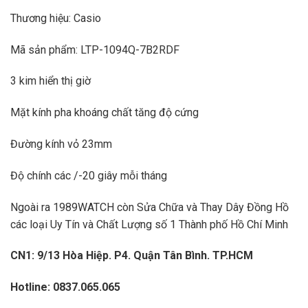
Thương hiệu: Casio
Mã sản phẩm: LTP-1094Q-7B2RDF
3 kim hiển thị giờ
Mặt kính pha khoáng chất tăng độ cứng
Đường kính vỏ 23mm
Độ chính các /-20 giây mỗi tháng
Ngoài ra 1989WATCH còn Sửa Chữa và Thay Dây Đồng Hồ
các loại Uy Tín và Chất Lượng số 1 Thành phố Hồ Chí Minh
CN1: 9/13 Hòa Hiệp. P4. Quận Tân Bình. TP.HCM
Hotline: 0837.065.065