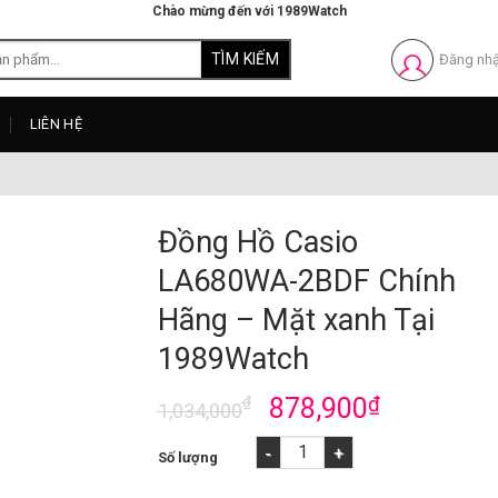
Chào mừng đến với 1989Watch
Đăng nh
LIÊN HỆ
Đồng Hồ Casio
LA680WA-2BDF Chính
Hãng – Mặt xanh Tại
1989Watch
₫
878,900
₫
1,034,000
Đồng Hồ Casio LA680WA-2BDF Chính Hãng – 