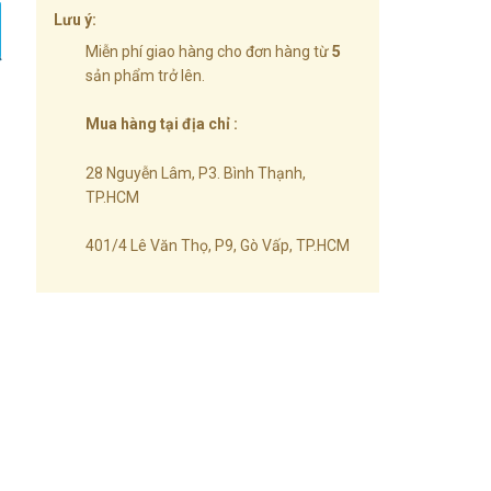
Lưu ý:
Miễn phí giao hàng cho đơn hàng từ
5
sản phẩm trở lên.
Mua hàng tại địa chỉ :
28 Nguyễn Lâm, P3. Bình Thạnh,
TP.HCM
401/4 Lê Văn Thọ, P9, Gò Vấp, TP.HCM