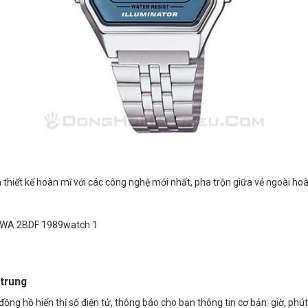
thiết kế hoàn mĩ với các công nghệ mới nhất, pha trộn giữa vẻ ngoài hoà
trung
ng hồ hiển thị số điện tử, thông báo cho bạn thông tin cơ bản: giờ, phút,