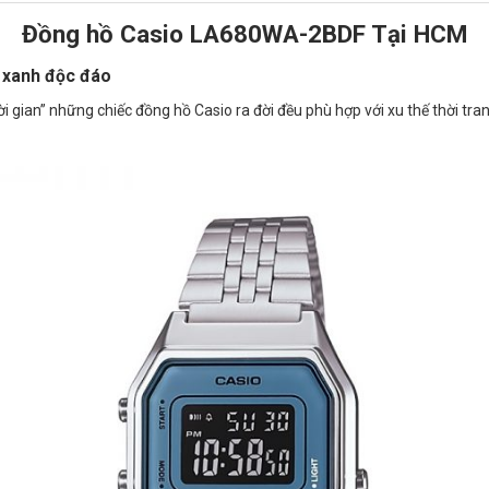
Đồng hồ Casio LA680WA-2BDF Tại HCM
 xanh độc đáo
i gian” những chiếc đồng hồ Casio ra đời đều phù hợp với xu thế thời tran