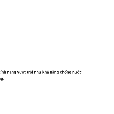
nh năng vượt trội như khả năng chống nước
ng.