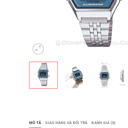
MÔ TẢ
GIAO HÀNG VÀ ĐỔI TRẢ
ĐÁNH GIÁ (0)