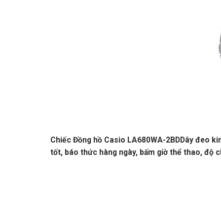
Chiếc Đồng hồ Casio LA680WA-2BDDây đeo kim 
tốt, báo thức hàng ngày, bấm giờ thể thao, độ c