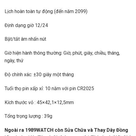
Lịch hoàn toàn tự động (đến năm 2099)
Định dạng giờ 12/24
Bật/tắt âm nhấn nút
Giờ hiện hành thông thường: Giờ, phút, giây, chiều, tháng,
ngày, thứ
Độ chính xác: ±30 giây một tháng
Tuổi thọ pin xấp xỉ: 10 năm với pin CR2025
Kích thước vỏ : 45×42,1×12,5mm
Tổng trọng lượng : 39g
Ngoài ra 1989WATCH còn Sửa Chữa và Thay Dây Đồng