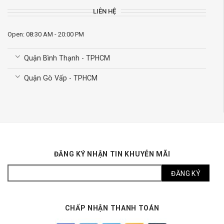
LIÊN HỆ
Open: 08:30 AM - 20:00 PM
Quận Bình Thạnh - TPHCM
Quận Gò Vấp - TPHCM
ĐĂNG KÝ NHẬN TIN KHUYỄN MÃI
CHẤP NHẬN THANH TOÁN