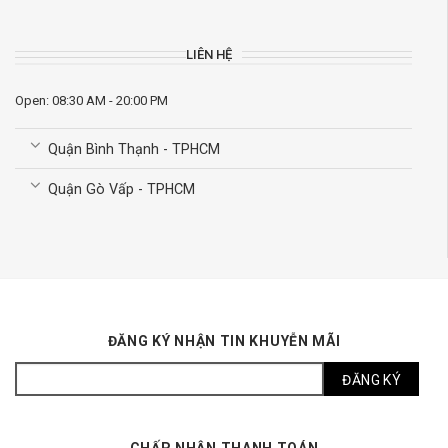
LIÊN HỆ
Open: 08:30 AM - 20:00 PM
Quận Bình Thạnh - TPHCM
Quận Gò Vấp - TPHCM
ĐĂNG KÝ NHẬN TIN KHUYỄN MÃI