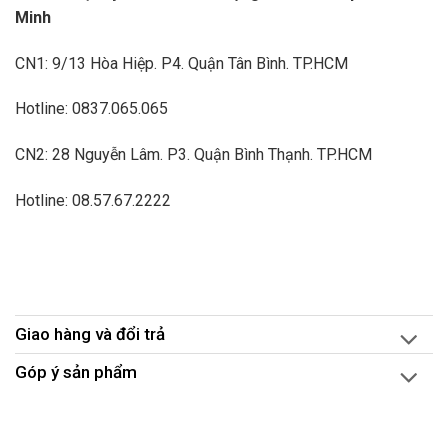
Minh
CN1: 9/13 Hòa Hiệp. P4. Quận Tân Bình. TP.HCM
Hotline: 0837.065.065
CN2: 28 Nguyễn Lâm. P3. Quận Bình Thạnh. TP.HCM
Hotline: 08.57.67.2222
Giao hàng và đổi trả
Góp ý sản phẩm