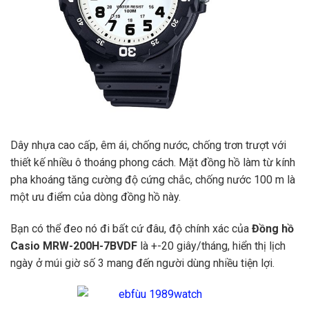
Dây nhựa cao cấp, êm ái, chống nước, chống trơn trượt với
thiết kế nhiều ô thoáng phong cách. Mặt đồng hồ làm từ kính
pha khoáng tăng cường độ cứng chắc, chống nước 100 m là
một ưu điểm của dòng đồng hồ này.
Bạn có thể đeo nó đi bất cứ đâu, độ chính xác của
Đồng hồ
Casio MRW-200H-7BVDF
là +-20 giây/tháng, hiển thị lịch
ngày ở múi giờ số 3 mang đến người dùng nhiều tiện lợi.