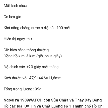
Mặt kính nhựa
Gờ hẹn giờ
Khả năng chống nước ở độ sâu 100 mét
Hiển thị ngày, thứ
Giờ hiện hành thông thường
Đồng hồ kim: 3 kim (giờ, phút, giây)
Độ chính xác: ±20 giây một tháng
Kích thước vỏ : 47,9×44,6×11,6mm
Tổng trọng lượng : 39g
Ngoài ra 1989WATCH còn Sửa Chữa và Thay Dây Đồng
Hồ các loại Uy Tín và Chất Lượng số 1 Thành phố Hồ Chí