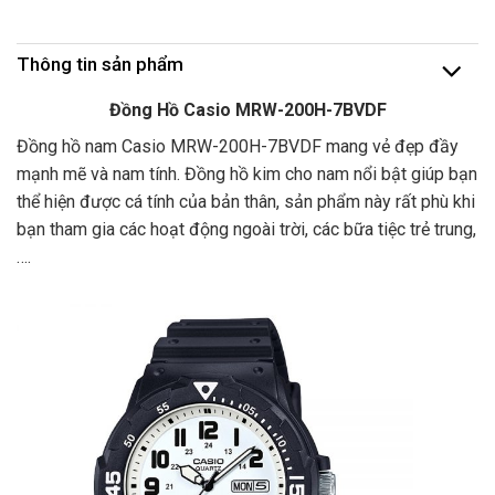
Thông tin sản phẩm
Đồng Hồ Casio MRW-200H-7BVDF
Đồng hồ nam Casio MRW-200H-7BVDF mang vẻ đẹp đầy
mạnh mẽ và nam tính. Đồng hồ kim cho nam nổi bật giúp bạn
thể hiện được cá tính của bản thân, sản phẩm này rất phù khi
bạn tham gia các hoạt động ngoài trời, các bữa tiệc trẻ trung,
….