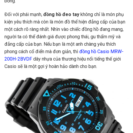
bỏng.
Đối với phái mạnh,
đồng hồ đeo tay
không chỉ là món phụ
kiện yêu thích mà còn là món đồ thể hiện đẳng cấp của bạn
một cách rõ ràng nhất. Nhìn vào chiếc đồng hồ đang mang,
người ta có thể đánh giá được phong thái, gu thẩm mỹ và
đẳng cấp của bạn. Nếu bạn là một anh chàng yêu thích
phong cách cổ điển mà đơn giản, thì
đồng hồ Casio MRW-
200H-2BVDF
dây nhựa của thương hiệu nổi tiếng thế giới
Casio sẽ là một gợi ý hoàn hảo dành cho bạn.