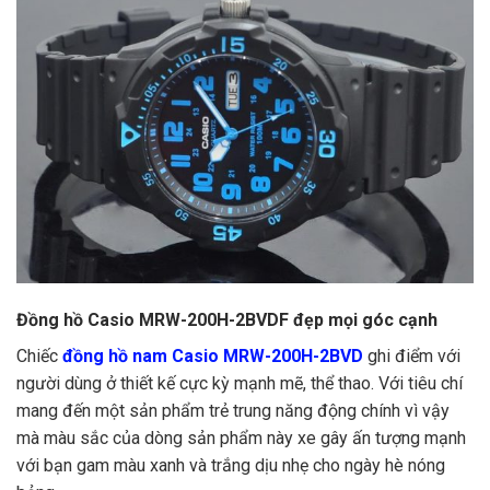
Đồng hồ Casio MRW-200H-2BVDF đẹp mọi góc cạnh
Chiếc
đồng hồ nam Casio MRW-200H-2BVD
ghi điểm với
người dùng ở thiết kế cực kỳ mạnh mẽ, thể thao. Với tiêu chí
mang đến một sản phẩm trẻ trung năng động chính vì vậy
mà màu sắc của dòng sản phẩm này xe gây ấn tượng mạnh
với bạn gam màu xanh và trắng dịu nhẹ cho ngày hè nóng