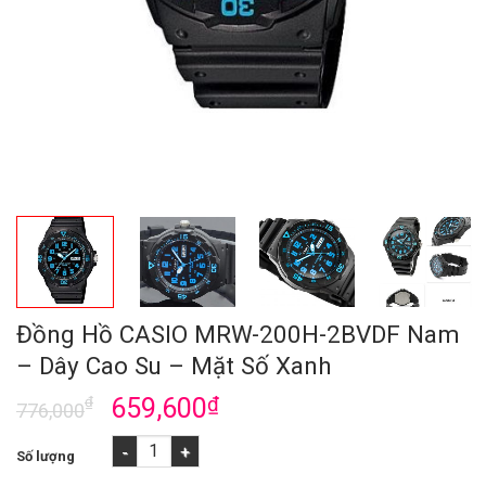
Đồng Hồ CASIO MRW-200H-2BVDF Nam
– Dây Cao Su – Mặt Số Xanh
₫
659,600
₫
776,000
Đồng Hồ CASIO MRW-200H-2BVDF Nam - Dây Cao Su - Mặt Số X