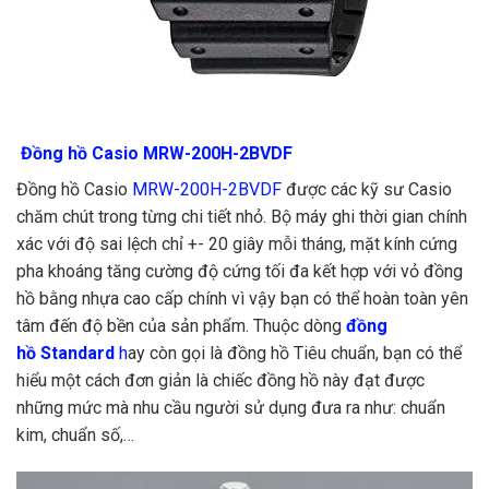
Đồng hồ Casio MRW-200H-2BVDF
Đồng hồ Casio
MRW-200H-2BVDF
được các kỹ sư Casio
chăm chút trong từng chi tiết nhỏ. Bộ máy ghi thời gian chính
xác với độ sai lệch chỉ +- 20 giây mỗi tháng, mặt kính cứng
pha khoáng tăng cường độ cứng tối đa kết hợp với vỏ đồng
hồ bằng nhựa cao cấp chính vì vậy bạn có thể hoàn toàn yên
tâm đến độ bền của sản phẩm. Thuộc dòng
đồng
hồ Standard
h
ay còn gọi là đồng hồ Tiêu chuẩn, bạn có thể
hiểu một cách đơn giản là chiếc đồng hồ này đạt được
những mức mà nhu cầu người sử dụng đưa ra như: chuẩn
kim, chuẩn số,…