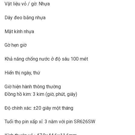
Vật liệu vỏ / gờ: Nhựa
Dây đeo bằng nhựa
Mặt kính nhựa
Gờ hẹn giờ
Khả năng chống nước ở độ sâu 100 mét
Hiển thị ngày, thứ
Giờ hiện hành thông thường
Đồng hồ kim: 3 kim (giờ, phút, giây)
Độ chính xác: ±20 giây một tháng
Tuổi thọ pin xấp xỉ: 3 năm với pin SR626SW