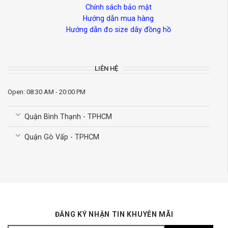
Chính sách bảo mật
Hướng dẫn mua hàng
Hướng dẫn đo size dây đồng hồ
LIÊN HỆ
Open: 08:30 AM - 20:00 PM
Quận Bình Thạnh - TPHCM
Quận Gò Vấp - TPHCM
ĐĂNG KÝ NHẬN TIN KHUYỄN MÃI