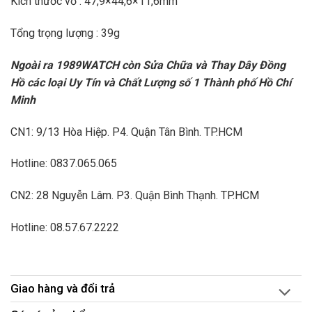
Kích thước vỏ : 47,9×44,6×11,6mm
Tổng trọng lượng : 39g
Ngoài ra 1989WATCH còn Sửa Chữa và Thay Dây Đồng
Hồ các loại Uy Tín và Chất Lượng số 1 Thành phố Hồ Chí
Minh
CN1: 9/13 Hòa Hiệp. P4. Quận Tân Bình. TP.HCM
Hotline: 0837.065.065
CN2: 28 Nguyễn Lâm. P3. Quận Bình Thạnh. TP.HCM
Hotline: 08.57.67.2222
Giao hàng và đổi trả