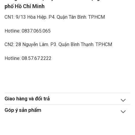
phố Hồ Chí Minh
CN1: 9/13 Hòa Hiệp. P4. Quận Tân Bình. TP.HCM
Hotline: 0837.065.065
CN2: 28 Nguyễn Lâm. P3. Quận Bình Thạnh. TP.HCM
Hotline: 08.57.67.2222
Giao hàng và đổi trả
Góp ý sản phẩm