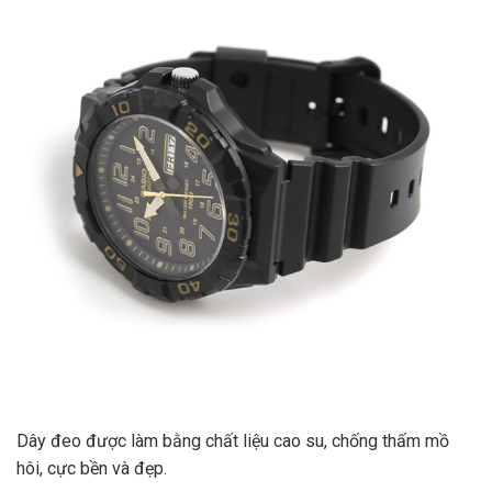
Dây đeo được làm bằng chất liệu cao su, chống thấm mồ
hôi, cực bền và đẹp.