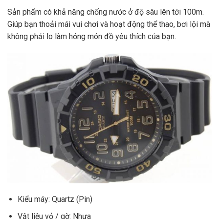
Sản phẩm có khả năng chống nước ở độ sâu lên tới 100m.
Giúp bạn thoải mái vui chơi và hoạt động thể thao, bơi lội mà
không phải lo làm hỏng món đồ yêu thích của bạn.
Kiểu máy: Quartz (Pin)
Vật liệu vỏ / gờ: Nhựa