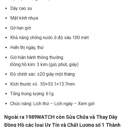
Dây cao su
Mặt kính nhựa
Gờ hẹn giờ
Khả năng chống nước ở độ sâu 100 mét
Hiển thị ngày, thứ
Giờ hiện hành thông thường
Đồng hồ kim: 3 kim (giờ, phút, giây)
Độ chính xác: ±20 giây một tháng
Kích thước vỏ : 55×53.1×13.7mm
Tổng trọng lượng: 61g
Chức năng: Lịch thứ – Lịch ngày – Xem giờ
Ngoài ra 1989WATCH còn Sửa Chữa và Thay Dây
Đồng Hồ các loại Uy Tín và Chất Lượng số 1 Thành