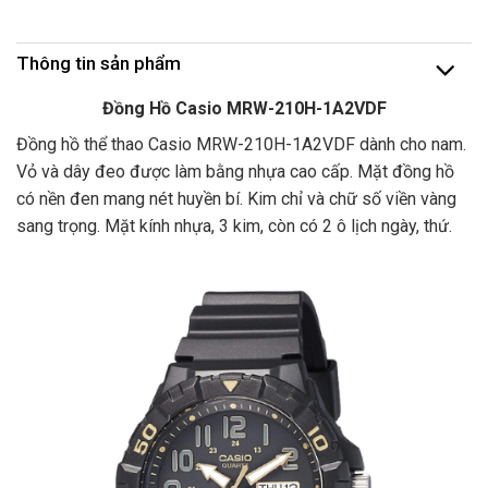
Thông tin sản phẩm
Đồng Hồ Casio MRW-210H-1A2VDF
Đồng hồ thể thao Casio MRW-210H-1A2VDF dành cho nam.
Vỏ và dây đeo được làm bằng nhựa cao cấp. Mặt đồng hồ
có nền đen mang nét huyền bí. Kim chỉ và chữ số viền vàng
sang trọng. Mặt kính nhựa, 3 kim, còn có 2 ô lịch ngày, thứ.