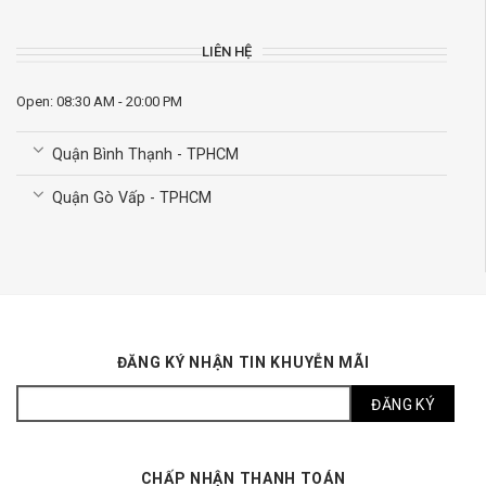
LIÊN HỆ
Open: 08:30 AM - 20:00 PM
Quận Bình Thạnh - TPHCM
Quận Gò Vấp - TPHCM
ĐĂNG KÝ NHẬN TIN KHUYỄN MÃI
CHẤP NHẬN THANH TOÁN