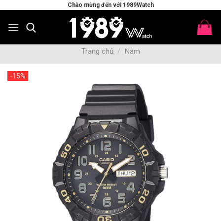
Skip
Chào mừng đến với 1989Watch
to
content
Trang chủ
/
Nam
-15%