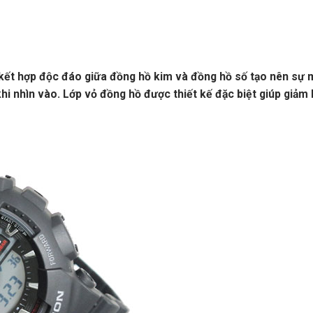
 hợp độc đáo giữa đồng hồ kim và đồng hồ số tạo nên sự mạ
i nhìn vào. Lớp vỏ đồng hồ được thiết kế đặc biệt giúp giảm k