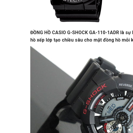
ĐỒNG HỒ CASIO G-SHOCK GA-110-1ADR là sự kết
hồ xếp lớp tạo chiều sâu cho mặt đồng hồ mỗi kh