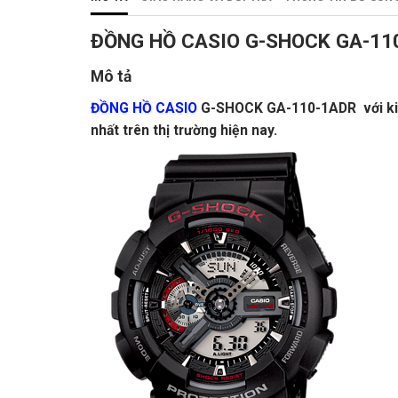
ĐỒNG HỒ CASIO G-SHOCK GA-11
Mô tả
ĐỒNG HỒ CASIO
G-SHOCK GA-110-1ADR với kiểu 
nhất trên thị trường hiện nay.