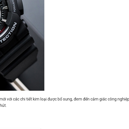
ới với các chi tiết kim loại được bổ sung, đem đến cảm giác công nghiệ
hút.