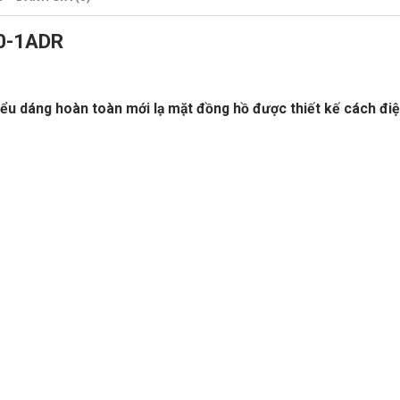
0-1ADR
dáng hoàn toàn mới lạ mặt đồng hồ được thiết kế cách điệu 