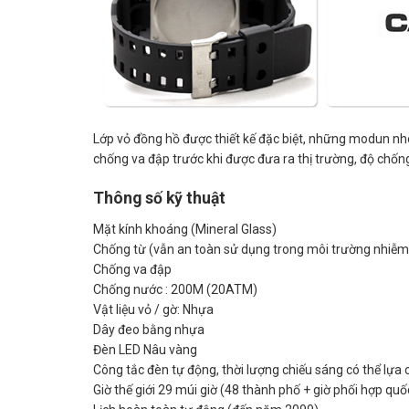
Lớp vỏ đồng hồ được thiết kế đặc biệt, những modun nh
chống va đập trước khi được đưa ra thị trường, độ chốn
Thông số kỹ thuật
Mặt kính khoáng (Mineral Glass)
Chống từ (vẫn an toàn sử dụng trong môi trường nhiễm
Chống va đập
Chống nước : 200M (20ATM)
Vật liệu vỏ / gờ: Nhựa
Dây đeo bằng nhựa
Đèn LED Nâu vàng
Công tắc đèn tự động, thời lượng chiếu sáng có thể lựa
Giờ thế giới 29 múi giờ (48 thành phố + giờ phối hợp quố