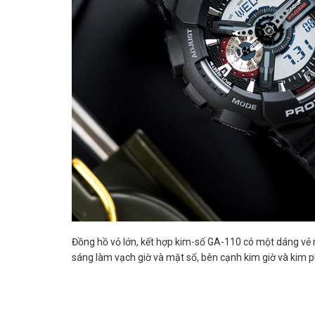
Đồng hồ vỏ lớn, kết hợp kim-số GA-110 có một dáng vẻ m
sáng làm vạch giờ và mặt số, bên cạnh kim giờ và kim p