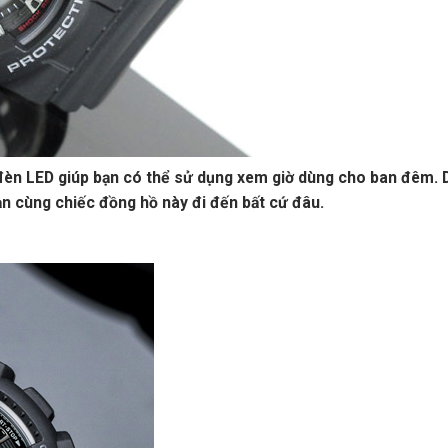
n LED giúp bạn có thể sử dụng xem giờ dùng cho ban đêm. D
ạn cùng chiếc đồng hồ này đi đến bất cứ đâu.