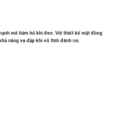
nh mẽ hầm hố khi đeo. Với thiết kế mặt đồng
hả năng va đập khi vô tình đánh rơi.