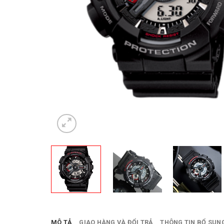
MÔ TẢ
GIAO HÀNG VÀ ĐỔI TRẢ
THÔNG TIN BỔ SUN