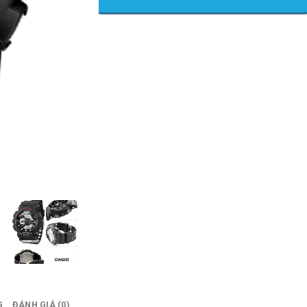
G
ĐÁNH GIÁ (0)