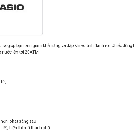
ô ra giúp bạn làm giảm khả năng va đập khi vô tình đánh rơi. Chiếc đồn
g nước lên tới 20ATM.
 từ)
 chọn, phát sáng sau
c tế), hiển thị mã thành phố