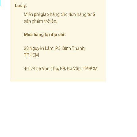
Lưu ý:
Miễn phí giao hàng cho đơn hàng từ
5
sản phẩm trở lên.
Mua hàng tại địa chỉ :
28 Nguyễn Lâm, P3. Bình Thạnh,
TP.HCM
401/4 Lê Văn Thọ, P9, Gò Vấp, TP.HCM