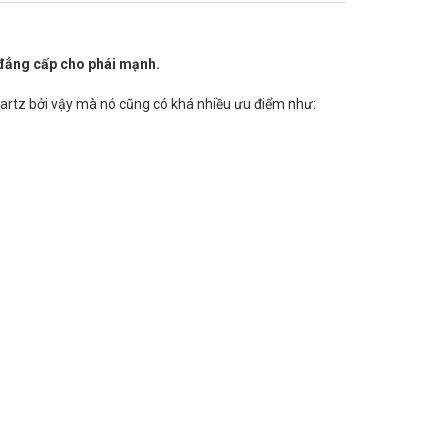
 đẳng cấp cho phái mạnh.
tz bởi vậy mà nó cũng có khá nhiều ưu điểm như: