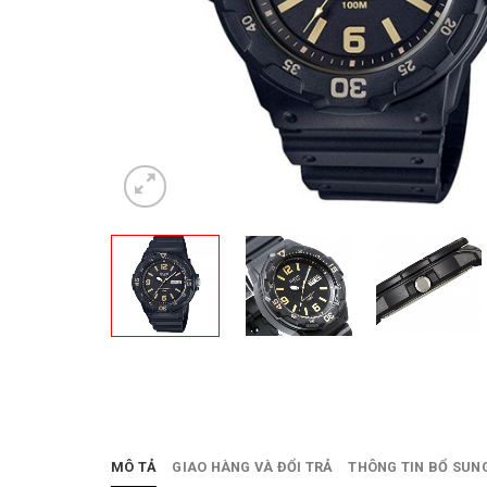
MÔ TẢ
GIAO HÀNG VÀ ĐỔI TRẢ
THÔNG TIN BỔ SUN