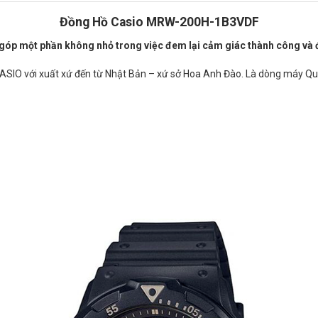
Đồng Hồ Casio MRW-200H-1B3VDF
ã góp một phần không nhỏ trong việc đem lại cảm giác thành công và
 với xuất xứ đến từ Nhật Bản – xứ sở Hoa Anh Đào. Là dòng máy Quar