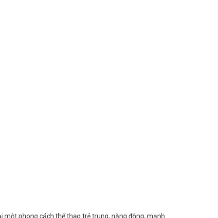
ại một phong cách thể thao trẻ trung, năng động, mạnh