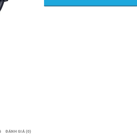
G
ĐÁNH GIÁ (0)