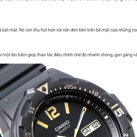
á bắt mắt. Nó còn thu hút hơn với nền đen bên trên bề mặt của những co
chỉ một lần bấm giúp thao tác điều chỉnh chế độ nhanh chóng, gọn gàng v