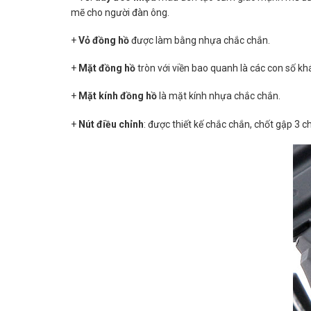
mẽ cho người đàn ông.
+
Vỏ đồng hồ
được làm bằng nhựa chắc chắn.
+
Mặt đồng hồ
tròn với viền bao quanh là các con số kh
+
Mặt kính đồng hồ
là mặt kính nhựa chắc chắn.
+
Nút điều chỉnh
: được thiết kế chắc chắn, chốt gập 3 