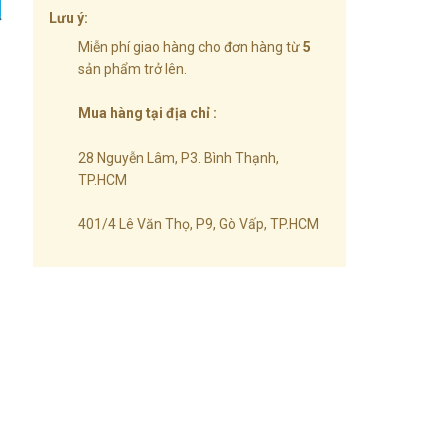
Lưu ý:
Miễn phí giao hàng cho đơn hàng từ
5
sản phẩm trở lên.
Mua hàng tại địa chỉ :
28 Nguyễn Lâm, P3. Bình Thạnh,
TP.HCM
401/4 Lê Văn Thọ, P9, Gò Vấp, TP.HCM