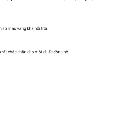
n số màu vàng khá nổi trội.
à rất chắc chắn cho một chiếc đồng hồ.