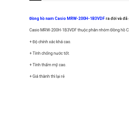
Đồng hồ nam Casio MRW-200H-1B3VDF
ra đời và đ
Casio MRW-200H-1B3VDF thuộc phân nhóm Đồng hồ CASIO
+ Độ chính xác khá cao.
+ Tính chống nước tốt.
+ Tính thẩm mỹ cao.
+ Giá thành thì lại rẻ