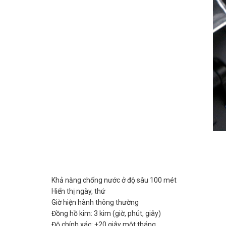
Khả năng chống nước ở độ sâu 100 mét
Hiển thị ngày, thứ
Giờ hiện hành thông thường
Đồng hồ kim: 3 kim (giờ, phút, giây)
Độ chính xác: ±20 giây một tháng