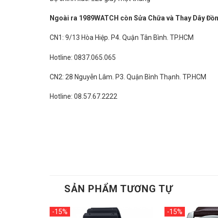
Ngoài ra 1989WATCH còn Sửa Chữa và Thay Dây Đồng 
CN1: 9/13 Hòa Hiệp. P4. Quận Tân Bình. TP.HCM
Hotline: 0837.065.065
CN2: 28 Nguyễn Lâm. P3. Quận Bình Thạnh. TP.HCM
Hotline: 08.57.67.2222
SẢN PHẨM TƯƠNG TỰ
-15%
-15%