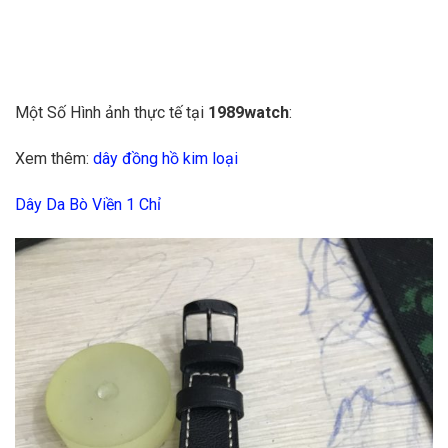
Một Số Hình ảnh thực tế tại
1989watch
:
Xem thêm:
dây đồng hồ kim loại
Dây Da Bò Viền 1 Chỉ