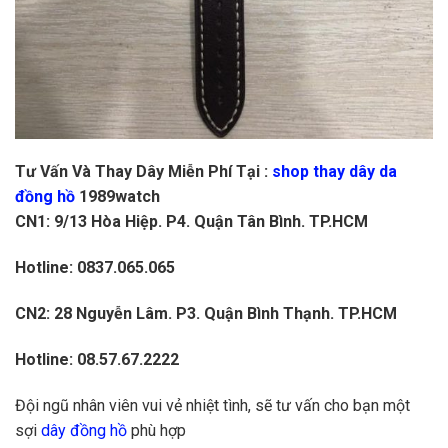
Tư Vấn Và Thay Dây Miễn Phí Tại :
shop thay dây da
đồng hồ
1989watch
CN1: 9/13 Hòa Hiệp. P4. Quận Tân Bình. TP.HCM
Hotline: 0837.065.065
CN2: 28 Nguyễn Lâm. P3. Quận Bình Thạnh. TP.HCM
Hotline: 08.57.67.2222
Đội ngũ nhân viên vui vẻ nhiệt tình, sẽ tư vấn cho bạn một
sợi
dây đồng hồ
phù hợp