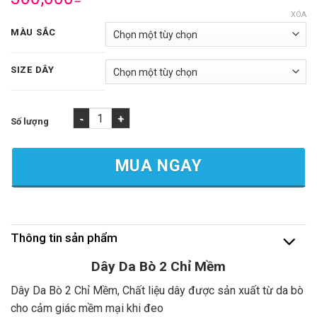
XÓA
MÀU SẮC
SIZE DÂY
Dây Da Bò 2 Chỉ - Mềm, Thay Dây Da Bò Tại HCM số lượng
MUA NGAY
Thông tin sản phẩm
Dây Da Bò 2 Chỉ Mềm
Dây Da Bò 2 Chỉ Mềm, Chất liệu dây được sản xuất từ da bò
cho cảm giác mềm mại khi đeo