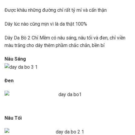
Được khâu những đường chỉ rất tỷ mỉ và cẩn thận
Dây lúc nào cũng mịn vì là da thật 100%
Dây Da Bò 2 Chỉ Mềm có nâu sáng, nâu tối và đen, chỉ viền
màu trắng cho dây thêm phầm chắc chắn, bền bỉ
Nâu Sáng
Đen
Nâu Tối