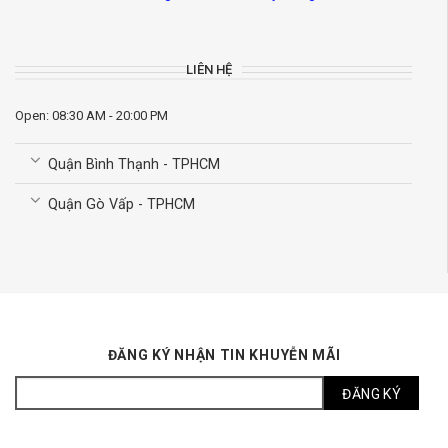
LIÊN HỆ
Open: 08:30 AM - 20:00 PM
Quận Bình Thạnh - TPHCM
Quận Gò Vấp - TPHCM
ĐĂNG KÝ NHẬN TIN KHUYỄN MÃI