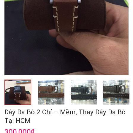
Dây Da Bò 2 Chỉ – Mềm, Thay Dây Da Bò
Tại HCM
300,000
₫