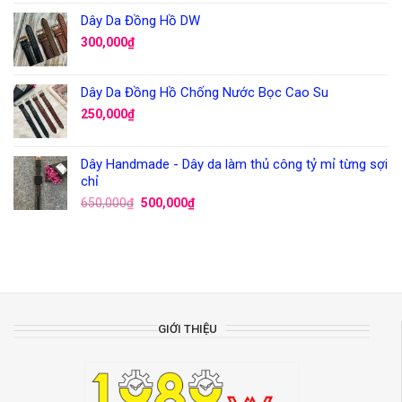
Dây Da Đồng Hồ DW
300,000
₫
Dây Da Đồng Hồ Chống Nước Bọc Cao Su
250,000
₫
Dây Handmade - Dây da làm thủ công tỷ mỉ từng sợi
chỉ
650,000
₫
500,000
₫
GIỚI THIỆU