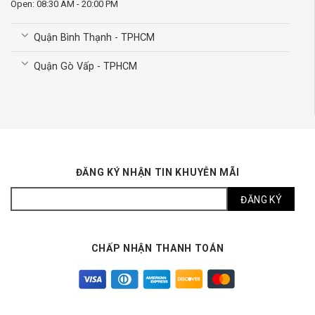
Open: 08:30 AM - 20:00 PM
Quận Bình Thạnh - TPHCM
Quận Gò Vấp - TPHCM
ĐĂNG KÝ NHẬN TIN KHUYỄN MÃI
CHẤP NHẬN THANH TOÁN