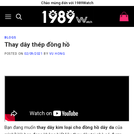
Skip
Chào mừng đến với 1989Watch
to
content
BLOGS
Thay dây thép đồng hồ
POSTED ON
02/09/2021
BY
VU HONG
Bạn đang muốn
thay dây kim loại cho đồng hồ dây da
của