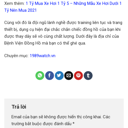
Xem thêm:
1 Tỷ Mua Xe Hơi 1 Tỷ 5 – Những Mẫu Xe Hơi Dưới 1
Tỷ Nên Mua 2021
Cùng với đó là đội ngũ lành nghề được training liên tục và trang
thiết bị, dụng cụ hiện đại chắc chắn chiếc đồng hồ của bạn khi
được thay dây sẽ vô cùng chất lượng. Dưới đây là địa chỉ của
Bệnh Viện Đồng Hồ mà bạn có thể ghé qua.
Chuyên mục:
1989watch.vn
Trả lời
Email của bạn sẽ không được hiển thị công khai.
Các
trường bắt buộc được đánh dấu
*