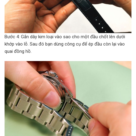
Bước 4: Gắn dây kim loại vào sao cho một đầu chốt lên dưới
khớp vào lỗ. Sau đó bạn dùng công cụ để ép đầu còn lại vào
quai đồng hồ.