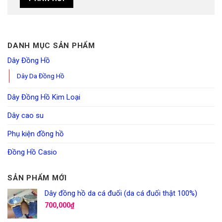
DANH MỤC SẢN PHẨM
Dây Đồng Hồ
Dây Da Đồng Hồ
Dây Đồng Hồ Kim Loại
Dây cao su
Phụ kiện đồng hồ
Đồng Hồ Casio
SẢN PHẨM MỚI
Dây đồng hồ da cá đuối (da cá đuối thật 100%)
700,000
₫