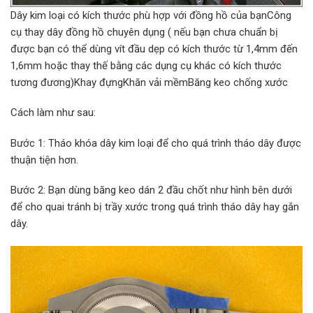
Dây kim loại có kích thước phù hợp với đồng hồ của bạnCông
cụ thay dây đồng hồ chuyên dụng ( nếu bạn chưa chuẩn bị
được bạn có thể dùng vít đầu dẹp có kích thước từ 1,4mm đến
1,6mm hoặc thay thế bằng các dụng cụ khác có kích thước
tương đương)Khay đựngKhăn vải mềmBăng keo chống xước
Cách làm như sau:
Bước 1: Tháo khóa dây kim loại để cho quá trình tháo dây được
thuận tiện hơn.
Bước 2: Bạn dùng băng keo dán 2 đầu chốt như hình bên dưới
để cho quai tránh bị trầy xước trong quá trình tháo dây hay gắn
dây.