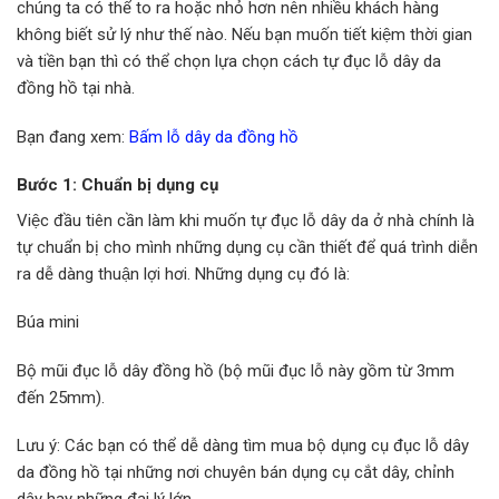
chúng ta có thể to ra hoặc nhỏ hơn nên nhiều khách hàng
không biết sử lý như thế nào. Nếu bạn muốn tiết kiệm thời gian
và tiền bạn thì có thể chọn lựa chọn cách tự đục lỗ dây da
đồng hồ tại nhà.
Bạn đang xem:
Bấm lỗ dây da đồng hồ
Bước 1: Chuẩn bị dụng cụ
Việc đầu tiên cần làm khi muốn tự đục lỗ dây da ở nhà chính là
tự chuẩn bị cho mình những dụng cụ cần thiết để quá trình diễn
ra dễ dàng thuận lợi hơi. Những dụng cụ đó là:
Búa mini
Bộ mũi đục lỗ dây đồng hồ (bộ mũi đục lỗ này gồm từ 3mm
đến 25mm).
Lưu ý: Các bạn có thể dễ dàng tìm mua bộ dụng cụ đục lỗ dây
da đồng hồ tại những nơi chuyên bán dụng cụ cắt dây, chỉnh