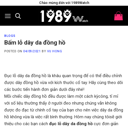
Skip
Chào mừng đến với 1989Watch
to
content
BLOGS
Bấm lỗ dây da đồng hồ
POSTED ON
04/09/2021
BY
VU HONG
Đục lỗ dây da đồng hồ là khâu quan trọng để có thể điều chỉnh
được dây đồng hồ vừa với kích thước cổ tay. Hãy cùng theo dõi
các bước tiến hành đơn giản dưới đây nhé!
Mỗi chiếc dây đồng hồ đều được làm một cách kỳcông, tỉ mỉ
với số liệu thường thấy ở người đeo nhưng chúng vẫn không
được đo đạc từ chính cổ tay của bạn cho nên việc dây da đồng
hồ không vừa là việc rất bình thường. Hôm nay chúng tôisẽ giới
thiệu cho các bạn cách
đục lỗ dây da đồng hồ
cực đơn giản