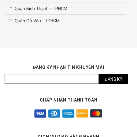
Quận Bình Thạnh - TPHCM
Quận Gò Vấp - TPHCM
ĐĂNG KÝ NHẬN TIN KHUYỄN MÃI
CHẤP NHẬN THANH TOÁN
DỊCH VỤ GIAO HÀNG NHANH