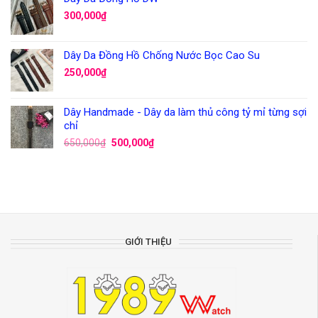
300,000
₫
Dây Da Đồng Hồ Chống Nước Bọc Cao Su
250,000
₫
Dây Handmade - Dây da làm thủ công tỷ mỉ từng sợi
chỉ
650,000
₫
500,000
₫
GIỚI THIỆU