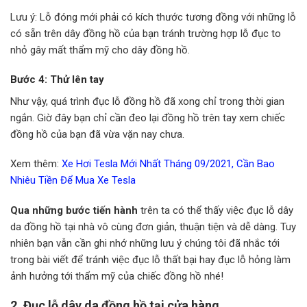
Lưu ý: Lỗ đóng mới phải có kích thước tương đồng với những lỗ
có sẵn trên dây đồng hồ của bạn tránh trường hợp lỗ đục to
nhỏ gây mất thẩm mỹ cho dây đồng hồ.
Bước 4: Thử lên tay
Như vậy, quá trình đục lỗ đồng hồ đã xong chỉ trong thời gian
ngắn. Giờ đây bạn chỉ cần đeo lại đồng hồ trên tay xem chiếc
đồng hồ của bạn đã vừa vặn nay chưa.
Xem thêm:
Xe Hơi Tesla Mới Nhất Tháng 09/2021, Cần Bao
Nhiêu Tiền Để Mua Xe Tesla
Qua những bước tiến hành
trên ta có thể thấy việc đục lỗ dây
da đồng hồ tại nhà vô cùng đơn giản, thuận tiện và dễ dàng. Tuy
nhiên bạn vẫn cần ghi nhớ những lưu ý chúng tôi đã nhắc tới
trong bài viết để tránh việc đục lỗ thất bại hay đục lỗ hỏng làm
ảnh hưởng tới thẩm mỹ của chiếc đồng hồ nhé!
2. Đục lỗ dây da đồng hồ tại cửa hàng