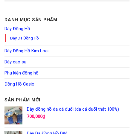
DANH MỤC SẢN PHẨM
Dây Đồng Hồ
Dây Da Đồng Hồ
Dây Đồng Hồ Kim Loại
Dây cao su
Phụ kiện đồng hồ
Đồng Hồ Casio
SẢN PHẨM MỚI
Dây đồng hồ da cá đuối (da cá đuối thật 100%)
700,000
₫
Dây Da Đồng Hồ DW