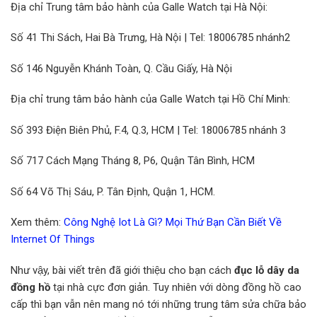
Địa chỉ Trung tâm bảo hành của Galle Watch tại Hà Nội:
Số 41 Thi Sách, Hai Bà Trưng, Hà Nội | Tel: 18006785 nhánh2
Số 146 Nguyễn Khánh Toàn, Q. Cầu Giấy, Hà Nội
Địa chỉ trung tâm bảo hành của Galle Watch tại Hồ Chí Minh:
Số 393 Điện Biên Phủ, F.4, Q.3, HCM | Tel: 18006785 nhánh 3
Số 717 Cách Mạng Tháng 8, P6, Quận Tân Bình, HCM
Số 64 Võ Thị Sáu, P. Tân Định, Quận 1, HCM.
Xem thêm:
Công Nghệ Iot Là Gì? Mọi Thứ Bạn Cần Biết Về
Internet Of Things
Như vậy, bài viết trên đã giới thiệu cho bạn cách
đục lỗ dây da
đồng hồ
tại nhà cực đơn giản. Tuy nhiên với dòng đồng hồ cao
cấp thì bạn vẫn nên mang nó tới những trung tâm sửa chữa bảo