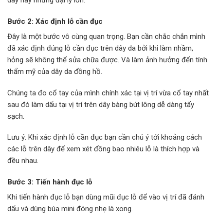
dây hay những đại lý lớn.
Bước 2: Xác định lỗ cần đục
Đây là một bước vô cùng quan trọng. Bạn cần chắc chắn mình
đã xác định đúng lỗ cần đục trên dây da bởi khi làm nhầm,
hỏng sẽ không thể sửa chữa được. Và làm ảnh hưởng đến tính
thẩm mỹ của dây da đồng hồ.
Chúng ta đo cổ tay của mình chính xác tại vị trí vừa cổ tay nhất
sau đó làm dấu tại vị trí trên dây bàng bút lông dễ dàng tẩy
sạch.
Lưu ý: Khi xác định lỗ cần đục bạn cần chú ý tới khoảng cách
các lỗ trên dây để xem xét đồng bao nhiêu lỗ là thích hợp và
đều nhau.
Bước 3: Tiến hành đục lỗ
Khi tiến hành đục lỗ bạn dùng mũi đục lỗ để vào vị trí đã đánh
dấu và dùng búa mini đóng nhẹ là xong.