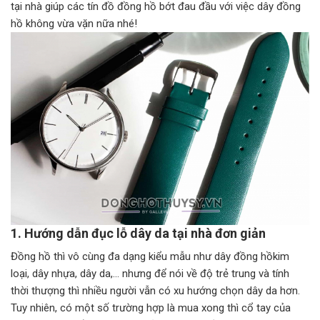
tại nhà giúp các tín đồ đồng hồ bớt đau đầu với việc dây đồng
hồ không vừa vặn nữa nhé!
1. Hướng dẫn đục lỗ dây da tại nhà đơn giản
Đồng hồ thì vô cùng đa dạng kiểu mẫu như dây đồng hồkim
loại, dây nhựa, dây da,… nhưng để nói về độ trẻ trung và tính
thời thượng thì nhiều người vẫn có xu hướng chọn dây da hơn.
Tuy nhiên, có một số trường hợp là mua xong thì cổ tay của