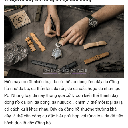
Hiện nay có rất nhiều loại da có thể sử dụng làm dây da đồng
hồ như da bò, da thằn lằn, da rắn, da cá sấu, hoặc da nhân tạo
PU. Những loại da này thông qua xử lý còn biến thể thành dây
đồng hồ da lộn, da bóng, da nubuck,… chính vì thế mỗi loại da lại
có cách xử lí khác nhau. Dây da đồng hồ thường thường khá
dày, vì thế cần công cụ đặc biệt phù hợp với từng loại da để tiến
hành đục lỗ dây đồng hồ.