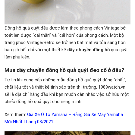
Đồng hồ quả quýt đều được làm theo phong cách Vintage bởi
toát lên được “cái thần” và “cái hồn” của phong cách. Một bộ
trang phục Vintage/Retro sẽ trở nên bắt mắt và tỏa sáng hơn
bao giờ hết chỉ với một thiết kế
dây chuyền đồng hồ
quả quýt
làm phụ kiện.
Mua dây chuyền đồng hồ quả quýt đeo cổ ở đâu?
Tự tin khi cung cấp những mẫu đồng hồ quả quýt đúng “chất”,
chất liệu tốt và thiết kế tinh xảo trên thị trường, 1989watch.vn
sẽ là địa chỉ hàng đầu khi bạn muốn cân nhắc việc sở hữu một
chiếc đồng hồ quả quýt cho riêng mình.
Xem thêm:
Giá Xe Ô To Yamaha – Bảng Giá Xe Máy Yamaha
Mới Nhất Tháng 08/2021