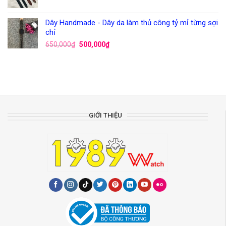
Dây Handmade - Dây da làm thủ công tỷ mỉ từng sợi
chỉ
650,000
₫
500,000
₫
GIỚI THIỆU