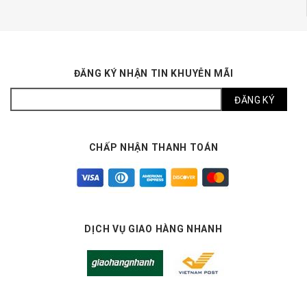
ĐĂNG KÝ NHẬN TIN KHUYỄN MÃI
CHẤP NHẬN THANH TOÁN
DỊCH VỤ GIAO HÀNG NHANH