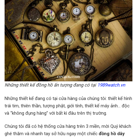
Những thiết kế đồng hồ ấn tượng đang có tại
1989watch.vn
Những thiết kế đang có tại cửa hàng của chúng tôi: thiết kế hình
trái tim, thiên thần, tượng phật, giới tính, thiết kế máy ảnh… độc
và “không đụng hàng” với bất kì đâu trên thị trường.
Chúng tôi đã có hệ thống cửa hàng trên 3 miền, mời Quý khách
ghé thăm và nhanh tay sở hữu ngay một chiếc
đồng hồ dây