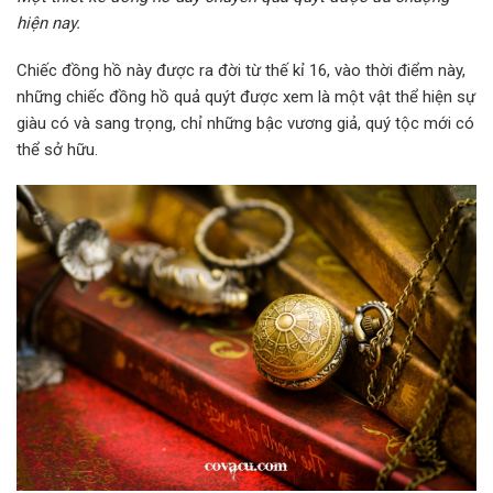
hiện nay.
Chiếc đồng hồ này được ra đời từ thế kỉ 16, vào thời điểm này,
những chiếc đồng hồ quả quýt được xem là một vật thể hiện sự
giàu có và sang trọng, chỉ những bậc vương giả, quý tộc mới có
thể sở hữu.