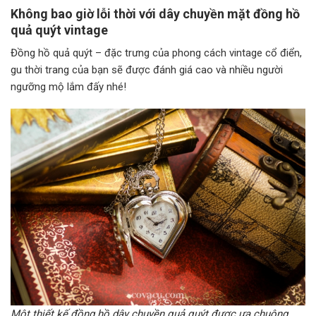
Không bao giờ lỗi thời với dây chuyền mặt đồng hồ
quả quýt vintage
Đồng hồ quả quýt – đặc trưng của phong cách vintage cổ điển,
gu thời trang của bạn sẽ được đánh giá cao và nhiều người
ngưỡng mộ lắm đấy nhé!
Một thiết kế đồng hồ dây chuyền quả quýt được ưa chuộng