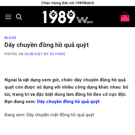
Skip
Chào mừng đến với 1989Watch
to
content
BLOGS
Dây chuyền đồng hồ quả quýt
POSTED ON
02/09/2021
BY
VU HONG
Ngoài là vật dụng xem giờ, chiếc dây chuyền đồng hồ quả
quýt còn được sử dụng với nhiều công dụng khác nhau: bỏ
túi, trang trí và đặc biệt dùng làm đồng hồ đeo cổ cực độc.
Bạn đang xem:
Dây chuyền đồng hồ quả quýt
Đang xem: Dây chuyền mặt đồng hồ quả quýt