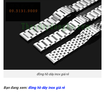
đồng hồ dây inox giá rẻ
Bạn đang xem:
đồng hồ dây inox giá rẻ