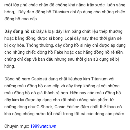
một lớp phủ chắc chắn để chống khả năng trầy xước, luôn sáng
bóng,… Dây đeo đồng hồ Titanium chỉ áp dụng cho những chiếc
đồng hồ cao cấp.
Dây đồng hồ si:
Đâylà loại dây làm bằng chất liệu thép thường
hoặc bằng đồng, được si bóng. Loại dây này theo thời gian sẽ
bị oxy hóa. Thông thường, dây đồng hồ si này chỉ được áp dụng
cho những chiếc đồng hồ Fake hoặc các hãng đồng hồ rẻ tiền,
chúng chỉ đẹp về ban đầu nhưng sau thời gian sử dụng sẽ bị
hỏng.
Đồng hồ nam Casiosử dụng chất liệuhợp kim Titanium với
những mẫu đồng hồ cao cấp và dây thép không gỉ với những
mẫu đồng hồ có giá thành rẻ hơn. Hiện nay các mẫu đồng hồ
dây kim lại được áp dụng cho rất nhiều dòng sản phẩm từ
những dòng như G Shock, Casio Edifice đậm chất thể thao có
khả năng chống nước tốt nhất trong tất cả các dòng sản phẩm.
Chuyên mục:
1989watch.vn