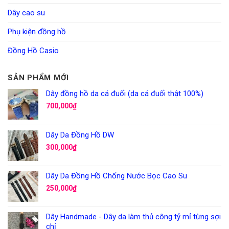
Dây cao su
Phụ kiện đồng hồ
Đồng Hồ Casio
SẢN PHẨM MỚI
Dây đồng hồ da cá đuối (da cá đuối thật 100%)
700,000
₫
Dây Da Đồng Hồ DW
300,000
₫
Dây Da Đồng Hồ Chống Nước Bọc Cao Su
250,000
₫
Dây Handmade - Dây da làm thủ công tỷ mỉ từng sợi
chỉ