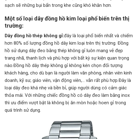
sạch sẽ những bụi bẩn trong khe cũng khó khăn hơn.
Một số loại dây đồng hồ kim loại phổ biến trên thị
trường:
Dây đồng hồ thép không gỉ:
đây là loại phổ biến nhất và chiếm
hơn 80% số lượng đồng hồ dây kim loại trên thị trường. Đồng
hồ sử dụng dây đeo bằng thép không gỉ luôn mang vẻ đẹp
trang nhã, thanh lịch và phù hợp với bất kỳ sự kiện quan trọng
nào.Đồng hồ dây thép không gỉ không kén chọn đối tượng
khách hàng, cho dù bạn là người làm văn phòng, nhân viên kinh
doanh, kỹ sư, giáo viên, vận động viên,… vẫn rất phù hợp.Đây là
loại dây đeo khá nhẹ và bền bỉ, giúp người dùng có cảm giác
thỏa mái. Với những chiếc đồng hồ có dây đeo làm bằng inox
thì ưu điểm vượt bật là không bị ăn mòn hoặc hoen gỉ trong
quá trình sử dụng.