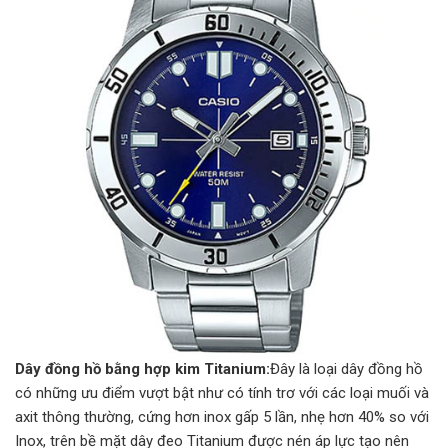
Dây đồng hồ bằng hợp kim Titanium:
Đây là loại dây đồng hồ
có những ưu điểm vượt bật như có tính trơ với các loại muối và
axit thông thường, cứng hơn inox gấp 5 lần, nhẹ hơn 40% so với
Inox, trên bề mặt dây đeo Titanium được nén áp lực tạo nên