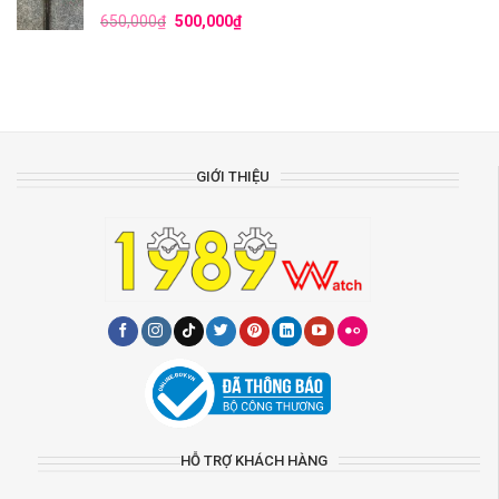
650,000
₫
500,000
₫
GIỚI THIỆU
HỖ TRỢ KHÁCH HÀNG