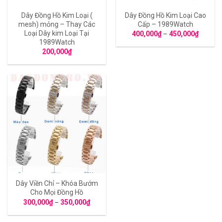
Dây Đồng Hồ Kim Loại (
Dây Đồng Hồ Kim Loại Cao
mesh) mỏng – Thay Các
Cấp – 1989Watch
Loại Dây kim Loại Tại
400,000
₫
–
450,000
₫
1989Watch
200,000
₫
Dây Viền Chỉ – Khóa Bướm
Cho Mọi Đồng Hồ
300,000
₫
–
350,000
₫