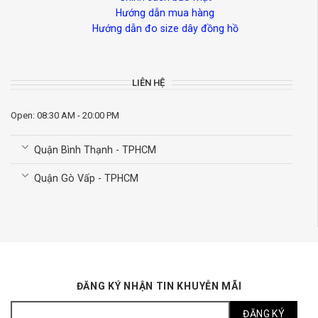
Hướng dẫn mua hàng
Hướng dẫn đo size dây đồng hồ
LIÊN HỆ
Open: 08:30 AM - 20:00 PM
Quận Bình Thạnh - TPHCM
Quận Gò Vấp - TPHCM
ĐĂNG KÝ NHẬN TIN KHUYỄN MÃI