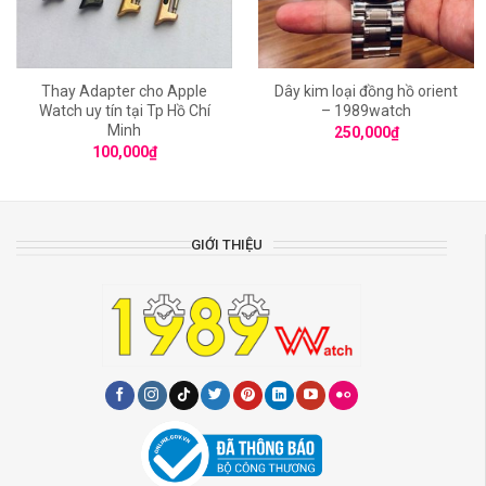
Thay Adapter cho Apple
Dây kim loại đồng hồ orient
Watch uy tín tại Tp Hồ Chí
– 1989watch
Minh
250,000
₫
100,000
₫
GIỚI THIỆU