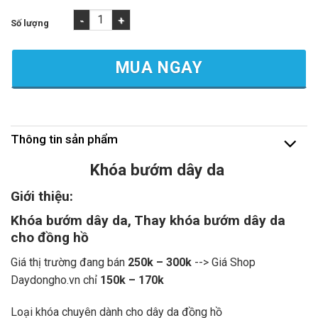
Khóa bướm dây da - Thay khóa bướm dây da cho đồng hồ số l
MUA NGAY
Thông tin sản phẩm
Khóa bướm dây da
Giới thiệu:
Khóa bướm dây da, Thay khóa bướm dây da
cho đồng hồ
Giá thị trường đang bán
250k – 300k
--> Giá Shop
Daydongho.vn chỉ
150k – 170k
Loại khóa chuyên dành cho dây da đồng hồ