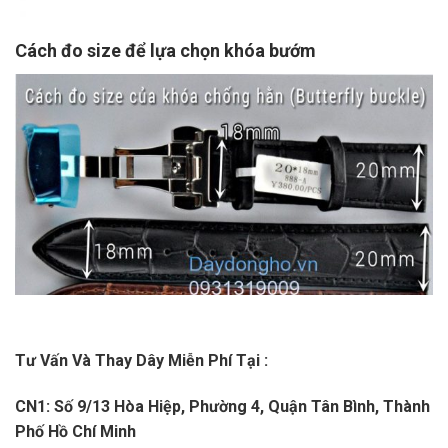
Cách đo size để lựa chọn khóa bướm
Tư Vấn Và Thay Dây Miễn Phí Tại :
CN1: Số 9/13 Hòa Hiệp, Phường 4, Quận Tân Bình, Thành
Phố Hồ Chí Minh