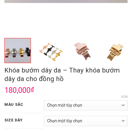
Khóa bướm dây da – Thay khóa bướm
dây da cho đồng hồ
180,000
₫
XÓA
MÀU SẮC
SIZE DÂY