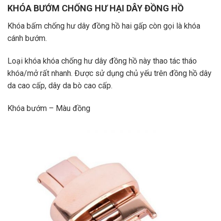
KHÓA BƯỚM CHỐNG HƯ HẠI DÂY ĐỒNG HỒ
Khóa bấm chống hư dây đồng hồ hai gấp còn gọi là khóa
cánh bướm.
Loại khóa khóa chống hư dây đồng hồ này thao tác tháo
khóa/mở rất nhanh. Được sử dụng chủ yếu trên đồng hồ dây
da cao cấp, dây da bò cao cấp.
Khóa bướm – Màu đồng