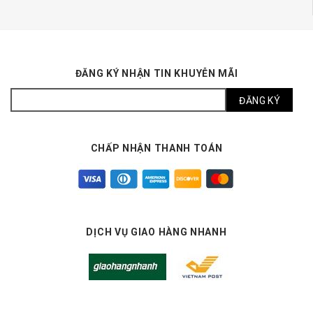
ĐĂNG KÝ NHẬN TIN KHUYỄN MÃI
CHẤP NHẬN THANH TOÁN
DỊCH VỤ GIAO HÀNG NHANH