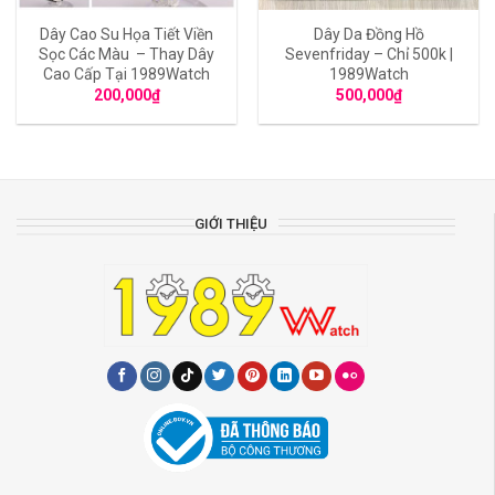
Dây Cao Su Họa Tiết Viền
Dây Da Đồng Hồ
Sọc Các Màu – Thay Dây
Sevenfriday – Chỉ 500k |
Cao Cấp Tại 1989Watch
1989Watch
200,000
₫
500,000
₫
GIỚI THIỆU