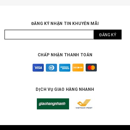
ĐĂNG KÝ NHẬN TIN KHUYỄN MÃI
CHẤP NHẬN THANH TOÁN
DỊCH VỤ GIAO HÀNG NHANH