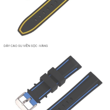
DÂY CAO SU VIỀN SỌC -VÀNG