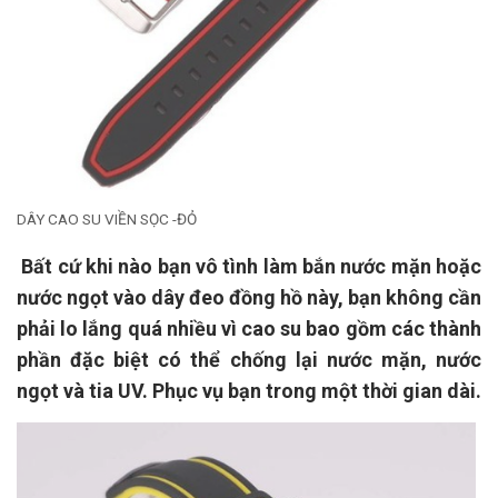
DÂY CAO SU VIỀN SỌC -ĐỎ
Bất cứ khi nào bạn vô tình làm bắn nước mặn hoặc
nước ngọt vào dây đeo đồng hồ này, bạn không cần
phải lo lắng quá nhiều vì cao su bao gồm các thành
phần đặc biệt có thể chống lại nước mặn, nước
ngọt và tia UV. Phục vụ bạn trong một thời gian dài.