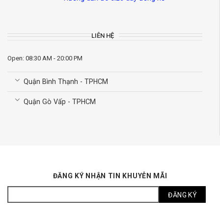
LIÊN HỆ
Open: 08:30 AM - 20:00 PM
Quận Bình Thạnh - TPHCM
Quận Gò Vấp - TPHCM
ĐĂNG KÝ NHẬN TIN KHUYỄN MÃI