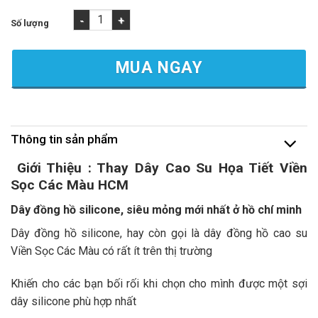
Dây Cao Su Họa Tiết Viền Sọc Các Màu - Thay Dây Cao Cấp Tạ
MUA NGAY
Thông tin sản phẩm
Giới Thiệu : Thay Dây Cao Su Họa Tiết Viền
Sọc Các Màu HCM
Dây đồng hồ silicone, siêu mỏng mới nhất ở hồ chí minh
Dây đồng hồ silicone, hay còn gọi là dây đồng hồ cao su
Viền Sọc Các Màu có rất ít trên thị trường
Khiến cho các bạn bối rối khi chọn cho mình được một sợi
dây silicone phù hợp nhất