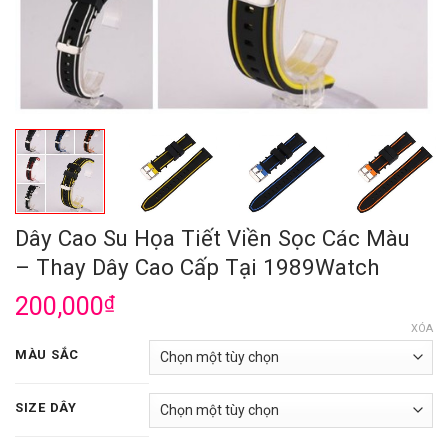
Dây Cao Su Họa Tiết Viền Sọc Các Màu
– Thay Dây Cao Cấp Tại 1989Watch
200,000
₫
XÓA
MÀU SẮC
SIZE DÂY