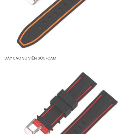
DÂY CAO SU VIỀN SỌC -CAM