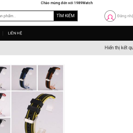
Chào mừng đến với 1989Watch
Đăng nh
LIÊN HỆ
Hiển thị kết q