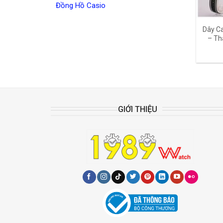
Đồng Hồ Casio
Dây Ca
– Th
GIỚI THIỆU