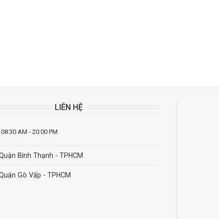
LIÊN HỆ
 08:30 AM - 20:00 PM
Quận Bình Thạnh - TPHCM
Quận Gò Vấp - TPHCM