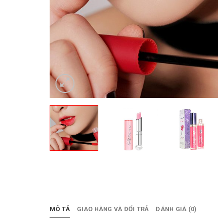
MÔ TẢ
GIAO HÀNG VÀ ĐỔI TRẢ
ĐÁNH GIÁ (0)