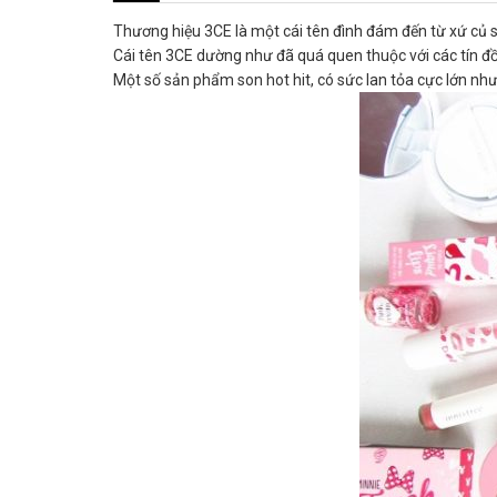
Thương hiệu 3CE là một cái tên đình đám đến từ xứ củ 
Cái tên 3CE dường như đã quá quen thuộc với các tín 
Một số sản phẩm son hot hit, có sức lan tỏa cực lớn n