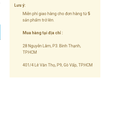
Lưu ý:
ố lượng
Miễn phí giao hàng cho đơn hàng từ
5
sản phẩm trở lên.
Mua hàng tại địa chỉ :
28 Nguyễn Lâm, P3. Bình Thạnh,
TP.HCM
401/4 Lê Văn Thọ, P9, Gò Vấp, TP.HCM