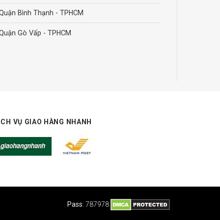
Quận Bình Thạnh - TPHCM
Quận Gò Vấp - TPHCM
ỊCH VỤ GIAO HÀNG NHANH
Pass
: 787978