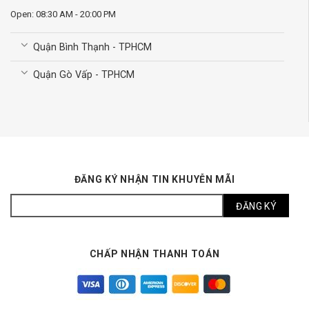
Open: 08:30 AM - 20:00 PM
Quận Bình Thạnh - TPHCM
Quận Gò Vấp - TPHCM
ĐĂNG KÝ NHẬN TIN KHUYỄN MÃI
CHẤP NHẬN THANH TOÁN