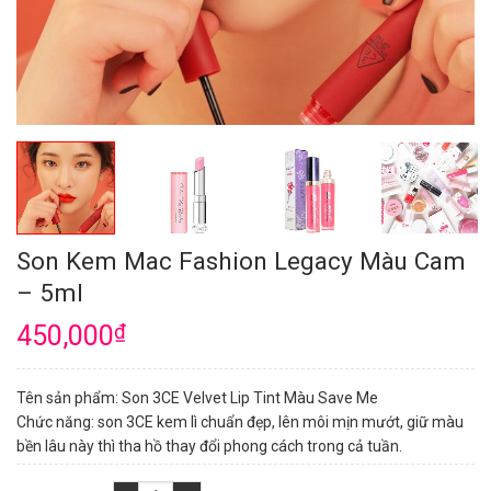
Son Kem Mac Fashion Legacy Màu Cam
– 5ml
450,000
₫
Tên sản phẩm: Son 3CE Velvet Lip Tint Màu Save Me
Chức năng: son 3CE kem lì chuẩn đẹp, lên môi mịn mướt, giữ màu
bền lâu này thì tha hồ thay đổi phong cách trong cả tuần.