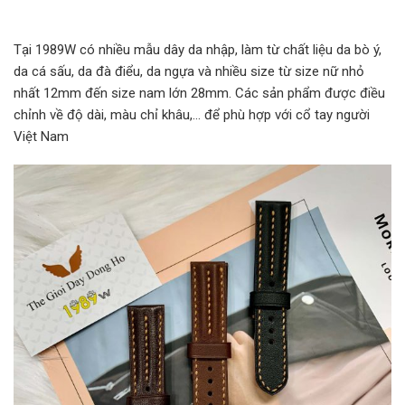
Tại 1989W có nhiều mẫu dây da nhập, làm từ chất liệu da bò ý,
da cá sấu, da đà điểu, da ngựa và nhiều size từ size nữ nhỏ
nhất 12mm đến size nam lớn 28mm. Các sản phẩm được điều
chỉnh về độ dài, màu chỉ khâu,… để phù hợp với cổ tay người
Việt Nam