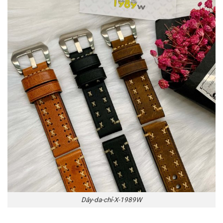
Dây-da-chỉ-X-1989W