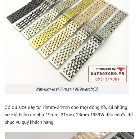
day-kim-loai-7-mat-1989watch(3)
Có đủ size dây từ 18mm-24mm cho mọi đồng hồ, cả những
size lẻ hiếm có như 19mm, 21mm, 23mm 1989W đều có đủ để
phục vụ quý khách hàng.