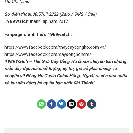
Hồ Chí Minh
Số điện thoại:08.5767.2222 (Zalo / SMS / Call)
1989Watch
thành lập năm 2012.
Fanpage chính thức 1989watch:
https://www.facebook.com/thaydaydongho.com.vn/
https://www.facebook.com/daydonghohcm/
1989Watch – Thế Giới Dây Đồng Hồ là nơi chuyên bán những
mẫu dây đẹp mà chất lượng, uy tín, giá cả phải chăng và
chuyên về Đồng Hồ Casio Chính Hãng. Ngoài ra còn sửa chữa
và lau dầu đồng hồ uy tín bậc nhất Sài Thành!