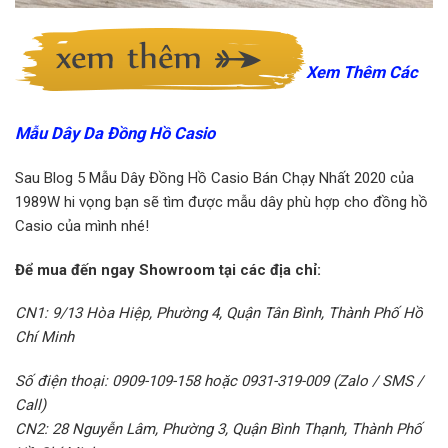
Xem Thêm Các
Mẫu Dây Da Đồng Hồ Casio
Sau Blog 5 Mẫu Dây Đồng Hồ Casio Bán Chạy Nhất 2020 của
1989W hi vọng bạn sẽ tìm được mẫu dây phù hợp cho đồng hồ
Casio của mình nhé!
Để mua đến ngay Showroom tại các địa chỉ:
CN1: 9/13 Hòa Hiệp, Phường 4, Quận Tân Bình, Thành Phố Hồ
Chí Minh
Số điện thoại: 0909-109-158 hoặc 0931-319-009 (Zalo / SMS /
Call)
CN2: 28 Nguyễn Lâm, Phường 3, Quận Bình Thạnh, Thành Phố