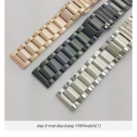
day-3-mat-dau-bang-1989watch(1)