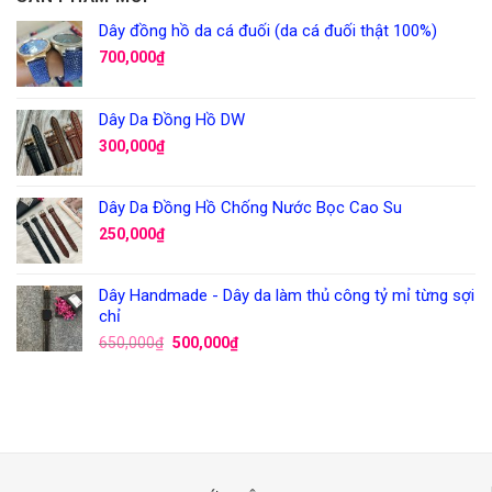
Dây đồng hồ da cá đuối (da cá đuối thật 100%)
700,000
₫
Dây Da Đồng Hồ DW
300,000
₫
Dây Da Đồng Hồ Chống Nước Bọc Cao Su
250,000
₫
Dây Handmade - Dây da làm thủ công tỷ mỉ từng sợi
chỉ
650,000
₫
500,000
₫