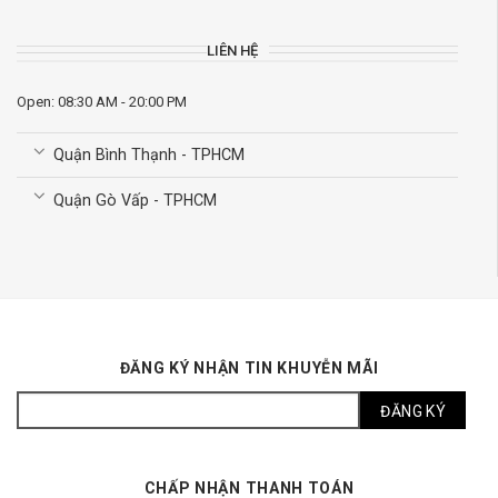
LIÊN HỆ
Open: 08:30 AM - 20:00 PM
Quận Bình Thạnh - TPHCM
Quận Gò Vấp - TPHCM
ĐĂNG KÝ NHẬN TIN KHUYỄN MÃI
CHẤP NHẬN THANH TOÁN