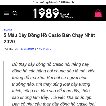
Skip
Chào mừng đến với 1989Watch
to
content
BLOGS
5 Mẫu Dây Đồng Hồ Casio Bán Chạy Nhất
2020
POSTED ON
13/07/2020
BY
VU HONG
Dù thay dây đồng hồ Casio nói riêng hay
đồng hồ các hãng nói chung đều là một việc
tưởng dễ mà khó. Với bất cứ người bình
thường nào, tìm thay đúng loại dây tương
thích, công cụ, làm sao để tháo dây, tháo
sao không làm trầy… là việc khá phức tạp.
Bạn có nhu cầu thay dây đồng hồ Casio loại