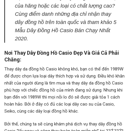
của hãng hoặc các loại có chất lượng cao?
Cùng điểm danh những địa chỉ nhận thay
dây đồng hồ trên toàn quốc và tham khảo 5
Mẫu Dây Đồng Hồ Casio Bán Chạy Nhất
2020.
Nơi Thay Dây Đồng Hồ Casio Đẹp Và Giá Cả Phải
Chăng:
Thay dây da đồng hồ Casio không khó, bạn có thể đến 1989W
để được chọn lựa loại dây thích hợp và sử dụng. Điều khó khăn
nhất của người dùng là tìm mua và thay dây da đồng hồ Casio
phù hợp với chiếc đồng hồ của mình đang sử dụng. Nhưng khi
bạn đến với 1989W thì mọi nỗi lo đó sẽ được giải tỏa 1 cách
hoàn hảo. Bởi ở đây có đủ các loại dây cao su của Casio,
Seiko, cùng các dây loại đồng hồ khác.
Bởi thế, chúng ta sẽ cùng khám phá dịch vụ thay dây đồng hồ
Casio “lấy ngay và công thay hoàn toàn miễn phí” tại ???̂́ ???̛́?