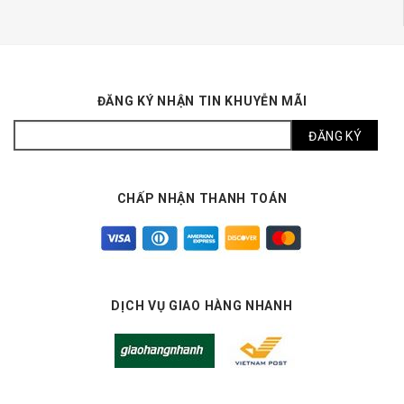
ĐĂNG KÝ NHẬN TIN KHUYỄN MÃI
CHẤP NHẬN THANH TOÁN
DỊCH VỤ GIAO HÀNG NHANH