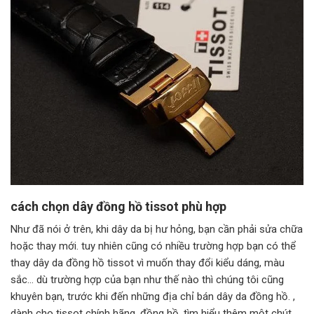
cách chọn dây đồng hồ tissot phù hợp
Như đã nói ở trên, khi dây da bị hư hỏng, bạn cần phải sửa chữa
hoặc thay mới. tuy nhiên cũng có nhiều trường hợp bạn có thể
thay dây da đồng hồ tissot vì muốn thay đổi kiểu dáng, màu
sắc… dù trường hợp của bạn như thế nào thì chúng tôi cũng
khuyên bạn, trước khi đến những địa chỉ bán dây da đồng hồ. ,
dành cho tissot chính hãng. đồng hồ, tìm hiểu thêm một chút