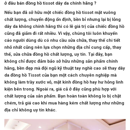
ở đâu
bán đồng hồ tissot dây da chính hãng
?
Nếu bạn đã sở hữu một chiếc đồng hồ tissot mặt vuông
chất lượng, chuyển động ổn định, bền bỉ nhưng lại bị lỏng
dây da không chính hãng thì có lẽ giá trị của chiếc đồng hồ
cũng đã giảm đi rất nhiều. Vì vậy, chúng tôi luôn khuyến
cáo người dùng dù có nhu cầu sửa chữa, thay thế chi tiết
nhỏ nhất cũng nên lựa chọn những địa chỉ cung cấp, thay
thế, sửa chữa đồng hồ chất lượng, uy tín. Tại đây, bạn
không chỉ được đảm bảo sở hữu những sản phẩm chính
hãng, bền đẹp mà đội ngũ kỹ thuật tay nghề cao sẽ thay dây
da đồng hồ Tissot của bạn một cách chuyên nghiệp mà
không làm trầy xước vỏ, mặt kính đồng hồ hay hư hỏng linh
kiện bên trong. Ngoài ra, giá cả ở đây cũng phù hợp với
chất lượng của sản phẩm. Bạn hoàn toàn không lo bị chặt
chém, trả giá cao khi mua hàng kém chất lượng như những
địa chỉ không uy tín khác.