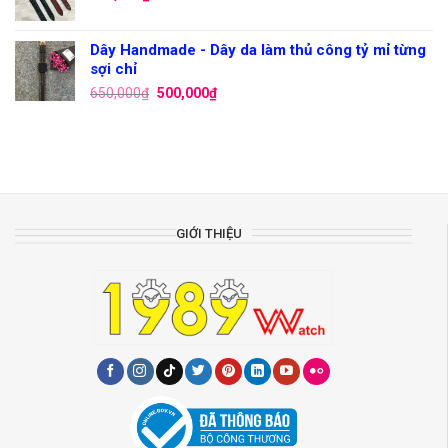
Dây Handmade - Dây da làm thủ công tỷ mỉ từng
sợi chỉ
650,000
₫
500,000
₫
GIỚI THIỆU