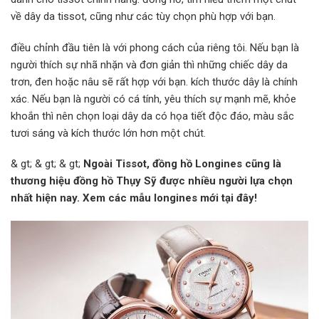
về dây da tissot, cũng như các tùy chọn phù hợp với bạn.
điều chỉnh đầu tiên là với phong cách của riêng tôi. Nếu bạn là
người thích sự nhã nhặn và đơn giản thì những chiếc dây da
trơn, đen hoặc nâu sẽ rất hợp với bạn. kích thước dây là chính
xác. Nếu bạn là người có cá tính, yêu thích sự mạnh mẽ, khỏe
khoắn thì nên chọn loại dây da có họa tiết độc đáo, màu sắc
tươi sáng và kích thước lớn hơn một chút.
& gt; & gt; & gt;
Ngoài Tissot, đồng hồ Longines cũng là
thương hiệu đồng hồ Thụy Sỹ được nhiều người lựa chọn
nhất hiện nay. Xem các mẫu longines mới tại đây!