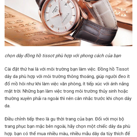
chọn dây đồng hồ tissot phù hợp với phong cách của bạn
Cài đặt thứ hai là với môi trường bạn làm việc. Đồng hồ Tissot
dây da phù hợp với môi trường thông thoáng, giúp người đeo ít
đổ mồ hôi như khi làm việc văn phòng, ít tiếp xúc với ánh nắng
mặt trời. Những bạn làm việc trong môi trường thủy sinh hoặc
thường xuyên phải ra ngoài thì nên cân nhắc trước khi chọn dây
da.
Điều chỉnh tiếp theo là gu thời trang của bạn. Đối với mọi bộ
trang phục bạn mặc bên ngoài, hãy chọn một chiếc dây da phù
hợp. bạn có thể mua nhiều màu, nhiều mẫu dây da tùy thích để