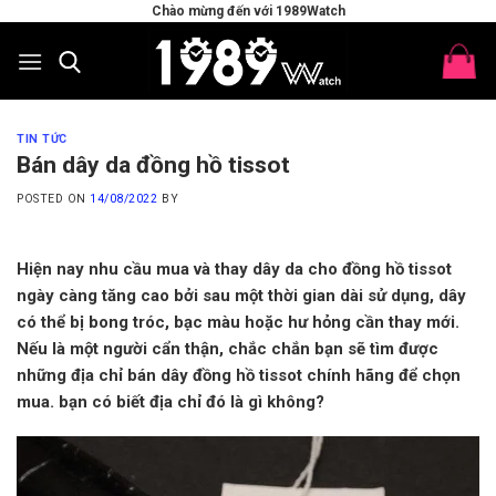
Skip
Chào mừng đến với 1989Watch
to
content
TIN TỨC
Bán dây da đồng hồ tissot
POSTED ON
14/08/2022
BY
Hiện nay nhu cầu mua và thay dây da cho đồng hồ tissot
ngày càng tăng cao bởi sau một thời gian dài sử dụng, dây
có thể bị bong tróc, bạc màu hoặc hư hỏng cần thay mới.
Nếu là một người cẩn thận, chắc chắn bạn sẽ tìm được
những địa chỉ
bán dây đồng hồ tissot chính hãng
để chọn
mua. bạn có biết địa chỉ đó là gì không?