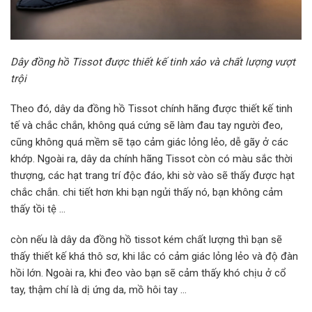
Dây đồng hồ Tissot được thiết kế tinh xảo và chất lượng vượt
trội
Theo đó, dây da đồng hồ Tissot chính hãng được thiết kế tinh
tế và chắc chắn, không quá cứng sẽ làm đau tay người đeo,
cũng không quá mềm sẽ tạo cảm giác lỏng lẻo, dễ gãy ở các
khớp. Ngoài ra, dây da chính hãng Tissot còn có màu sắc thời
thượng, các hạt trang trí độc đáo, khi sờ vào sẽ thấy được hạt
chắc chắn. chi tiết hơn khi bạn ngửi thấy nó, bạn không cảm
thấy tồi tệ …
còn nếu là dây da đồng hồ tissot kém chất lượng thì bạn sẽ
thấy thiết kế khá thô sơ, khi lắc có cảm giác lỏng lẻo và độ đàn
hồi lớn. Ngoài ra, khi đeo vào bạn sẽ cảm thấy khó chịu ở cổ
tay, thậm chí là dị ứng da, mồ hôi tay …