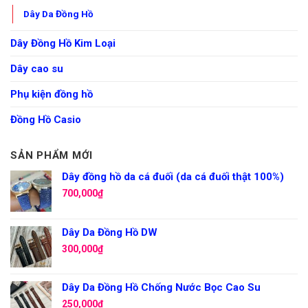
Dây Da Đồng Hồ
Dây Đồng Hồ Kim Loại
Dây cao su
Phụ kiện đồng hồ
Đồng Hồ Casio
SẢN PHẨM MỚI
Dây đồng hồ da cá đuối (da cá đuối thật 100%)
700,000
₫
Dây Da Đồng Hồ DW
300,000
₫
Dây Da Đồng Hồ Chống Nước Bọc Cao Su
250,000
₫