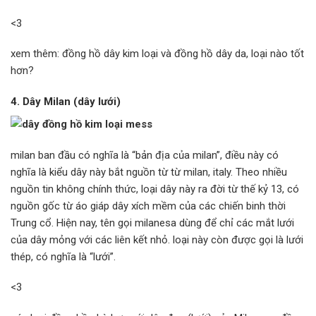
<3
xem thêm: đồng hồ dây kim loại và đồng hồ dây da, loại nào tốt
hơn?
4. Dây Milan (dây lưới)
milan ban đầu có nghĩa là “bản địa của milan”, điều này có
nghĩa là kiểu dây này bắt nguồn từ từ milan, italy. Theo nhiều
nguồn tin không chính thức, loại dây này ra đời từ thế kỷ 13, có
nguồn gốc từ áo giáp dây xích mềm của các chiến binh thời
Trung cổ. Hiện nay, tên gọi milanesa dùng để chỉ các mắt lưới
của dây mỏng với các liên kết nhỏ. loại này còn được gọi là lưới
thép, có nghĩa là “lưới”.
<3