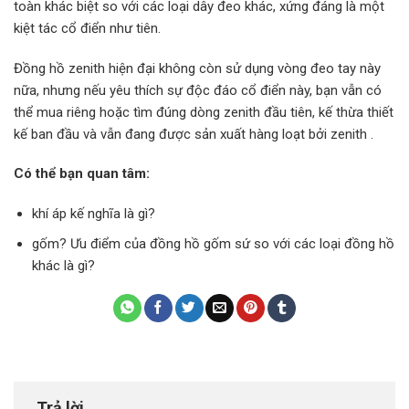
toàn khác biệt so với các loại dây đeo khác, xứng đáng là một
kiệt tác cổ điển như tiên.
Đồng hồ zenith hiện đại không còn sử dụng vòng đeo tay này
nữa, nhưng nếu yêu thích sự độc đáo cổ điển này, bạn vẫn có
thể mua riêng hoặc tìm đúng dòng zenith đầu tiên, kế thừa thiết
kế ban đầu và vẫn đang được sản xuất hàng loạt bởi zenith .
Có thể bạn quan tâm:
khí áp kế nghĩa là gì?
gốm? Ưu điểm của đồng hồ gốm sứ so với các loại đồng hồ
khác là gì?
Trả lời