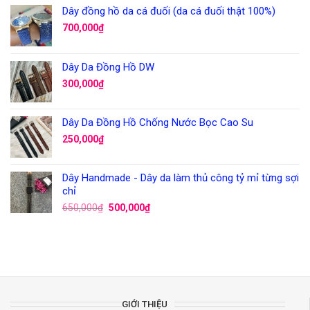
Dây đồng hồ da cá đuối (da cá đuối thật 100%)
700,000
₫
Dây Da Đồng Hồ DW
300,000
₫
Dây Da Đồng Hồ Chống Nước Bọc Cao Su
250,000
₫
Dây Handmade - Dây da làm thủ công tỷ mỉ từng sợi
chỉ
650,000
₫
500,000
₫
GIỚI THIỆU