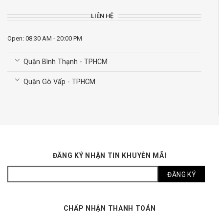
LIÊN HỆ
Open: 08:30 AM - 20:00 PM
Quận Bình Thạnh - TPHCM
Quận Gò Vấp - TPHCM
ĐĂNG KÝ NHẬN TIN KHUYỄN MÃI
CHẤP NHẬN THANH TOÁN