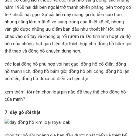
năm 1960 hai dải bên ngoài trở thành phiến phẳng, bên trong có
5-7 chuỗi hạt gạo. Sự cải tiến này mang lại độ bền cao hơn
nhưng cũng làm mất đi vẻ sang trọng của thiết kế cũ, nhưng
vẫn giữ được những ưu điểm ban đầu như thoát khí tốt, bám
chắc vào cổ tay và không bị rối rườm rà. Do tính linh hoạt và độ
bền của chúng, hạt gạo hiện đại thích hợp cho đồng hồ bấm giờ
thể thao và đồng hồ chuyên dụng hơn.
các loại đồng hồ phù hợp với hạt gạo: đồng hồ cổ điển, đồng
hồ thanh lịch, đồng hồ bấm giờ, đồng hồ phi công, đồng hồ lặn
cổ điển, đồng hồ doxa cổ điển và hiện đại.
xem thêm: tôi nên chọn loại pin nào để thay thế cho đồng hồ
của mình?
7. dây gỗ sồi thật
vòng tay gỗ sồi hoàng gia ban đầu được phát triển và thiết kế