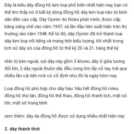
Đây là kiểu dây đồng hồ kim loại phổ biến nhất hiện nay, bạn có
thể tìm thấy nó ở bất kỳ dòng đồng hồ dây kim loại nào từ bình
dân đến cao cấp. Dây Oyster do Rolex phát minh, được cấp
bằng sáng chế vào năm 1947, và lần đầu tiên xuất hiện trên thị
trường vào năm 1948. Kể từ đó, dây Oyster đã trở thành loại
dây kim loại nổi tiếng và mang tính biểu tượng, tốt nhất trong
lịch sử dây sò của đồng hồ từ thế kỷ 20 và 21. hàng thế kỷ.
nhìn từ bên ngoài, sợi dây này gồm 3 khoen, dây ở giữa tương
đối lớn, 2 dây ngoài thuôn dài, đều cong ôm lấy cổ tay, trải qua
nhiều lần cải tiến mới có cố định như đó là ngày hôm nay.
Loại đồng hồ phù hợp cho dây hàu: hầu hết đồng hồ rolex,
đồng hồ thợ lặn, đồng hồ thể thao, đồng hồ thanh lịch, mặt số
lớn, mặt số trung bình.
xem thêm: dây da đồng hồ được sử dụng nhiều nhất hiện nay
2. dây thánh thót