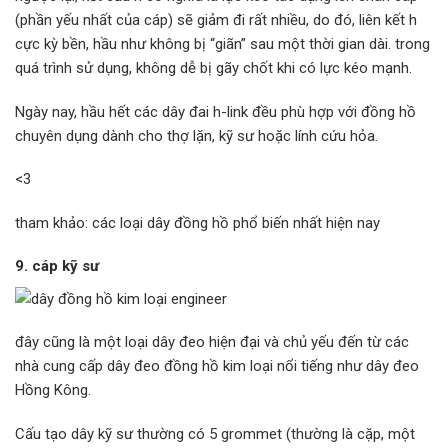
(phần yếu nhất của cáp) sẽ giảm đi rất nhiều, do đó, liên kết h
cực kỳ bền, hầu như không bị “giãn” sau một thời gian dài. trong
quá trình sử dụng, không dễ bị gãy chốt khi có lực kéo mạnh.
Ngày nay, hầu hết các dây đai h-link đều phù hợp với đồng hồ
chuyên dụng dành cho thợ lặn, kỹ sư hoặc lính cứu hỏa.
<3
tham khảo: các loại dây đồng hồ phổ biến nhất hiện nay
9. cáp kỹ sư
đây cũng là một loại dây đeo hiện đại và chủ yếu đến từ các
nhà cung cấp dây đeo đồng hồ kim loại nổi tiếng như dây đeo
Hồng Kông.
Cấu tạo dây kỹ sư thường có 5 grommet (thường là cặp, một