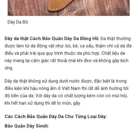
Dây Da Bò
Dây da thật Cách Bảo Quản Dây Da Đồng Hồ:
Da thật thường
được làm từ da động vật như: bò, bê, ca sấu, thậm chí cả da đà
điểu và phải trải qua quy trình thuộc da phù hợp. Chất liệu da
này mang lại cảm giác rất thoải mái khi đeo và không gây kích
ứng.
Dây da thật không sử dụng dưới nước được, đặc biệt là trong
điều kiện khí hậu nóng ẩm ở Việt Nam thì rất dễ ảnh hưởng tới
độ bền của da. Với dây da có chất lượng kém còn có mùi hôi,
khi hết hạn sử dụng thì dễ bị mủn, gẫy.
Các Cách Bảo Quản Dây Da Cho Từng Loại Dây:
Bảo Quản Dây Simili: