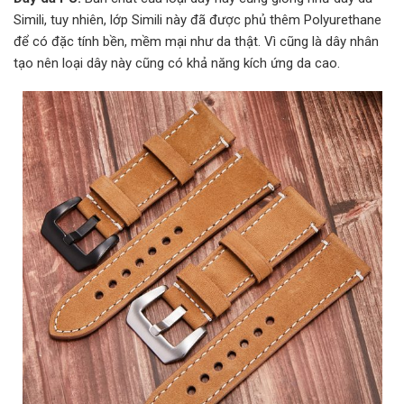
Simili, tuy nhiên, lớp Simili này đã được phủ thêm Polyurethane
để có đặc tính bền, mềm mại như da thật. Vì cũng là dây nhân
tạo nên loại dây này cũng có khả năng kích ứng da cao.