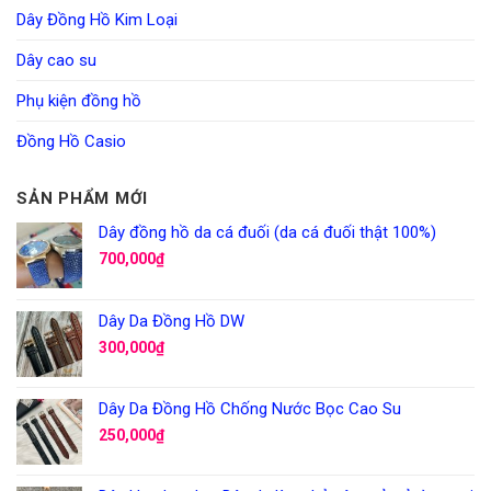
Dây Đồng Hồ Kim Loại
Dây cao su
Phụ kiện đồng hồ
Đồng Hồ Casio
SẢN PHẨM MỚI
Dây đồng hồ da cá đuối (da cá đuối thật 100%)
700,000
₫
Dây Da Đồng Hồ DW
300,000
₫
Dây Da Đồng Hồ Chống Nước Bọc Cao Su
250,000
₫