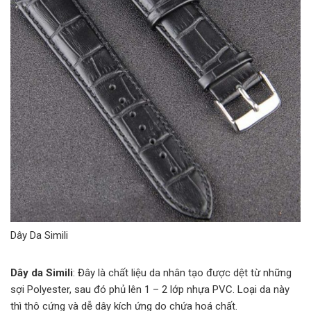
Dây Da Simili
Dây da Simili
: Đây là chất liệu da nhân tạo được dệt từ những
sợi Polyester, sau đó phủ lên 1 – 2 lớp nhựa PVC. Loại da này
thì thô cứng và dễ dây kích ứng do chứa hoá chất.