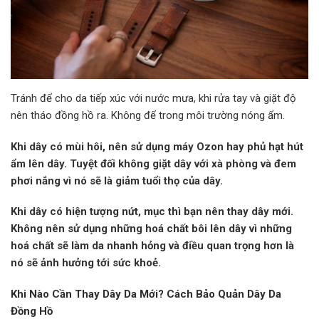
Tránh để cho da tiếp xúc với nước mưa, khi rửa tay và giặt độ
nên tháo đồng hồ ra. Không để trong môi trường nóng ẩm.
Khi dây có mùi hôi, nên sử dụng máy Ozon hay phủ hạt hút
ẩm lên dây. Tuyệt đối không giặt dây với xà phòng và đem
phơi nắng vì nó sẽ là giảm tuổi thọ của dây.
Khi dây có hiện tượng nứt, mục thì bạn nên thay dây mới.
Không nên sử dụng những hoá chất bôi lên dây vì những
hoá chất sẽ làm da nhanh hỏng và điều quan trọng hơn là
nó sẽ ảnh hưởng tới sức khoẻ.
Khi Nào Cần Thay Dây Da Mới? Cách Bảo Quản Dây Da
Đồng Hồ