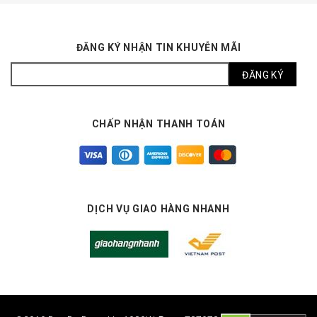
ĐĂNG KÝ NHẬN TIN KHUYỄN MÃI
CHẤP NHẬN THANH TOÁN
DỊCH VỤ GIAO HÀNG NHANH