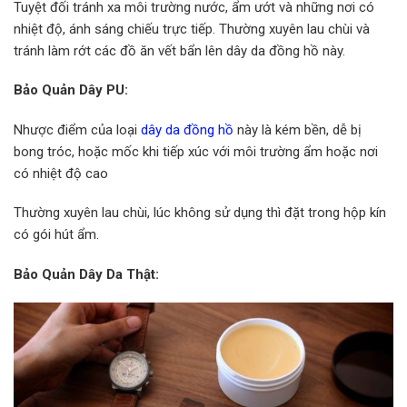
Tuyệt đối tránh xa môi trường nước, ẩm ướt và những nơi có
nhiệt độ, ánh sáng chiếu trực tiếp. Thường xuyên lau chùi và
tránh làm rớt các đồ ăn vết bẩn lên dây da đồng hồ này.
Bảo Quản Dây PU:
Nhược điểm của loại
dây da đồng hồ
này là kém bền, dễ bị
bong tróc, hoặc mốc khi tiếp xúc với môi trường ẩm hoặc nơi
có nhiệt độ cao
Thường xuyên lau chùi, lúc không sử dụng thì đặt trong hộp kín
có gói hút ẩm.
Bảo Quản Dây Da Thật: