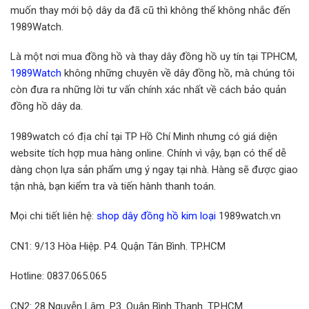
muốn thay mới bộ dây da đã cũ thì không thể không nhắc đến
1989Watch.
Là một nơi mua đồng hồ và thay dây đồng hồ uy tín tại TPHCM,
1989Watch
không những chuyên về dây đồng hồ, mà chúng tôi
còn đưa ra những lời tư vấn chính xác nhất về cách bảo quản
đồng hồ dây da.
1989watch có địa chỉ tại TP Hồ Chí Minh nhưng có giá diện
website tích hợp mua hàng online. Chính vì vậy, bạn có thể dễ
dàng chọn lựa sản phẩm ưng ý ngay tại nhà. Hàng sẽ được giao
tận nhà, bạn kiểm tra và tiến hành thanh toán.
Mọi chi tiết liên hệ:
shop dây đồng hồ kim loại
1989watch.vn
CN1: 9/13 Hòa Hiệp. P4. Quận Tân Bình. TP.HCM
Hotline: 0837.065.065
CN2: 28 Nguyễn Lâm. P3. Quận Bình Thạnh. TP.HCM