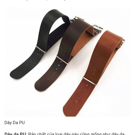
Dây Da PU
Dây da PU:
Bản chất của loại dây này cũng giống như dây da