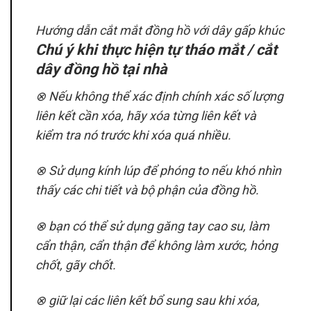
Hướng dẫn cắt mắt đồng hồ với dây gấp khúc
Chú ý khi thực hiện tự tháo mắt / cắt
dây đồng hồ tại nhà
⊗ Nếu không thể xác định chính xác số lượng
liên kết cần xóa, hãy xóa từng liên kết và
kiểm tra nó trước khi xóa quá nhiều.
⊗ Sử dụng kính lúp để phóng to nếu khó nhìn
thấy các chi tiết và bộ phận của đồng hồ.
⊗ bạn có thể sử dụng găng tay cao su, làm
cẩn thận, cẩn thận để không làm xước, hỏng
chốt, gãy chốt.
⊗ giữ lại các liên kết bổ sung sau khi xóa,