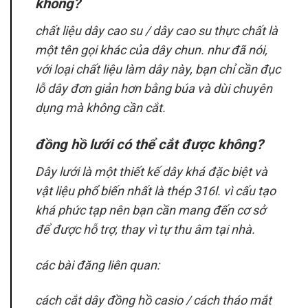
không?
chất liệu dây cao su / dây cao su thực chất là
một tên gọi khác của dây chun. như đã nói,
với loại chất liệu làm dây này, bạn chỉ cần đục
lỗ dây đơn giản hơn bằng búa và dùi chuyên
dụng mà không cần cắt.
đồng hồ lưới có thể cắt được không?
Dây lưới là một thiết kế dây khá đặc biệt và
vật liệu phổ biến nhất là thép 316l. vì cấu tạo
khá phức tạp nên bạn cần mang đến cơ sở
để được hỗ trợ, thay vì tự thu âm tại nhà.
các bài đăng liên quan:
cách cắt dây đồng hồ casio / cách tháo mắt