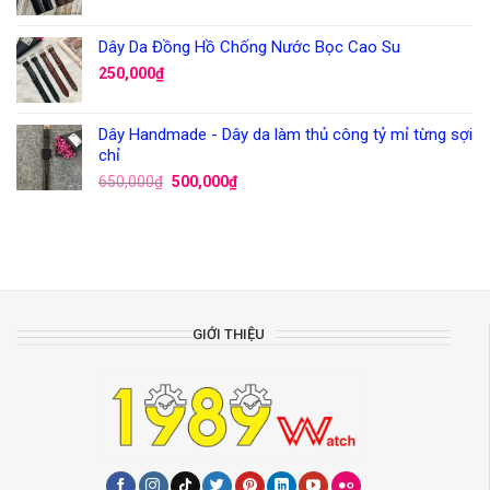
Dây Da Đồng Hồ Chống Nước Bọc Cao Su
250,000
₫
Dây Handmade - Dây da làm thủ công tỷ mỉ từng sợi
chỉ
650,000
₫
500,000
₫
GIỚI THIỆU