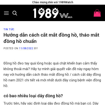
Skip
Chào mừng đến với 1989Watch
to
content
TIN TỨC
Hướng dẫn cách cắt mắt đồng hồ, tháo mắt
đồng hồ chuẩn
POSTED ON
11/08/2022
BY
Đồng hồ đeo tay quá lỏng hoặc quá chật khiến bạn cảm thấy
không thoải mái? Hãy tự mình giải quyết vấn đề này ngay hôm
nay với hướng dẫn cách tháo mắt đồng hồ / cách cắt dây đồng
hồ nam 2021 chi tiết và mới nhất dưới đây cùng bệnh viện đồng
hồ.
có bao nhiêu loại dây đồng hồ?
Trước tiên, hãy xác định loại dây đeo đồng hồ mà bạn có. Dây