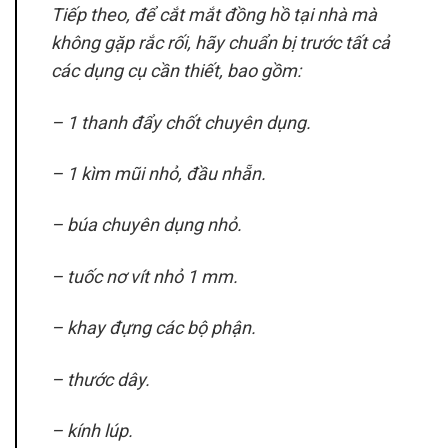
Tiếp theo, để cắt mắt đồng hồ tại nhà mà
không gặp rắc rối, hãy chuẩn bị trước tất cả
các dụng cụ cần thiết, bao gồm:
– 1 thanh đẩy chốt chuyên dụng.
– 1 kìm mũi nhỏ, đầu nhẵn.
– búa chuyên dụng nhỏ.
– tuốc nơ vít nhỏ 1 mm.
– khay đựng các bộ phận.
– thước dây.
– kính lúp.