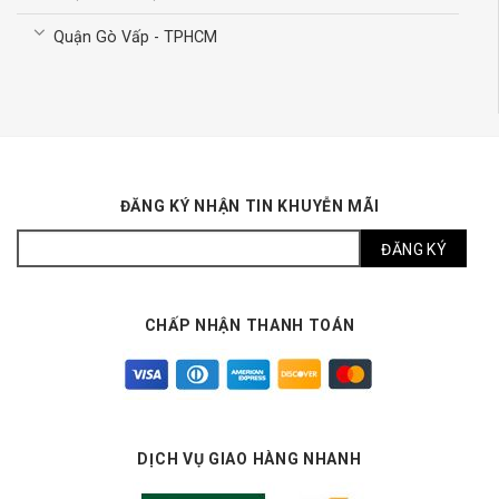
Quận Gò Vấp - TPHCM
ĐĂNG KÝ NHẬN TIN KHUYỄN MÃI
CHẤP NHẬN THANH TOÁN
DỊCH VỤ GIAO HÀNG NHANH