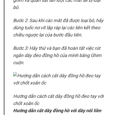
ghim và quan sát lần lượt các mắt sẽ bị loại
bỏ.
Bước 2: Sau khi các mắt đã được loại bỏ, hãy
dùng tuốc nơ vít lắp ráp lại các liên kết theo
chiều ngược lại của bước đầu tiên.
Bước 3: Hãy thử và bạn đã hoàn tất việc rút
ngắn dây đeo đồng hồ của mình bằng Ghim
cuộn.
Hướng dẫn cách cắt dây đồng hồ đeo tay với
chốt xoắn ốc
Hướng dẫn cắt dây đồng hồ với dây nối liền