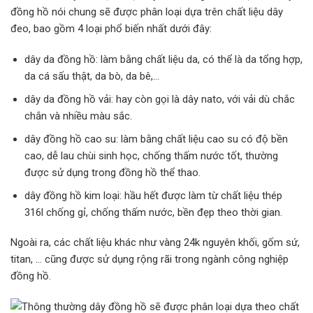
đồng hồ nói chung sẽ được phân loại dựa trên chất liệu dây
đeo, bao gồm 4 loại phổ biến nhất dưới đây:
dây da đồng hồ: làm bằng chất liệu da, có thể là da tổng hợp,
da cá sấu thật, da bò, da bê,…
dây da đồng hồ vải: hay còn gọi là dây nato, với vải dù chắc
chắn và nhiều màu sắc.
dây đồng hồ cao su: làm bằng chất liệu cao su có độ bền
cao, dễ lau chùi sinh học, chống thấm nước tốt, thường
được sử dụng trong đồng hồ thể thao.
dây đồng hồ kim loại: hầu hết được làm từ chất liệu thép
316l chống gỉ, chống thấm nước, bền đẹp theo thời gian.
Ngoài ra, các chất liệu khác như vàng 24k nguyên khối, gốm sứ,
titan, … cũng được sử dụng rộng rãi trong ngành công nghiệp
đồng hồ.