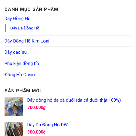
DANH MỤC SẢN PHẨM
Dây Đồng Hồ
Dây Da Đồng Hồ
Dây Đồng Hồ Kim Loại
Dây cao su
Phụ kiện đồng hồ
Đồng Hồ Casio
SẢN PHẨM MỚI
Dây đồng hồ da cá đuối (da cá đuối thật 100%)
700,000
₫
Dây Da Đồng Hồ DW
300,000
₫