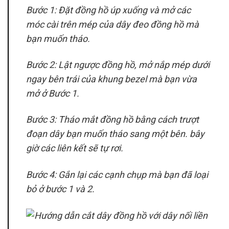
Bước 1: Đặt đồng hồ úp xuống và mở các
móc cài trên mép của dây đeo đồng hồ mà
bạn muốn tháo.
Bước 2: Lật ngược đồng hồ, mở nắp mép dưới
ngay bên trái của khung bezel mà bạn vừa
mở ở Bước 1.
Bước 3: Tháo mắt đồng hồ bằng cách trượt
đoạn dây bạn muốn tháo sang một bên. bây
giờ các liên kết sẽ tự rơi.
Bước 4: Gắn lại các cạnh chụp mà bạn đã loại
bỏ ở bước 1 và 2.