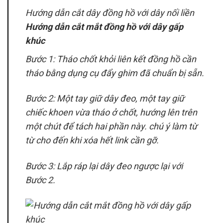
Hướng dẫn cắt dây đồng hồ với dây nối liền
Hướng dẫn cắt mắt đồng hồ với dây gấp
khúc
Bước 1: Tháo chốt khỏi liên kết đồng hồ cần
tháo bằng dụng cụ đẩy ghim đã chuẩn bị sẵn.
Bước 2: Một tay giữ dây đeo, một tay giữ
chiếc khoen vừa tháo ở chốt, hướng lên trên
một chút để tách hai phần này. chú ý làm từ
từ cho đến khi xóa hết link cần gỡ.
Bước 3: Lắp ráp lại dây đeo ngược lại với
Bước 2.