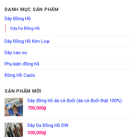
DANH MỤC SẢN PHẨM
Dây Đồng Hồ
Dây Da Đồng Hồ
Dây Đồng Hồ Kim Loại
Dây cao su
Phụ kiện đồng hồ
Đồng Hồ Casio
SẢN PHẨM MỚI
Dây đồng hồ da cá đuối (da cá đuối thật 100%)
700,000
₫
Dây Da Đồng Hồ DW
300,000
₫