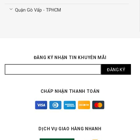
Quận Gò Vấp - TPHCM
ĐĂNG KÝ NHẬN TIN KHUYỄN MÃI
CHẤP NHẬN THANH TOÁN
DỊCH VỤ GIAO HÀNG NHANH