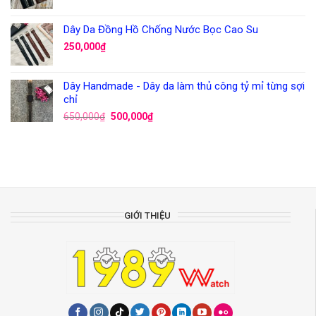
Dây Da Đồng Hồ Chống Nước Bọc Cao Su
250,000
₫
Dây Handmade - Dây da làm thủ công tỷ mỉ từng sợi
chỉ
650,000
₫
500,000
₫
GIỚI THIỆU