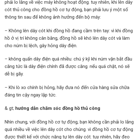
phải lo lắng về việc máy không hoạt động. tuy nhiên, khi lên dây
cót thủ công cho đồng hồ cơ tự động, bạn phải lưu ý một số
thông tin sau để không ảnh hưởng đến bộ máy:
– Không lên dây cót khi đồng hồ đang cầm trên tay: vì khi đồng
hồ ở vị trí không cân bằng, đồng hồ sẽ khó lên dây cót và làm
cho núm bị lệch, gây hỏng dây điện.
– không quấn dây điện quá nhiều: chú ý kỹ khi núm vặn bắt đầu
căng tức là dây điện chính đã được căng. nếu quá chặt, nó sẽ
dễ bị gãy.
– Khi lò xo chính bị hỏng, hãy đưa nó đến cửa hàng sửa chữa
đáng tin cậy ngay lập tức.
& gt;
hướng dẫn chăm sóc đồng hồ thủ công
Nhìn chung, với đồng hồ cơ tự động, bạn không cần phải lo lắng
quá nhiều về việc lên dây cót cho chúng. vì đồng hồ cơ tự động
được thiết kế với chức năng tự lên dây cót. tuy nhiên, hãy đeo