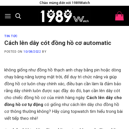
Skip
Chào mừng đến với 1989Watch
to
content
TIN TỨC
Cách lên dây cót đồng hồ cơ automatic
POSTED ON
10/08/2022
BY
không giống như đồng hồ thạch anh chạy bằng pin hoặc dòng
chạy bằng năng lượng mặt trời, để duy trì chức năng và giúp
đồng hồ cơ luôn chạy chính xác, điều bạn cần làm là đảm bảo
rằng dây chính luôn được sạc đầy. do đó, bạn cần lên dây cót
cho chiếc đồng hồ cơ của mình hàng ngày.
Cách lên dây cho
đồng hồ cơ tự động
có giống như cách lên dây cho đồng hồ
cơ thông thường không? Hãy cùng topwatch tìm hiểu trong bài
viết tiếp theo nhé!