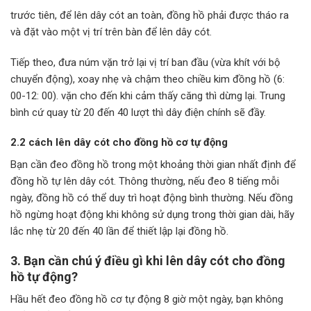
trước tiên, để lên dây cót an toàn, đồng hồ phải được tháo ra
và đặt vào một vị trí trên bàn để lên dây cót.
Tiếp theo, đưa núm vặn trở lại vị trí ban đầu (vừa khít với bộ
chuyển động), xoay nhẹ và chậm theo chiều kim đồng hồ (6:
00-12: 00). vặn cho đến khi cảm thấy căng thì dừng lại. Trung
bình cứ quay từ 20 đến 40 lượt thì dây điện chính sẽ đầy.
2.2 cách lên dây cót cho đồng hồ cơ tự động
Bạn cần đeo đồng hồ trong một khoảng thời gian nhất định để
đồng hồ tự lên dây cót. Thông thường, nếu đeo 8 tiếng mỗi
ngày, đồng hồ có thể duy trì hoạt động bình thường. Nếu đồng
hồ ngừng hoạt động khi không sử dụng trong thời gian dài, hãy
lắc nhẹ từ 20 đến 40 lần để thiết lập lại đồng hồ.
3. Bạn cần chú ý điều gì khi lên dây cót cho đồng
hồ tự động?
Hầu hết đeo đồng hồ cơ tự động 8 giờ một ngày, bạn không