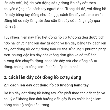
lên dây cót), bộ chuyển động sẽ tự động lên dây cót theo
chuyển động của cánh tay người đeo. Trong khi đó, với đồng hồ
lên dây bằng tay, đúng như tên gọi, cách lên dây cót cho chiếc
đồng hồ cơ này là người đeo cần lên dây cót hàng ngày qua
núm vặn.
Tuy nhiên, hiện nay, hầu hết đồng hồ cơ tự động đều được tích
hợp hai chức năng lên dây tự động và lên dây bằng tay. cách lên
dây cót đồng hồ cơ tự động bạn có thể sử dụng 2 phương pháp
trên. nhưng việc lên dây cót không đơn giản và có thể ảnh
hưởng đến chuyển động, cách lên dây cót cho đồng hồ tự
động, chúng ta cùng xem ở phần tiếp theo nhé!
2. cách lên dây cót đồng hồ cơ tự động
2.1 cách lên dây cót đồng hồ cơ tự động bằng tay
Để lên dây cót đồng hồ bằng tay, cần phải thao tác cẩn thận và
chú ý để không làm ảnh hưởng đến gẫy lò xo chính hoặc làm
hỏng các bộ phận bên trong.