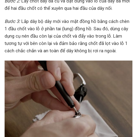
Bước 2:
Lấy chốt dây da cũ và đặt đúng vào lỗ của dây da mới
để hai đầu chốt có thể xuyên qua hai đầu của dây nối.
Bước 3:
Lắp dây bộ dây mới vào mặt đồng hồ bằng cách chèn
1 đầu chốt vào lỗ ở phần tai (lung) đồng hồ. Sau đó, dùng cây
dụng cụ nén đầu còn lại của chốt và đẩy vào trong lỗ. Làm
tương tự với bên còn lại và đảm bảo rằng chốt đã lọt vào lỗ 1
cách chắc chắn và an toàn để dây không bị rơi ra ngoài.