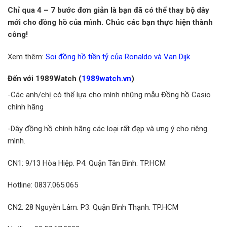
Chỉ qua 4 – 7 bước đơn giản là bạn đã có thể thay bộ dây
mới cho đồng hồ của mình. Chúc các bạn thực hiện thành
công!
Xem thêm:
Soi đồng hồ tiền tỷ của Ronaldo và Van Dijk
Đến với 1989Watch (
1989watch.vn
)
-Các anh/chị có thể lựa cho mình những mẫu Đồng hồ Casio
chính hãng
-Dây đồng hồ chính hãng các loại rất đẹp và ưng ý cho riêng
mình.
CN1: 9/13 Hòa Hiệp. P4. Quận Tân Bình. TP.HCM
Hotline: 0837.065.065
CN2: 28 Nguyễn Lâm. P3. Quận Bình Thạnh. TP.HCM