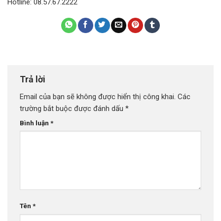
Hotline: 08.57.67.2222
Trả lời
Email của bạn sẽ không được hiển thị công khai.
Các
trường bắt buộc được đánh dấu
*
Bình luận
*
Tên
*