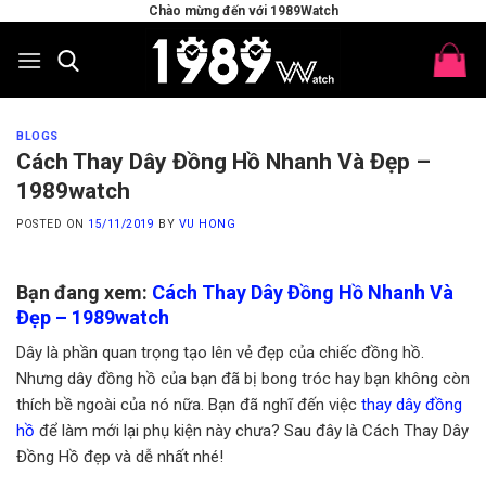
Skip
Chào mừng đến với 1989Watch
to
content
BLOGS
Cách Thay Dây Đồng Hồ Nhanh Và Đẹp –
1989watch
POSTED ON
15/11/2019
BY
VU HONG
Bạn đang xem:
Cách Thay Dây Đồng Hồ Nhanh Và
Đẹp – 1989watch
Dây là phần quan trọng tạo lên vẻ đẹp của chiếc đồng hồ.
Nhưng dây đồng hồ của bạn đã bị bong tróc hay bạn không còn
thích bề ngoài của nó nữa. Bạn đã nghĩ đến việc
thay dây đồng
hồ
để làm mới lại phụ kiện này chưa? Sau đây là Cách Thay Dây
Đồng Hồ đẹp và dễ nhất nhé!