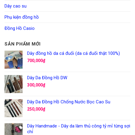
Dây cao su
Phụ kiện đồng hồ
Đồng Hồ Casio
SẢN PHẨM MỚI
Dây đồng hồ da cá đuối (da cá đuối thật 100%)
700,000
₫
Dây Da Đồng Hồ DW
300,000
₫
Dây Da Đồng Hồ Chống Nước Bọc Cao Su
250,000
₫
Dây Handmade - Dây da làm thủ công tỷ mỉ từng sợi
chỉ