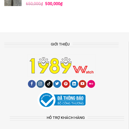
650,000
₫
500,000
₫
GIỚI THIỆU
HỖ TRỢ KHÁCH HÀNG