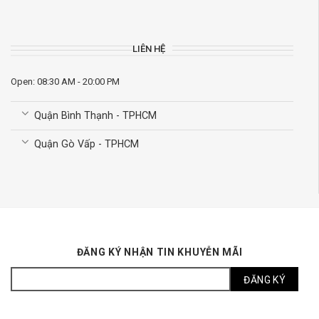
LIÊN HỆ
Open: 08:30 AM - 20:00 PM
Quận Bình Thạnh - TPHCM
Quận Gò Vấp - TPHCM
ĐĂNG KÝ NHẬN TIN KHUYỄN MÃI