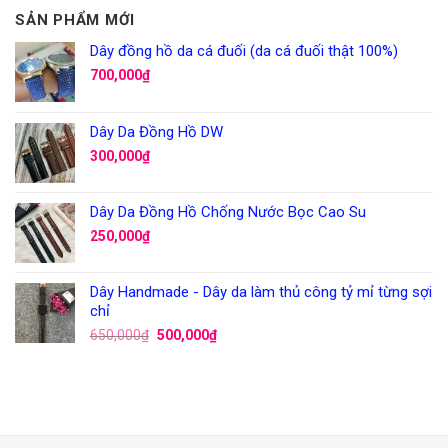
SẢN PHẨM MỚI
Dây đồng hồ da cá đuối (da cá đuối thật 100%)
700,000
₫
Dây Da Đồng Hồ DW
300,000
₫
Dây Da Đồng Hồ Chống Nước Bọc Cao Su
250,000
₫
Dây Handmade - Dây da làm thủ công tỷ mỉ từng sợi
chỉ
650,000
₫
500,000
₫