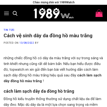
Skip
Chào mừng đến với 1989Watch
to
content
TIN TỨC
Cách vệ sinh dây da đồng hồ màu trắng
POSTED ON
13/08/2022
BY
những chiếc đồng hồ có dây da màu trắng với sự trong sáng và
tinh khiết nhưng cũng rất dễ bám bẩn. Nếu bạn hiểu được điều
đó, topwatch.vn xin gửi đến bạn bài viết hướng dẫn cách làm
sạch dây đồng hồ màu trắng hiệu quả sau đây
cách làm sạch
dây đồng hồ màu trắng
!
cách làm sạch dây da đồng hồ trắng
Đồng hồ kiểu truyền thống thường sử dụng chất liệu da để làm
dây đeo. Mặc dù dây da là một lựa chọn sang trọng và mềm