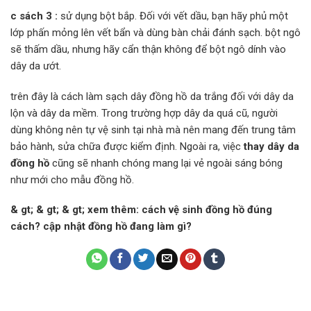
c
sách 3
:
sử dụng bột bắp. Đối với vết dầu, bạn hãy phủ một
lớp phấn mỏng lên vết bẩn và dùng bàn chải đánh sạch. bột ngô
sẽ thấm dầu, nhưng hãy cẩn thận không để bột ngô dính vào
dây da ướt.
trên đây là cách làm sạch dây đồng hồ da trắng đối với dây da
lộn và dây da mềm. Trong trường hợp dây da quá cũ, người
dùng không nên tự vệ sinh tại nhà mà nên mang đến trung tâm
bảo hành, sửa chữa được kiểm định. Ngoài ra, việc
thay dây da
đồng hồ
cũng sẽ nhanh chóng mang lại vẻ ngoài sáng bóng
như mới cho mẫu đồng hồ.
& gt; & gt; & gt; xem thêm: cách vệ sinh đồng hồ đúng
cách? cập nhật đồng hồ đang làm gì?