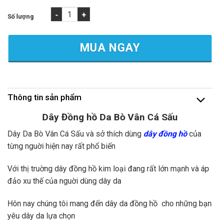
Dây Da Bò Vân Cá Sấu - Thay Dây Da Tại 1989Watch số lượng
MUA NGAY
Thông tin sản phẩm
Dây Đồng hồ Da Bò Vân Cá Sấu
Dây Da Bò Vân Cá Sấu và sở thích dùng
dây đồng hồ
của
từng nguời hiện nay rất phổ biến
Với thị truờng dây đồng hồ kim loại đang rất lớn mạnh và áp
đảo xu thế của nguời dùng dây da
Hôn nay chúng tôi mang đến dây da đồng hồ cho những bạn
yêu dây da lựa chọn