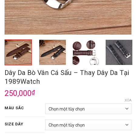
Dây Da Bò Vân Cá Sấu – Thay Dây Da Tại
1989Watch
250,000
₫
XÓA
MÀU SẮC
SIZE DÂY