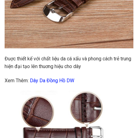
Đuợc thiết kế với chất liệu da cá xấu và phong cách trẻ trung
hiện đại tạo lên thuơng hiệu cho dây
Xem Thêm:
Dây Da Đồng Hồ DW