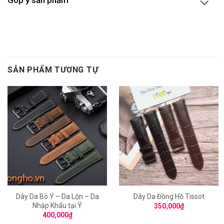
SẢN PHẨM TƯƠNG TỰ
Dây Da Bò Ý – Da Lộn – Da
Dây Da Đồng Hồ Tissot
Nhập Khẩu tại Ý
350,000
₫
400,000
₫