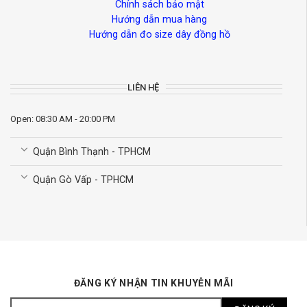
Chính sách bảo mật
Hướng dẫn mua hàng
Hướng dẫn đo size dây đồng hồ
LIÊN HỆ
Open: 08:30 AM - 20:00 PM
Quận Bình Thạnh - TPHCM
Quận Gò Vấp - TPHCM
ĐĂNG KÝ NHẬN TIN KHUYỄN MÃI