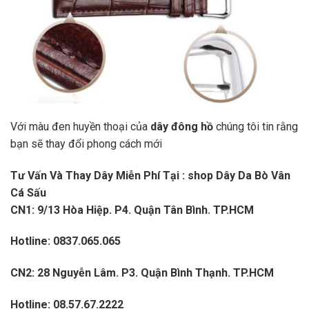
Với màu đen huyền thoại của
dây đông hồ
chúng tôi tin rằng
bạn sẽ thay đổi phong cách mới
Tư Vấn Và Thay Dây Miễn Phí Tại : shop Dây Da Bò Vân
Cá Sấu
CN1: 9/13 Hòa Hiệp. P4. Quận Tân Bình. TP.HCM
Hotline: 0837.065.065
CN2: 28 Nguyễn Lâm. P3. Quận Bình Thạnh. TP.HCM
Hotline: 08.57.67.2222