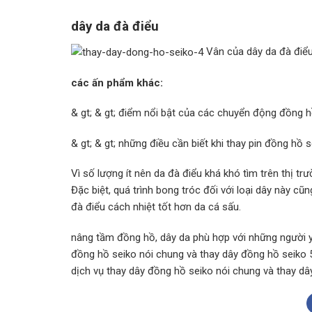
dây da đà điểu
Vân của dây da đà điểu
các ấn phẩm khác:
& gt; & gt; điểm nổi bật của các chuyển động đồng h
& gt; & gt; những điều cần biết khi thay pin đồng hồ 
Vì số lượng ít nên da đà điểu khá khó tìm trên thị t
Đặc biệt, quá trình bong tróc đối với loại dây này cũ
đà điểu cách nhiệt tốt hơn da cá sấu.
nâng tầm đồng hồ, dây da phù hợp với những người y
đồng hồ seiko nói chung và thay dây đồng hồ seiko 5 
dịch vụ thay dây đồng hồ seiko nói chung và thay dây