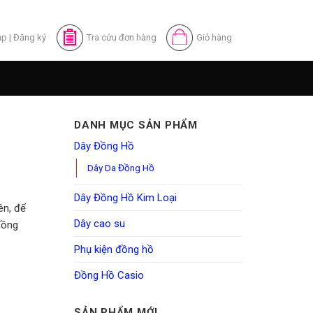
ập
|
Đăng ký
Tra cứu đơn hàng
Giỏ hàng
DANH MỤC SẢN PHẨM
Dây Đồng Hồ
Dây Da Đồng Hồ
Dây Đồng Hồ Kim Loại
ên, để
Dây cao su
đồng
Phụ kiện đồng hồ
Đồng Hồ Casio
SẢN PHẨM MỚI