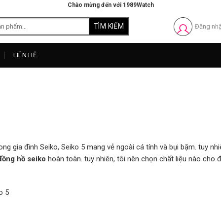
Chào mừng đến với 1989Watch
Đăng nh
LIÊN HỆ
g gia đình Seiko, Seiko 5 mang vẻ ngoài cá tính và bụi bặm. tuy nhi
đồng hồ seiko
hoàn toàn. tuy nhiên, tôi nên chọn chất liệu nào cho 
o 5