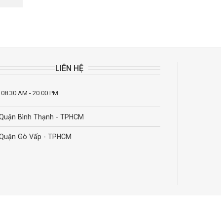
LIÊN HỆ
 08:30 AM - 20:00 PM
Quận Bình Thạnh - TPHCM
Quận Gò Vấp - TPHCM