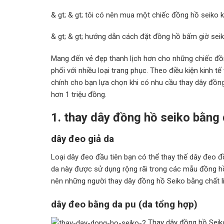
& gt; & gt; tôi có nên mua một chiếc đồng hồ seiko 
& gt; & gt; hướng dẫn cách đặt đồng hồ bấm giờ seik
Mang đến vẻ đẹp thanh lịch hơn cho những chiếc đồng
phối với nhiều loại trang phục. Theo điều kiện kinh t
chính cho bạn lựa chọn khi có nhu cầu thay dây đồn
hơn 1 triệu đồng.
1. thay dây đồng hồ seiko bằng
dây đeo giả da
Loại dây đeo đầu tiên bạn có thể thay thế dây đeo đồ
da này được sử dụng rộng rãi trong các mẫu đồng hồ n
nên những người thay dây đồng hồ Seiko bằng chất li
dây đeo bằng da pu (da tổng hợp)
Thay dây đồng hồ Seik