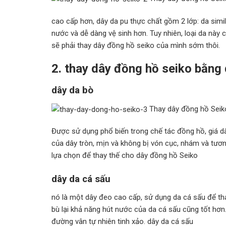
cao cấp hơn, dây da pu thực chất gồm 2 lớp: da si
nước và dễ dàng vệ sinh hơn. Tuy nhiên, loại da này 
sẽ phải thay dây đồng hồ seiko của mình sớm thôi.
2. thay dây đồng hồ seiko bằng 
dây da bò
Thay dây đồng hồ Seik
Được sử dụng phổ biến trong chế tác đồng hồ, giá dâ
của dây tròn, mịn và không bị vón cục, nhám và tươ
lựa chọn để thay thế cho dây đồng hồ Seiko
dây da cá sấu
nó là một dây đeo cao cấp, sử dụng da cá sấu để th
bù lại khả năng hút nước của da cá sấu cũng tốt hơn
đường vân tự nhiên tinh xảo. dây da cá sấu