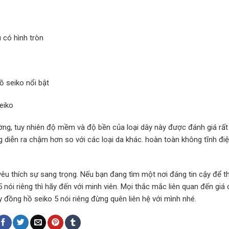
 có hình tròn
ồ seiko nổi bật
seiko
rường, tuy nhiên độ mềm và độ bền của loại dây này được đánh giá rất
ng diễn ra chậm hơn so với các loại da khác. hoàn toàn không tĩnh điệ
êu thích sự sang trọng. Nếu bạn đang tìm một nơi đáng tin cậy để t
nói riêng thì hãy đến với minh viên. Mọi thắc mắc liên quan đến giá 
 đồng hồ seiko 5 nói riêng đừng quên liên hệ với mình nhé.