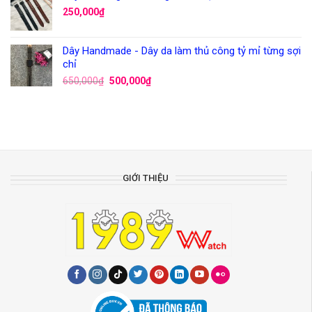
250,000
₫
Dây Handmade - Dây da làm thủ công tỷ mỉ từng sợi
chỉ
650,000
₫
500,000
₫
GIỚI THIỆU