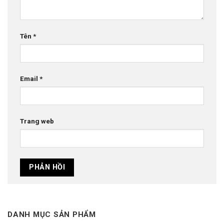
Tên
*
Email
*
Trang web
DANH MỤC SẢN PHẨM