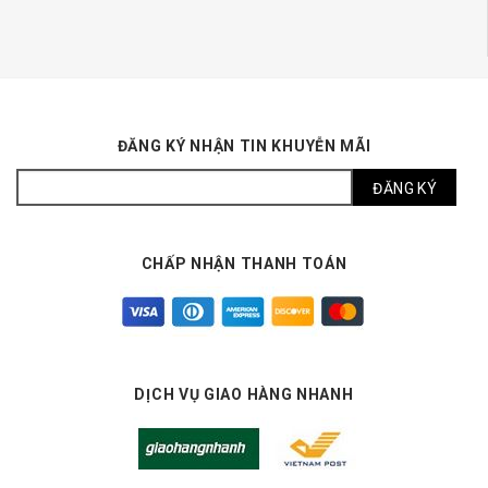
ĐĂNG KÝ NHẬN TIN KHUYỄN MÃI
CHẤP NHẬN THANH TOÁN
DỊCH VỤ GIAO HÀNG NHANH