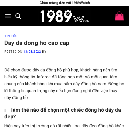
Skip
Chào mừng đến với 1989Watch
to
content
TIN TỨC
Day da dong ho cao cap
POSTED ON
13/08/2022
BY
Để chọn được dây da đồng hồ phù hợp, khách hàng nên tìm
hiểu kỹ thông tin. laforce đã tổng hợp một số mối quan tâm
chung của khách hàng khi mua sắm dây đồng hồ nam. Đừng bỏ
lỡ thông tin quan trọng này nếu bạn đang nghĩ đến việc thay
dây đồng hồ.
i – làm thế nào để chọn một chiếc đồng hồ dây da
đẹp?
Hiện nay trên thị trường có rất nhiều loại dây đeo đồng hồ khác