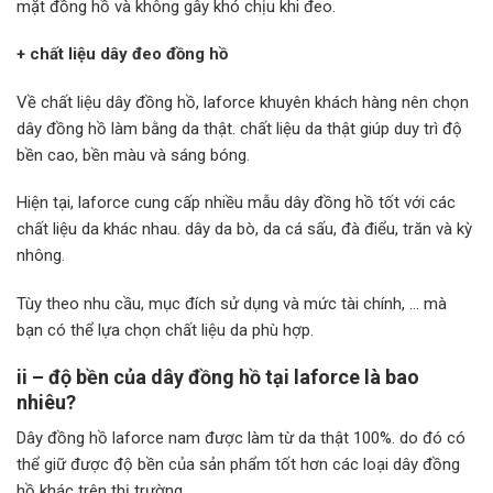
mặt đồng hồ và không gây khó chịu khi đeo.
+ chất liệu dây đeo đồng hồ
Về chất liệu dây đồng hồ, laforce khuyên khách hàng nên chọn
dây đồng hồ làm bằng da thật. chất liệu da thật giúp duy trì độ
bền cao, bền màu và sáng bóng.
Hiện tại, laforce cung cấp nhiều mẫu dây đồng hồ tốt với các
chất liệu da khác nhau. dây da bò, da cá sấu, đà điểu, trăn và kỳ
nhông.
Tùy theo nhu cầu, mục đích sử dụng và mức tài chính, … mà
bạn có thể lựa chọn chất liệu da phù hợp.
ii – độ bền của dây đồng hồ tại laforce là bao
nhiêu?
Dây đồng hồ laforce nam được làm từ da thật 100%. do đó có
thể giữ được độ bền của sản phẩm tốt hơn các loại dây đồng
hồ khác trên thị trường.