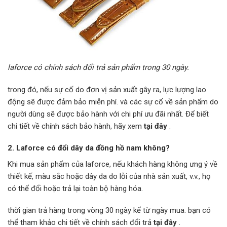
laforce có chính sách đổi trả sản phẩm trong 30 ngày.
trong đó, nếu sự cố do đơn vị sản xuất gây ra, lực lượng lao
động sẽ được đảm bảo miễn phí. và các sự cố về sản phẩm do
người dùng sẽ được bảo hành với chi phí ưu đãi nhất. Để biết
chi tiết về chính sách bảo hành, hãy xem
tại đây
.
2. Laforce có đổi dây da đồng hồ nam không?
Khi mua sản phẩm của laforce, nếu khách hàng không ưng ý về
thiết kế, màu sắc hoặc dây da do lỗi của nhà sản xuất, v.v., họ
có thể đổi hoặc trả lại toàn bộ hàng hóa.
thời gian trả hàng trong vòng 30 ngày kể từ ngày mua. bạn có
thể tham khảo chi tiết về chính sách đổi trả
tại đây
.