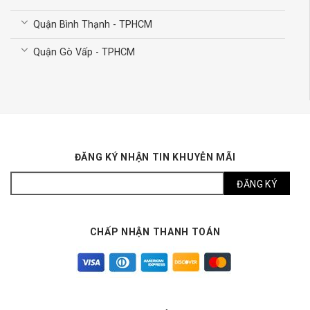
Quận Bình Thạnh - TPHCM
Quận Gò Vấp - TPHCM
ĐĂNG KÝ NHẬN TIN KHUYỄN MÃI
CHẤP NHẬN THANH TOÁN