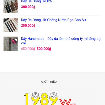
Dây Da Đồng Hồ DW
300,000
₫
Dây Da Đồng Hồ Chống Nước Bọc Cao Su
250,000
₫
Dây Handmade - Dây da làm thủ công tỷ mỉ từng sợi
chỉ
650,000
₫
500,000
₫
GIỚI THIỆU