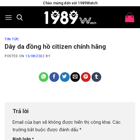
Skip
Chào mừng đến với 1989Watch
to
content
TIN TỨC
Dây da đồng hồ citizen chính hãng
POSTED ON
13/08/2022
BY
Trả lời
Email của bạn sẽ không được hiển thị công khai.
Các
trường bắt buộc được đánh dấu
*
Bình luận
*